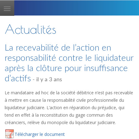
Toggle
navigation
Actualités
La recevabilité de l’action en
responsabilité contre le liquidateur
après la clôture pour insuffisance
d’actifs
- il y a 3 ans
Le mandataire ad hoc de la société débitrice n’est pas recevable
à mettre en cause la responsabilité civile professionnelle du
liquidateur judiciaire. L’action en réparation du préjudice, qui
tend en effet à la reconstitution du gage commun des
créanciers, relève du monopole du liquidateur judiciaire.
Té
lécharger
le document