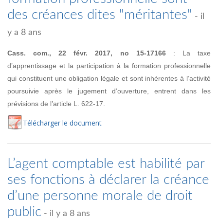
des créances dites "méritantes"
- il
y a 8 ans
Cass. com., 22 févr. 2017, no
15-17166
:
La taxe
d’apprentissage et la participation à la formation professionnelle
qui constituent une obligation légale et sont inhérentes
à l’activité
poursuivie après le jugement d’ouverture, entrent dans les
prévisions de l’article L. 622-17.
Té
lécharger
le document
L’agent comptable est habilité par
ses fonctions à déclarer la créance
d’une personne morale de droit
public
- il y a 8 ans