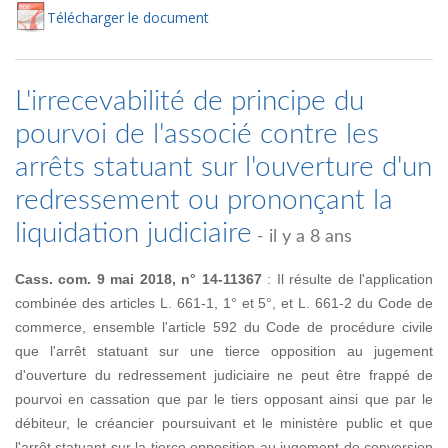
Té
lécharger
le document
L'irrecevabilité de principe du
pourvoi de l'associé contre les
arrêts statuant sur l'ouverture d'un
redressement ou prononçant la
liquidation judiciaire
- il y a 8 ans
Cass. com. 9 mai 2018, n° 14-11367
: Il résulte de l'application
combinée des articles L. 661-1, 1° et 5°, et L. 661-2 du Code de
commerce, ensemble l'article 592 du Code de procédure civile
que l'arrêt statuant sur une tierce opposition au jugement
d'ouverture du redressement judiciaire ne peut être frappé de
pourvoi en cassation que par le tiers opposant ainsi que par le
débiteur, le créancier poursuivant et le ministère public et que
l'arrêt statuant sur la tierce opposition au jugement de conversion