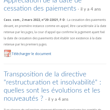
Appréciation de la date de
cessation des paiements
- il y a 4 ans
Cass. com., 2 mars 2022, n°20-22021, F-D :
La cessation des paiements
devant, en première instance comme en appel, être caractérisée à la date
retenue par les juges, la cour d'appel qui confirme le jugement ayant fixé
la date de cessation des paiements doit établir son existence à la date
retenue par les premiers juges.
Té
lécharger
le document
Transposition de la directive
"restructuration et insolvabilité" :
quelles sont les évolutions et les
nouveautés ?
- il y a 4 ans