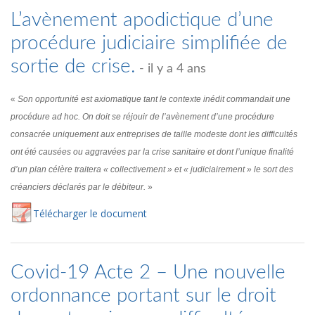
L’avènement apodictique d’une
procédure judiciaire simplifiée de
sortie de crise.
- il y a 4 ans
«
Son opportunité est axiomatique tant le contexte inédit commandait une
procédure ad hoc. On doit se réjouir de l’avènement d’une procédure
consacrée uniquement aux entreprises de taille modeste dont les difficultés
ont été causées ou aggravées par la crise sanitaire et dont l’unique finalité
d’un plan célère traitera « collectivement » et « judiciairement » le sort des
créanciers déclarés par le débiteur.
»
Té
lécharger
le document
Covid-19 Acte 2 – Une nouvelle
ordonnance portant sur le droit