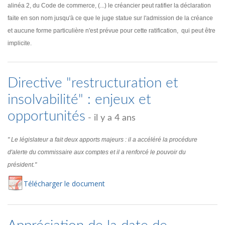
alinéa 2, du Code de commerce, (...) le créancier peut ratifier la déclaration
faite en son nom jusqu'à ce que le juge statue sur l'admission de la créance
et aucune forme particulière n'est prévue pour cette ratification, qui peut être
implicite.
Directive "restructuration et
insolvabilité" : enjeux et
opportunités
- il y a 4 ans
" Le législateur a fait deux apports majeurs : il a accéléré la procédure
d'alerte du commissaire aux comptes et il a renforcé le pouvoir du
président."
Té
lécharger
le document