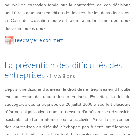
pourvoi en cassation fondé sur la contrariété de ces décisions
peut être formé sans condition de délai contre les deux décisions,
la Cour de cassation pouvant alors annuler l’une des deux
décisions ou les deux.
Té
lécharger
le document
La prévention des difficultés des
entreprises
- il y a 8 ans
Depuis une dizaine d’années, le droit des entreprises en difficulté
est au cœur de toutes les attentions. En effet, la loi de
sauvegarde des entreprises du 26 juillet 2005 a souffert plusieurs
réformes significatives dans le dessein d’améliorer les dispositifs
existants, et d’en renforcer leur attractivité. Ainsi, la prévention
des entreprises en difficulté n’échappe pas à cette amélioration.
Le mandat ad hoc, et surtout la conciliation, même si leur