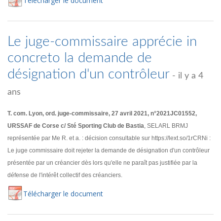
Té
lécharger
le document
Le juge-commissaire apprécie in
concreto la demande de
désignation d'un contrôleur
- il y a 4
ans
T. com. Lyon, ord. juge-commissaire, 27 avril 2021, n°2021JC01552,
URSSAF de Corse c/ Sté Sporting Club de Bastia
, SELARL BRMJ
représentée par Me R. et a. : décision consultable sur https://lext.so/1rCRNi :
Le juge commissaire doit rejeter la demande de désignation d'un contrôleur
présentée par un créancier dès lors qu'elle ne paraît pas justifiée par la
défense de l'intérêt collectif des créanciers.
Té
lécharger
le document