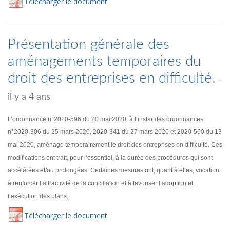
Té
lécharger
le document
Présentation générale des
aménagements temporaires du
droit des entreprises en difficulté.
-
il y a 4 ans
L’ordonnance n°2020-596 du 20 mai 2020, à l’instar des ordonnances
n°2020-306 du 25 mars 2020, 2020-341 du 27 mars 2020 et 2020-560 du 13
mai 2020, aménage temporairement le droit des entreprises en difficulté. Ces
modifications ont trait, pour l’essentiel, à la durée des procédures qui sont
accélérées et/ou prolongées. Certaines mesures ont, quant à elles, vocation
à renforcer l’attractivité de la conciliation et à favoriser l’adoption et
l’exécution des plans.
Té
lécharger
le document