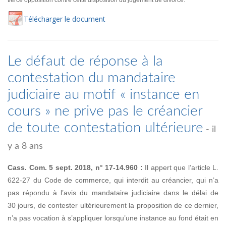
tierce opposition contre cette disposition du jugement de divorce.
Té
lécharger
le document
Le défaut de réponse à la
contestation du mandataire
judiciaire au motif « instance en
cours » ne prive pas le créancier
de toute contestation ultérieure
- il
y a 8 ans
Cass. Com. 5 sept. 2018, n° 17-14.960 :
Il appert que l’article L.
622-27 du Code de commerce, qui interdit au créancier, qui n’a
pas répondu à l’avis du mandataire judiciaire dans le délai de
30 jours, de contester ultérieurement la proposition de ce dernier,
n’a pas vocation à s’appliquer lorsqu’une instance au fond était en