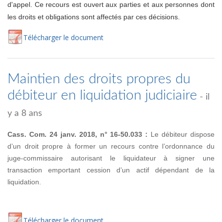
d'appel. Ce recours est ouvert aux parties et aux personnes dont
les droits et obligations sont affectés par ces décisions.
Té
lécharger
le document
Maintien des droits propres du
débiteur en liquidation judiciaire
- il
y a 8 ans
Cass. Com. 24 janv. 2018, n° 16-50.033 :
Le débiteur dispose
d’un droit propre à former un recours contre l’ordonnance du
juge-commissaire autorisant le liquidateur à signer une
transaction emportant cession d’un actif dépendant de la
liquidation.
Té
lécharger
le document