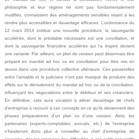
philosophie et leur régime ne sont pas fondamentalement
modifiés, connaissent des aménagements sensibles
visant à les
rendre plus accessibles et davantage efficaces. L’ordonnance du
12 mars 2014 institue une nouvelle procédure, la sauvegarde
accélérée, dont le préalable nécessaire est une
conciliation, et
dont la sauvegarde financière accélérée qui l’a inspiré devient
une variante.
Par ailleurs, un plan de cession peut désormais être
préparé en mandat ad hoc ou en conciliation pour être mis en
œuvre dans une procédure collective ultérieure. Ces passerelles
entre l’amiable et le judiciaire n’ont pas manqué de produire des
effets sur le déroulement du mandat ad hoc ou de la conciliation,
influençant les négociations entre le débiteur et ses créanciers.
En définitive, cela aura vocation à attirer davantage de chefs
d’entreprise à recourir à ces concepts en ce qu’ils deviennent des
phases préparatoires d’un plan ou d’une cession. Ainsi, les
partenaires (experts-comptables, avocats, etc.) de l’entreprise
n’hésiteront donc plus à conseiller au chef d’entreprise de
souscrire, dès les prémices des difficultés, à ces outils préventifs