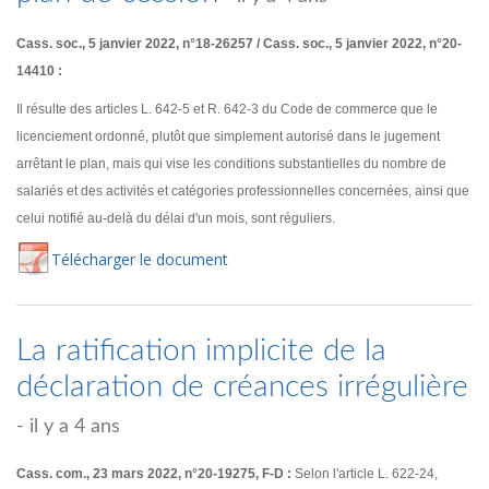
Cass. soc., 5 janvier 2022, n°18-26257 / Cass. soc., 5 janvier 2022, n°20-
14410 :
Il résulte des articles L. 642-5 et R. 642-3 du Code de commerce que le
licenciement ordonné, plutôt que simplement autorisé dans le jugement
arrêtant le plan, mais qui vise les conditions substantielles du nombre de
salariés et des activités et catégories professionnelles concernées, ainsi que
celui notifié au-delà du délai d'un mois, sont réguliers.
Té
lécharger
le document
La ratification implicite de la
déclaration de créances irrégulière
- il y a 4 ans
Cass. com., 23 mars 2022, n°20-19275, F-D :
Selon l'article L. 622-24,