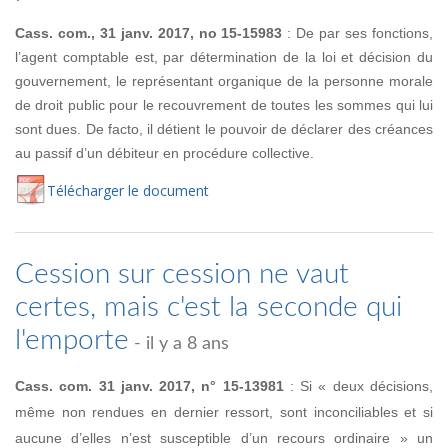
Cass. com., 31 janv. 2017, no 15-15983
: De par ses fonctions,
l’agent comptable est, par détermination de la loi et décision du
gouvernement, le représentant organique de la personne morale
de droit public pour le recouvrement de toutes les sommes qui lui
sont dues. De facto, il détient le pouvoir de déclarer des créances
au passif d’un débiteur en procédure collective.
Té
lécharger
le document
Cession sur cession ne vaut
certes, mais c'est la seconde qui
l'emporte
- il y a 8 ans
Cass. com. 31 janv. 2017, n° 15-13981
: Si « deux décisions,
même non rendues en dernier ressort, sont inconciliables et si
aucune d’elles n’est susceptible d’un recours ordinaire » un