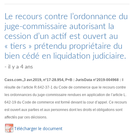
Le recours contre l’ordonnance du
juge-commissaire autorisant la
cession d’un actif est ouvert au
« tiers » prétendu propriétaire du
bien cédé en liquidation judiciaire.
- il y a 4 ans
Cass.com.,3 avr.2019, n°17-28.954, P+B : JurisData n°2019-004968 :
Il
résulte de l’article R.642-37-1 du Code de commerce que le recours contre
les ordonnances du juge-commissaire rendues en application de l’article L.
642-19 du Code de commerce est formé devant la cour d’appel. Ce recours
est ouvert aux parties et aux personnes dont les droits et obligations sont
affectés par ces décisions.
Té
lécharger
le document