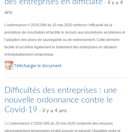
des entreprises en difficulté
- il y a 4
ans
L’ordonnance n°2020-596 du 20 mai 2020 renforce l’efficacité de la
procédure de conciliation et facilite le recours aux procédures accélérées et
l’adoption des plans de sauvegarde ou de redressement. Cette dernière
facilite et accélère également le traitement des entreprises en situation
irrémédiablement compromise.
Té
lécharger
le document
Difficultés des entreprises : une
nouvelle ordonnance contre le
Covid-19
- il y a 4 ans
« L’ordonnance n°2020-596 du 20 mai 2020 comporte des mesures
nécessairement temporaires et doit assurer et garantir l’équilibre entre le