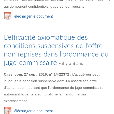
qui demeurent confidentiels, gage de leur réussite.
Té
lécharger
le document
L'efficacité axiomatique des
conditions suspensives de l'offre
non reprises dans l'ordonnance du
juge-commissaire
- il y a 8 ans
Cass. com. 27 sept. 2016, n° 14-22372
: L’acquéreur peut
invoquer la condition suspensive dont il a assorti son offre
d’achat, peu important que l’ordonnance du juge-commissaire
autorisant la vente à son profit ne la mentionne pas
expressément.
Té
lécharger
le document