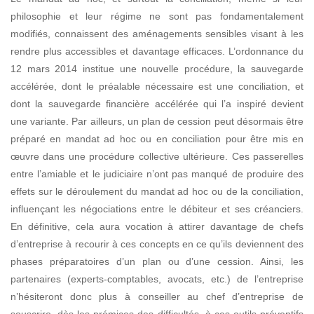
philosophie et leur régime ne sont pas fondamentalement
modifiés, connaissent des aménagements sensibles
visant à les
rendre plus accessibles et davantage efficaces. L’ordonnance du
12 mars 2014 institue une nouvelle procédure, la sauvegarde
accélérée, dont le préalable nécessaire est une
conciliation, et
dont la sauvegarde financière accélérée qui l’a inspiré devient
une variante.
Par ailleurs, un plan de cession peut désormais être
préparé en mandat ad hoc ou en conciliation pour être mis en
œuvre dans une procédure collective ultérieure. Ces passerelles
entre l’amiable et le judiciaire n’ont pas manqué de produire des
effets sur le déroulement du mandat ad hoc ou de la conciliation,
influençant les négociations entre le débiteur et ses créanciers.
En définitive, cela aura vocation à attirer davantage de chefs
d’entreprise à recourir à ces concepts en ce qu’ils deviennent des
phases préparatoires d’un plan ou d’une cession. Ainsi, les
partenaires (experts-comptables, avocats, etc.) de l’entreprise
n’hésiteront donc plus à conseiller au chef d’entreprise de
souscrire, dès les prémices des difficultés, à ces outils préventifs