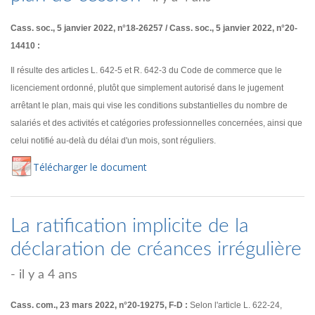
Cass. soc., 5 janvier 2022, n°18-26257 / Cass. soc., 5 janvier 2022, n°20-
14410 :
Il résulte des articles L. 642-5 et R. 642-3 du Code de commerce que le
licenciement ordonné, plutôt que simplement autorisé dans le jugement
arrêtant le plan, mais qui vise les conditions substantielles du nombre de
salariés et des activités et catégories professionnelles concernées, ainsi que
celui notifié au-delà du délai d'un mois, sont réguliers.
Té
lécharger
le document
La ratification implicite de la
déclaration de créances irrégulière
- il y a 4 ans
Cass. com., 23 mars 2022, n°20-19275, F-D :
Selon l'article L. 622-24,