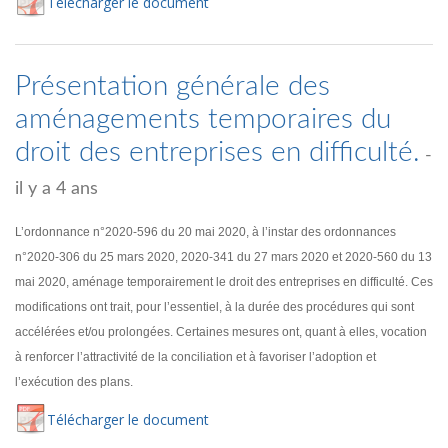
Té
lécharger
le document
Présentation générale des
aménagements temporaires du
droit des entreprises en difficulté.
-
il y a 4 ans
L’ordonnance n°2020-596 du 20 mai 2020, à l’instar des ordonnances
n°2020-306 du 25 mars 2020, 2020-341 du 27 mars 2020 et 2020-560 du 13
mai 2020, aménage temporairement le droit des entreprises en difficulté. Ces
modifications ont trait, pour l’essentiel, à la durée des procédures qui sont
accélérées et/ou prolongées. Certaines mesures ont, quant à elles, vocation
à renforcer l’attractivité de la conciliation et à favoriser l’adoption et
l’exécution des plans.
Té
lécharger
le document