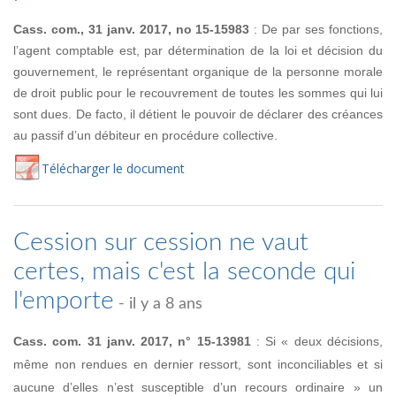
Cass. com., 31 janv. 2017, no 15-15983
: De par ses fonctions,
l’agent comptable est, par détermination de la loi et décision du
gouvernement, le représentant organique de la personne morale
de droit public pour le recouvrement de toutes les sommes qui lui
sont dues. De facto, il détient le pouvoir de déclarer des créances
au passif d’un débiteur en procédure collective.
Té
lécharger
le document
Cession sur cession ne vaut
certes, mais c'est la seconde qui
l'emporte
- il y a 8 ans
Cass. com. 31 janv. 2017, n° 15-13981
: Si « deux décisions,
même non rendues en dernier ressort, sont inconciliables et si
aucune d’elles n’est susceptible d’un recours ordinaire » un