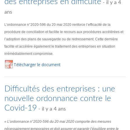
des entreprises en difficulté
- il y a 4
ans
L’ordonnance n°2020-596 du 20 mai 2020 renforce l’efficacité de la
procédure de conciliation et facilite le recours aux procédures accélérées et
l’adoption des plans de sauvegarde ou de redressement. Cette dernière
facilite et accélère également le traitement des entreprises en situation
irrémédiablement compromise.
Té
lécharger
le document
Difficultés des entreprises : une
nouvelle ordonnance contre le
Covid-19
- il y a 4 ans
« L’ordonnance n°2020-596 du 20 mai 2020 comporte des mesures
nécessairement temporaires et doit assurer et garantir l’équilibre entre le