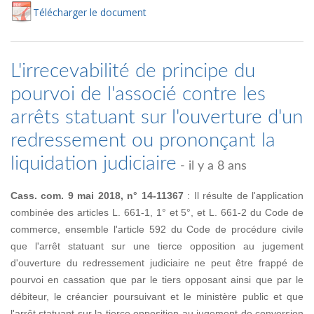
Té
lécharger
le document
L'irrecevabilité de principe du
pourvoi de l'associé contre les
arrêts statuant sur l'ouverture d'un
redressement ou prononçant la
liquidation judiciaire
- il y a 8 ans
Cass. com. 9 mai 2018, n° 14-11367
: Il résulte de l'application
combinée des articles L. 661-1, 1° et 5°, et L. 661-2 du Code de
commerce, ensemble l'article 592 du Code de procédure civile
que l'arrêt statuant sur une tierce opposition au jugement
d'ouverture du redressement judiciaire ne peut être frappé de
pourvoi en cassation que par le tiers opposant ainsi que par le
débiteur, le créancier poursuivant et le ministère public et que
l'arrêt statuant sur la tierce opposition au jugement de conversion