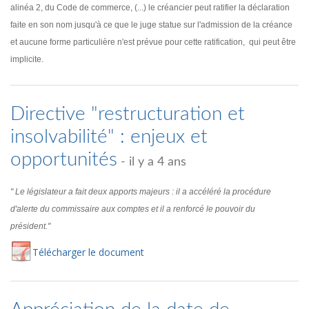
alinéa 2, du Code de commerce, (...) le créancier peut ratifier la déclaration
faite en son nom jusqu'à ce que le juge statue sur l'admission de la créance
et aucune forme particulière n'est prévue pour cette ratification, qui peut être
implicite.
Directive "restructuration et
insolvabilité" : enjeux et
opportunités
- il y a 4 ans
" Le législateur a fait deux apports majeurs : il a accéléré la procédure
d'alerte du commissaire aux comptes et il a renforcé le pouvoir du
président."
Té
lécharger
le document