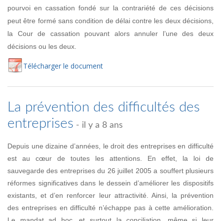
pourvoi en cassation fondé sur la contrariété de ces décisions
peut être formé sans condition de délai contre les deux décisions,
la Cour de cassation pouvant alors annuler l’une des deux
décisions ou les deux.
Té
lécharger
le document
La prévention des difficultés des
entreprises
- il y a 8 ans
Depuis une dizaine d’années, le droit des entreprises en difficulté
est au cœur de toutes les attentions. En effet, la loi de
sauvegarde des entreprises du 26 juillet 2005 a souffert plusieurs
réformes significatives dans le dessein d’améliorer les dispositifs
existants, et d’en renforcer leur attractivité. Ainsi, la prévention
des entreprises en difficulté n’échappe pas à cette amélioration.
Le mandat ad hoc, et surtout la conciliation, même si leur