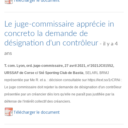
Té
lécharger
le document
Le juge-commissaire apprécie in
concreto la demande de
désignation d'un contrôleur
- il y a 4
ans
T. com. Lyon, ord. juge-commissaire, 27 avril 2021, n°2021JC01552,
URSSAF de Corse c/ Sté Sporting Club de Bastia
, SELARL BRMJ
représentée par Me R. et a. : décision consultable sur https://lext.so/1rCRNi :
Le juge commissaire doit rejeter la demande de désignation d'un contrôleur
présentée par un créancier dès lors qu'elle ne paraît pas justifiée par la
défense de l'intérêt collectif des créanciers.
Té
lécharger
le document