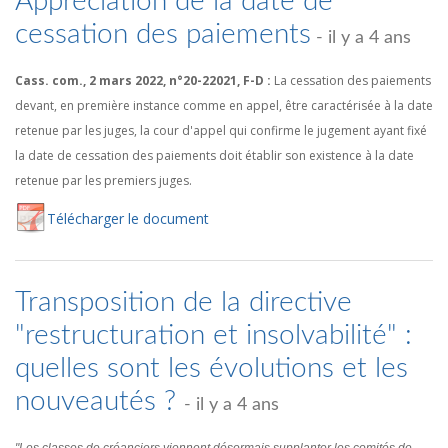
Appréciation de la date de
cessation des paiements
- il y a 4 ans
Cass. com., 2 mars 2022, n°20-22021, F-D :
La cessation des paiements
devant, en première instance comme en appel, être caractérisée à la date
retenue par les juges, la cour d'appel qui confirme le jugement ayant fixé
la date de cessation des paiements doit établir son existence à la date
retenue par les premiers juges.
Té
lécharger
le document
Transposition de la directive
"restructuration et insolvabilité" :
quelles sont les évolutions et les
nouveautés ?
- il y a 4 ans