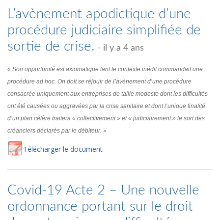
L’avènement apodictique d’une
procédure judiciaire simplifiée de
sortie de crise.
- il y a 4 ans
«
Son opportunité est axiomatique tant le contexte inédit commandait une
procédure ad hoc. On doit se réjouir de l’avènement d’une procédure
consacrée uniquement aux entreprises de taille modeste dont les difficultés
ont été causées ou aggravées par la crise sanitaire et dont l’unique finalité
d’un plan célère traitera « collectivement » et « judiciairement » le sort des
créanciers déclarés par le débiteur.
»
Té
lécharger
le document
Covid-19 Acte 2 – Une nouvelle
ordonnance portant sur le droit