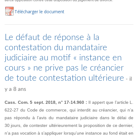
tierce opposition contre cette disposition du jugement de divorce.
Té
lécharger
le document
Le défaut de réponse à la
contestation du mandataire
judiciaire au motif « instance en
cours » ne prive pas le créancier
de toute contestation ultérieure
- il
y a 8 ans
Cass. Com. 5 sept. 2018, n° 17-14.960 :
Il appert que l’article L.
622-27 du Code de commerce, qui interdit au créancier, qui n’a
pas répondu à l’avis du mandataire judiciaire dans le délai de
30 jours, de contester ultérieurement la proposition de ce dernier,
n’a pas vocation à s’appliquer lorsqu’une instance au fond était en