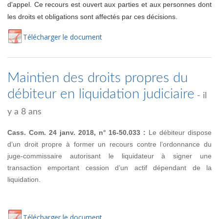
d'appel. Ce recours est ouvert aux parties et aux personnes dont
les droits et obligations sont affectés par ces décisions.
Té
lécharger
le document
Maintien des droits propres du
débiteur en liquidation judiciaire
- il
y a 8 ans
Cass. Com. 24 janv. 2018, n° 16-50.033 :
Le débiteur dispose
d’un droit propre à former un recours contre l’ordonnance du
juge-commissaire autorisant le liquidateur à signer une
transaction emportant cession d’un actif dépendant de la
liquidation.
Té
lécharger
le document