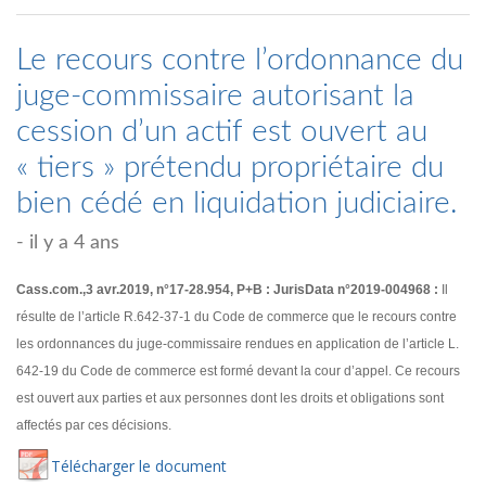
Le recours contre l’ordonnance du
juge-commissaire autorisant la
cession d’un actif est ouvert au
« tiers » prétendu propriétaire du
bien cédé en liquidation judiciaire.
- il y a 4 ans
Cass.com.,3 avr.2019, n°17-28.954, P+B : JurisData n°2019-004968 :
Il
résulte de l’article R.642-37-1 du Code de commerce que le recours contre
les ordonnances du juge-commissaire rendues en application de l’article L.
642-19 du Code de commerce est formé devant la cour d’appel. Ce recours
est ouvert aux parties et aux personnes dont les droits et obligations sont
affectés par ces décisions.
Té
lécharger
le document