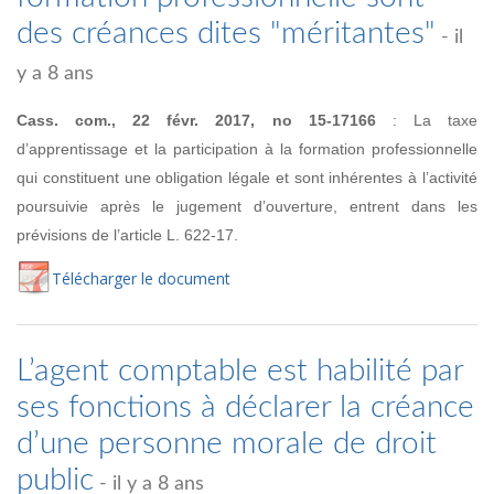
des créances dites "méritantes"
- il
y a 8 ans
Cass. com., 22 févr. 2017, no
15-17166
:
La taxe
d’apprentissage et la participation à la formation professionnelle
qui constituent une obligation légale et sont inhérentes
à l’activité
poursuivie après le jugement d’ouverture, entrent dans les
prévisions de l’article L. 622-17.
Té
lécharger
le document
L’agent comptable est habilité par
ses fonctions à déclarer la créance
d’une personne morale de droit
public
- il y a 8 ans