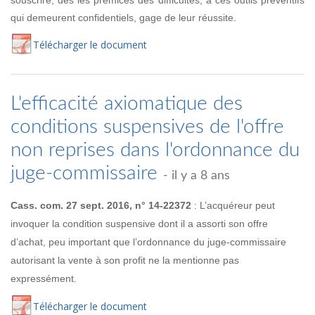
qui demeurent confidentiels, gage de leur réussite.
Té
lécharger
le document
L'efficacité axiomatique des
conditions suspensives de l'offre
non reprises dans l'ordonnance du
juge-commissaire
- il y a 8 ans
Cass. com. 27 sept. 2016, n° 14-22372
: L’acquéreur peut
invoquer la condition suspensive dont il a assorti son offre
d’achat, peu important que l’ordonnance du juge-commissaire
autorisant la vente à son profit ne la mentionne pas
expressément.
Té
lécharger
le document