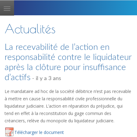
Toggle
navigation
Actualités
La recevabilité de l’action en
responsabilité contre le liquidateur
après la clôture pour insuffisance
d’actifs
- il y a 3 ans
Le mandataire ad hoc de la société débitrice n’est pas recevable
à mettre en cause la responsabilité civile professionnelle du
liquidateur judiciaire. L’action en réparation du préjudice, qui
tend en effet à la reconstitution du gage commun des
créanciers, relève du monopole du liquidateur judiciaire.
Té
lécharger
le document