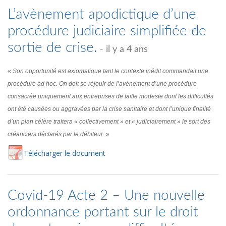
L’avènement apodictique d’une
procédure judiciaire simplifiée de
sortie de crise.
- il y a 4 ans
«
Son opportunité est axiomatique tant le contexte inédit commandait une
procédure ad hoc. On doit se réjouir de l’avènement d’une procédure
consacrée uniquement aux entreprises de taille modeste dont les difficultés
ont été causées ou aggravées par la crise sanitaire et dont l’unique finalité
d’un plan célère traitera « collectivement » et « judiciairement » le sort des
créanciers déclarés par le débiteur.
»
Té
lécharger
le document
Covid-19 Acte 2 – Une nouvelle
ordonnance portant sur le droit