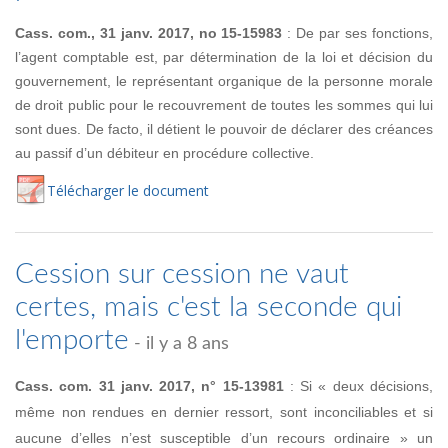
Cass. com., 31 janv. 2017, no 15-15983
: De par ses fonctions,
l’agent comptable est, par détermination de la loi et décision du
gouvernement, le représentant organique de la personne morale
de droit public pour le recouvrement de toutes les sommes qui lui
sont dues. De facto, il détient le pouvoir de déclarer des créances
au passif d’un débiteur en procédure collective.
Té
lécharger
le document
Cession sur cession ne vaut
certes, mais c'est la seconde qui
l'emporte
- il y a 8 ans
Cass. com. 31 janv. 2017, n° 15-13981
: Si « deux décisions,
même non rendues en dernier ressort, sont inconciliables et si
aucune d’elles n’est susceptible d’un recours ordinaire » un