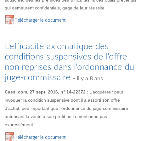
qui demeurent confidentiels, gage de leur réussite.
Té
lécharger
le document
L'efficacité axiomatique des
conditions suspensives de l'offre
non reprises dans l'ordonnance du
juge-commissaire
- il y a 8 ans
Cass. com. 27 sept. 2016, n° 14-22372
: L’acquéreur peut
invoquer la condition suspensive dont il a assorti son offre
d’achat, peu important que l’ordonnance du juge-commissaire
autorisant la vente à son profit ne la mentionne pas
expressément.
Té
lécharger
le document