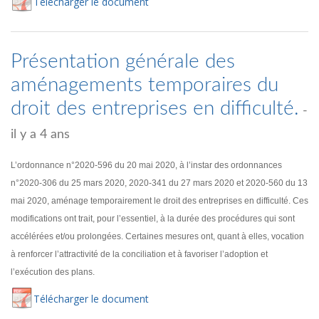
Té
lécharger
le document
Présentation générale des
aménagements temporaires du
droit des entreprises en difficulté.
-
il y a 4 ans
L’ordonnance n°2020-596 du 20 mai 2020, à l’instar des ordonnances
n°2020-306 du 25 mars 2020, 2020-341 du 27 mars 2020 et 2020-560 du 13
mai 2020, aménage temporairement le droit des entreprises en difficulté. Ces
modifications ont trait, pour l’essentiel, à la durée des procédures qui sont
accélérées et/ou prolongées. Certaines mesures ont, quant à elles, vocation
à renforcer l’attractivité de la conciliation et à favoriser l’adoption et
l’exécution des plans.
Té
lécharger
le document