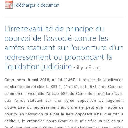
Té
lécharger
le document
L'irrecevabilité de principe du
pourvoi de l'associé contre les
arrêts statuant sur l'ouverture d'un
redressement ou prononçant la
liquidation judiciaire
- il y a 8 ans
Cass. com. 9 mai 2018, n° 14-11367
: Il résulte de l'application
combinée des articles L. 661-1, 1° et 5°, et L. 661-2 du Code de
commerce, ensemble l'article 592 du Code de procédure civile
que l'arrêt statuant sur une tierce opposition au jugement
d'ouverture du redressement judiciaire ne peut être frappé de
pourvoi en cassation que par le tiers opposant ainsi que par le
débiteur, le créancier poursuivant et le ministère public et que
l'arrêt statuant sur la tierce opposition au jugement de conversion