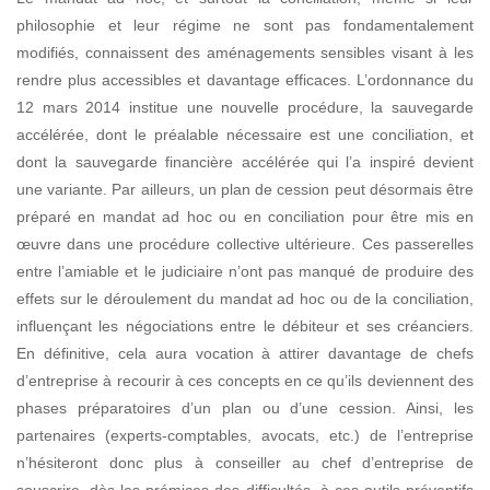
philosophie et leur régime ne sont pas fondamentalement
modifiés, connaissent des aménagements sensibles
visant à les
rendre plus accessibles et davantage efficaces. L’ordonnance du
12 mars 2014 institue une nouvelle procédure, la sauvegarde
accélérée, dont le préalable nécessaire est une
conciliation, et
dont la sauvegarde financière accélérée qui l’a inspiré devient
une variante.
Par ailleurs, un plan de cession peut désormais être
préparé en mandat ad hoc ou en conciliation pour être mis en
œuvre dans une procédure collective ultérieure. Ces passerelles
entre l’amiable et le judiciaire n’ont pas manqué de produire des
effets sur le déroulement du mandat ad hoc ou de la conciliation,
influençant les négociations entre le débiteur et ses créanciers.
En définitive, cela aura vocation à attirer davantage de chefs
d’entreprise à recourir à ces concepts en ce qu’ils deviennent des
phases préparatoires d’un plan ou d’une cession. Ainsi, les
partenaires (experts-comptables, avocats, etc.) de l’entreprise
n’hésiteront donc plus à conseiller au chef d’entreprise de
souscrire, dès les prémices des difficultés, à ces outils préventifs