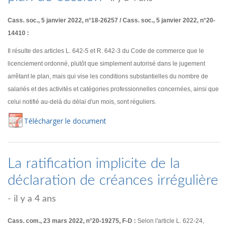
Cass. soc., 5 janvier 2022, n°18-26257 / Cass. soc., 5 janvier 2022, n°20-
14410 :
Il résulte des articles L. 642-5 et R. 642-3 du Code de commerce que le
licenciement ordonné, plutôt que simplement autorisé dans le jugement
arrêtant le plan, mais qui vise les conditions substantielles du nombre de
salariés et des activités et catégories professionnelles concernées, ainsi que
celui notifié au-delà du délai d'un mois, sont réguliers.
Té
lécharger
le document
La ratification implicite de la
déclaration de créances irrégulière
- il y a 4 ans
Cass. com., 23 mars 2022, n°20-19275, F-D :
Selon l'article L. 622-24,