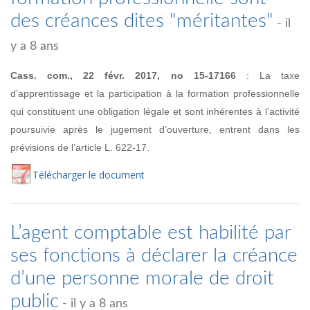
des créances dites "méritantes"
- il
y a 8 ans
Cass. com., 22 févr. 2017, no
15-17166
:
La taxe
d’apprentissage et la participation à la formation professionnelle
qui constituent une obligation légale et sont inhérentes
à l’activité
poursuivie après le jugement d’ouverture, entrent dans les
prévisions de l’article L. 622-17.
Té
lécharger
le document
L’agent comptable est habilité par
ses fonctions à déclarer la créance
d’une personne morale de droit
public
- il y a 8 ans