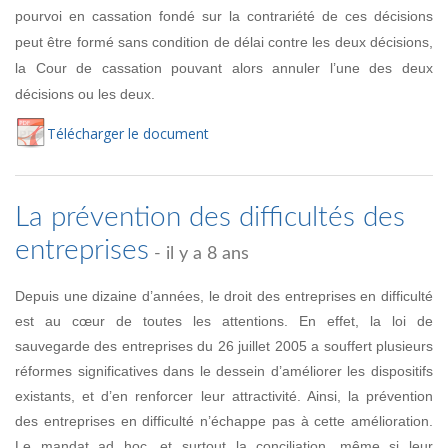
pourvoi en cassation fondé sur la contrariété de ces décisions
peut être formé sans condition de délai contre les deux décisions,
la Cour de cassation pouvant alors annuler l’une des deux
décisions ou les deux.
Té
lécharger
le document
La prévention des difficultés des
entreprises
- il y a 8 ans
Depuis une dizaine d’années, le droit des entreprises en difficulté
est au cœur de toutes les attentions. En effet, la loi de
sauvegarde des entreprises du 26 juillet 2005 a souffert plusieurs
réformes significatives dans le dessein d’améliorer les dispositifs
existants, et d’en renforcer leur attractivité. Ainsi, la prévention
des entreprises en difficulté n’échappe pas à cette amélioration.
Le mandat ad hoc, et surtout la conciliation, même si leur