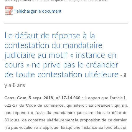
tierce opposition contre cette disposition du jugement de divorce.
Té
lécharger
le document
Le défaut de réponse à la
contestation du mandataire
judiciaire au motif « instance en
cours » ne prive pas le créancier
de toute contestation ultérieure
- il
y a 8 ans
Cass. Com. 5 sept. 2018, n° 17-14.960 :
Il appert que l’article L.
622-27 du Code de commerce, qui interdit au créancier, qui n’a
pas répondu à l’avis du mandataire judiciaire dans le délai de
30 jours, de contester ultérieurement la proposition de ce dernier,
n’a pas vocation à s’appliquer lorsqu’une instance au fond était en