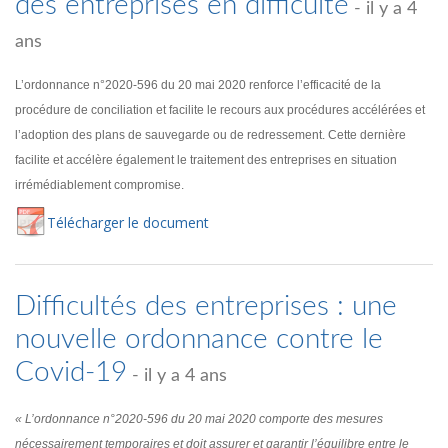
des entreprises en difficulté
- il y a 4
ans
L’ordonnance n°2020-596 du 20 mai 2020 renforce l’efficacité de la
procédure de conciliation et facilite le recours aux procédures accélérées et
l’adoption des plans de sauvegarde ou de redressement. Cette dernière
facilite et accélère également le traitement des entreprises en situation
irrémédiablement compromise.
Té
lécharger
le document
Difficultés des entreprises : une
nouvelle ordonnance contre le
Covid-19
- il y a 4 ans
« L’ordonnance n°2020-596 du 20 mai 2020 comporte des mesures
nécessairement temporaires et doit assurer et garantir l’équilibre entre le