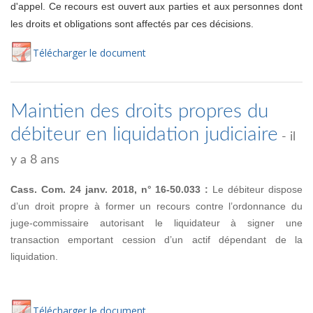
d'appel. Ce recours est ouvert aux parties et aux personnes dont
les droits et obligations sont affectés par ces décisions.
Té
lécharger
le document
Maintien des droits propres du
débiteur en liquidation judiciaire
- il
y a 8 ans
Cass. Com. 24 janv. 2018, n° 16-50.033 :
Le débiteur dispose
d’un droit propre à former un recours contre l’ordonnance du
juge-commissaire autorisant le liquidateur à signer une
transaction emportant cession d’un actif dépendant de la
liquidation.
Té
lécharger
le document