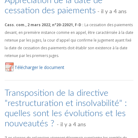
Appréciation de la date de
cessation des paiements
- il y a 4 ans
Cass. com., 2 mars 2022, n°20-22021, F-D :
La cessation des paiements
devant, en première instance comme en appel, être caractérisée à la date
retenue par les juges, la cour d'appel qui confirme le jugement ayant fixé
la date de cessation des paiements doit établir son existence à la date
retenue par les premiers juges.
Té
lécharger
le document
Transposition de la directive
"restructuration et insolvabilité" :
quelles sont les évolutions et les
nouveautés ?
- il y a 4 ans