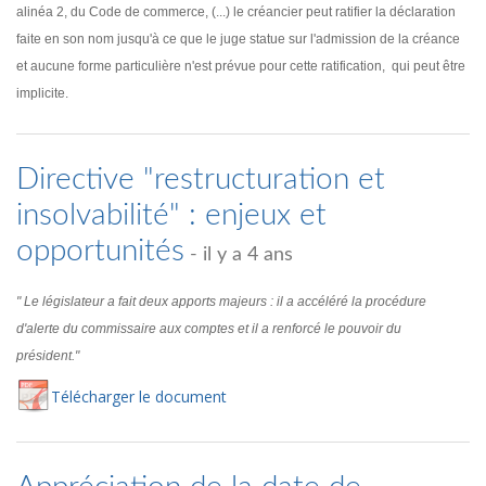
alinéa 2, du Code de commerce, (...) le créancier peut ratifier la déclaration
faite en son nom jusqu'à ce que le juge statue sur l'admission de la créance
et aucune forme particulière n'est prévue pour cette ratification, qui peut être
implicite.
Directive "restructuration et
insolvabilité" : enjeux et
opportunités
- il y a 4 ans
" Le législateur a fait deux apports majeurs : il a accéléré la procédure
d'alerte du commissaire aux comptes et il a renforcé le pouvoir du
président."
Té
lécharger
le document