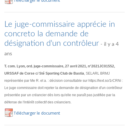
Té
lécharger
le document
Le juge-commissaire apprécie in
concreto la demande de
désignation d'un contrôleur
- il y a 4
ans
T. com. Lyon, ord. juge-commissaire, 27 avril 2021, n°2021JC01552,
URSSAF de Corse c/ Sté Sporting Club de Bastia
, SELARL BRMJ
représentée par Me R. et a. : décision consultable sur https://lext.so/1rCRNi :
Le juge commissaire doit rejeter la demande de désignation d'un contrôleur
présentée par un créancier dès lors qu'elle ne paraît pas justifiée par la
défense de l'intérêt collectif des créanciers.
Té
lécharger
le document