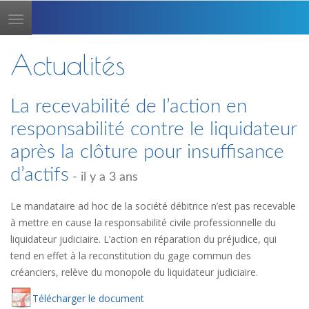
Toggle
navigation
Actualités
La recevabilité de l’action en
responsabilité contre le liquidateur
après la clôture pour insuffisance
d’actifs
- il y a 3 ans
Le mandataire ad hoc de la société débitrice n’est pas recevable
à mettre en cause la responsabilité civile professionnelle du
liquidateur judiciaire. L’action en réparation du préjudice, qui
tend en effet à la reconstitution du gage commun des
créanciers, relève du monopole du liquidateur judiciaire.
Té
lécharger
le document