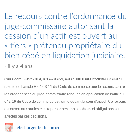
Le recours contre l’ordonnance du
juge-commissaire autorisant la
cession d’un actif est ouvert au
« tiers » prétendu propriétaire du
bien cédé en liquidation judiciaire.
- il y a 4 ans
Cass.com.,3 avr.2019, n°17-28.954, P+B : JurisData n°2019-004968 :
Il
résulte de l’article R.642-37-1 du Code de commerce que le recours contre
les ordonnances du juge-commissaire rendues en application de l’article L.
642-19 du Code de commerce est formé devant la cour d’appel. Ce recours
est ouvert aux parties et aux personnes dont les droits et obligations sont
affectés par ces décisions.
Té
lécharger
le document