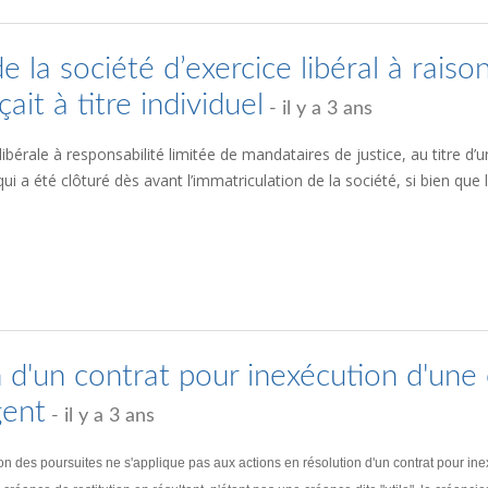
 la société d’exercice libéral à raison
ait à titre individuel
- il y a 3 ans
ibérale à responsabilité limitée de mandataires de justice, au titre d’un
t qui a été clôturé dès avant l’immatriculation de la société, si bien qu
n d'un contrat pour inexécution d'une 
gent
- il y a 3 ans
ction des poursuites ne s'applique pas aux actions en résolution d'un contrat pour 