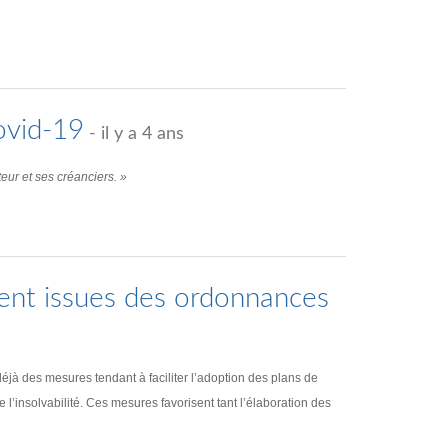
ovid-19
- il y a 4 ans
eur et ses créanciers. »
ent issues des ordonnances
éjà des mesures tendant à faciliter l’adoption des plans de
’insolvabilité. Ces mesures favorisent tant l’élaboration des