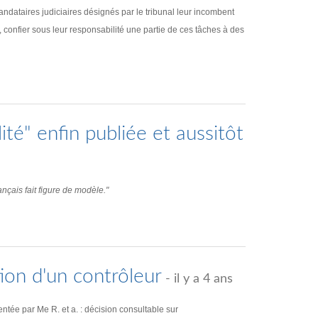
dataires judiciaires désignés par le tribunal leur incombent
, confier sous leur responsabilité une partie de ces tâches à des
ité" enfin publiée et aussitôt
nçais fait figure de modèle."
ion d'un contrôleur
- il y a 4 ans
ée par Me R. et a. : décision consultable sur