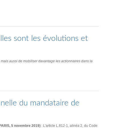
elles sont les évolutions et
, mais aussi de mobiliser davantage les actionnaires dans la
nnelle du mandataire de
A PARIS, 5 novembre 2019)
: L'article L.812-1, alinéa 2, du Code