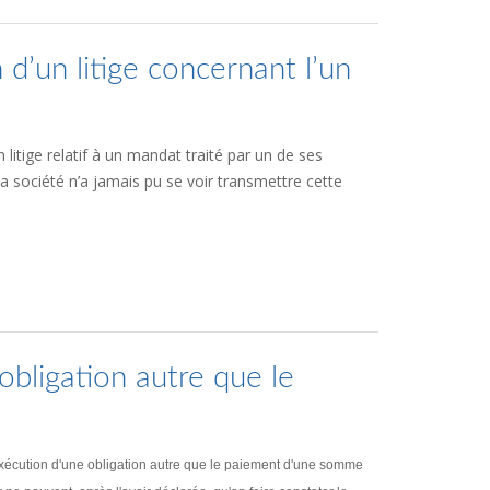
 d’un litige concernant l’un
 litige relatif à un mandat traité par un de ses
e la société n’a jamais pu se voir transmettre cette
obligation autre que le
inexécution d'une obligation autre que le paiement d'une somme