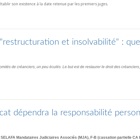
tablir son existence à la date retenue par les premiers juges.
"restructuration et insolvabilité" : qu
mités de créanciers, un peu éculés. Le but est de restaurer le droit des créanciers
ocat dépendra la responsabilité perso
c/ SELAFA Mandataires Judiciaires Associés (MJA), F-B (cassation partielle C