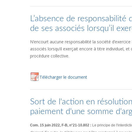
L’absence de responsabilité de
de ses associés lorsqu’il exerç
N’encourt aucune responsabilité la société d’exercice l
associés lorsqu’il exerçait encore à titre individuel, e
procédure collective.
Té
lécharger
le document
Sort de l'action en résolutio
paiement d'une somme d'ar
Com. 15 juin 2022, F-B, n°21-10.802 :
Le principe de l'interdi