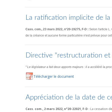
La ratification implicite de l
Cass. com., 23 mars 2022, n°20-19275, F-D :
Selon l'article L
de la créance et aucune forme particulière n'est prévue pour cette 
Directive "restructuration et
" Le législateur a fait deux apports majeurs : il a accéléré la p
Té
lécharger
le document
Appréciation de la date de 
Cass. com., 2 mars 2022, n°20-22021, F-D :
La cessation de