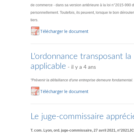
de commerce - dans sa version antérieure à la loi n°2015-990 d
personnellement. Toutefois, ils peuvent, lorsque le bon déroulem
tiers.
Té
lécharger
le document
L'ordonnance transposant la d
applicable
- il y a 4 ans
"Prévenir la défaillance d'une entreprise demeure fondamental. Ce
Té
lécharger
le document
Le juge-commissaire appréci
T. com. Lyon, ord. juge-commissaire, 27 avril 2021, n°2021