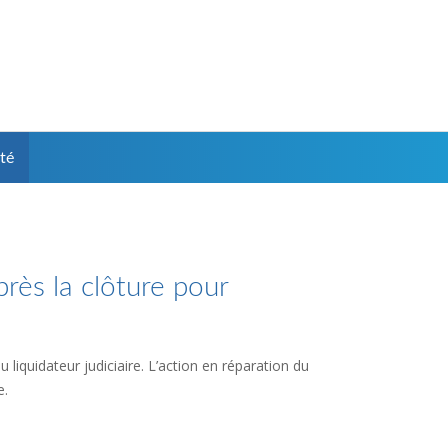
té
près la clôture pour
 liquidateur judiciaire. L’action en réparation du
e.