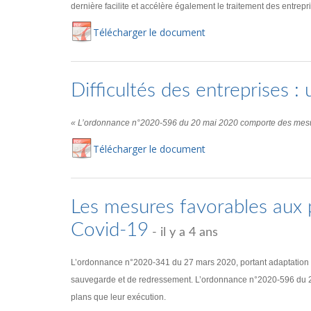
dernière facilite et accélère également le traitement des entre
Té
lécharger
le document
Difficultés des entreprises 
« L’ordonnance n°2020-596 du 20 mai 2020 comporte des mesures 
Té
lécharger
le document
Les mesures favorables aux 
Covid-19
- il y a 4 ans
L’ordonnance n°2020-341 du 27 mars 2020, portant adaptation des 
sauvegarde et de redressement. L’ordonnance n°2020-596 du 20 ma
plans que leur exécution.