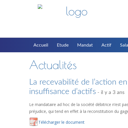
Accueil
Etude
Mandat
Actif
Sala
Actualités
La recevabilité de l’action en
insuffisance d’actifs
- il y a 3 ans
Le mandataire ad hoc de la société débitrice n’est pas 
préjudice, qui tend en effet à la reconstitution du g
Té
lécharger
le document