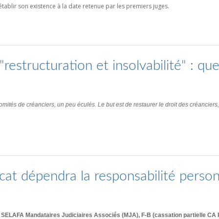
tablir son existence à la date retenue par les premiers juges.
"restructuration et insolvabilité" : qu
mités de créanciers, un peu éculés. Le but est de restaurer le droit des créanciers
ocat dépendra la responsabilité perso
c/ SELAFA Mandataires Judiciaires Associés (MJA), F-B (cassation partielle C