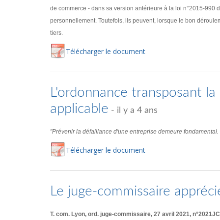
de commerce - dans sa version antérieure à la loi n°2015-990 d
personnellement. Toutefois, ils peuvent, lorsque le bon déroulem
tiers.
Té
lécharger
le document
L'ordonnance transposant la d
applicable
- il y a 4 ans
"Prévenir la défaillance d'une entreprise demeure fondamental. Ce
Té
lécharger
le document
Le juge-commissaire appréci
T. com. Lyon, ord. juge-commissaire, 27 avril 2021, n°2021