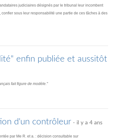
dataires judiciaires désignés par le tribunal leur incombent
, confier sous leur responsabilité une partie de ces tâches à des
ité" enfin publiée et aussitôt
nçais fait figure de modèle."
ion d'un contrôleur
- il y a 4 ans
ée par Me R. et a. : décision consultable sur