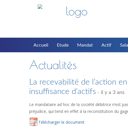
Accueil
Etude
Mandat
Actif
Sala
Actualités
La recevabilité de l’action en
insuffisance d’actifs
- il y a 3 ans
Le mandataire ad hoc de la société débitrice n’est pas 
préjudice, qui tend en effet à la reconstitution du g
Té
lécharger
le document