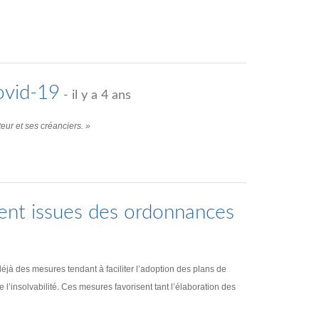
ovid-19
- il y a 4 ans
eur et ses créanciers. »
ent issues des ordonnances
éjà des mesures tendant à faciliter l’adoption des plans de
’insolvabilité. Ces mesures favorisent tant l’élaboration des