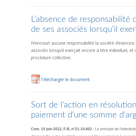
L’absence de responsabilité de
de ses associés lorsqu’il exerç
N’encourt aucune responsabilité la société d’exercice l
associés lorsqu’il exerçait encore à titre individuel, e
procédure collective.
Té
lécharger
le document
Sort de l'action en résolutio
paiement d'une somme d'ar
Com. 15 juin 2022, F-B, n°21-10.802 :
Le principe de l'interdi