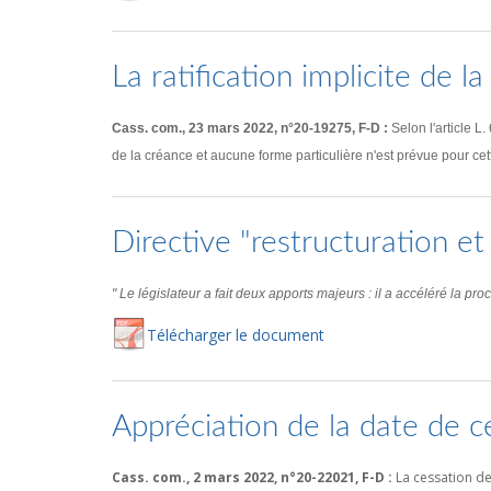
La ratification implicite de l
Cass. com., 23 mars 2022, n°20-19275, F-D :
Selon l'article L
de la créance et aucune forme particulière n'est prévue pour cette 
Directive "restructuration et
" Le législateur a fait deux apports majeurs : il a accéléré la p
Té
lécharger
le document
Appréciation de la date de 
Cass. com., 2 mars 2022, n°20-22021, F-D :
La cessation de