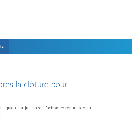
té
près la clôture pour
 liquidateur judiciaire. L’action en réparation du
e.