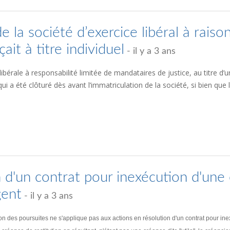
 la société d’exercice libéral à raison
ait à titre individuel
- il y a 3 ans
ibérale à responsabilité limitée de mandataires de justice, au titre d’un
t qui a été clôturé dès avant l’immatriculation de la société, si bien qu
n d'un contrat pour inexécution d'une 
gent
- il y a 3 ans
ction des poursuites ne s'applique pas aux actions en résolution d'un contrat pour 