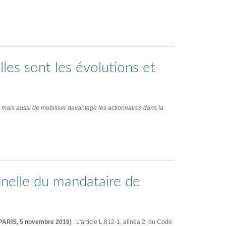
elles sont les évolutions et
, mais aussi de mobiliser davantage les actionnaires dans la
nnelle du mandataire de
A PARIS, 5 novembre 2019)
: L'article L.812-1, alinéa 2, du Code