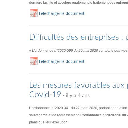
dernière facilite et accélère également le traitement des entre
Té
lécharger
le document
Difficultés des entreprises 
« L’ordonnance n°2020-596 du 20 mai 2020 comporte des mesures 
Té
lécharger
le document
Les mesures favorables aux 
Covid-19
- il y a 4 ans
L’ordonnance n°2020-341 du 27 mars 2020, portant adaptation des 
sauvegarde et de redressement. L’ordonnance n°2020-596 du 20 ma
plans que leur exécution.