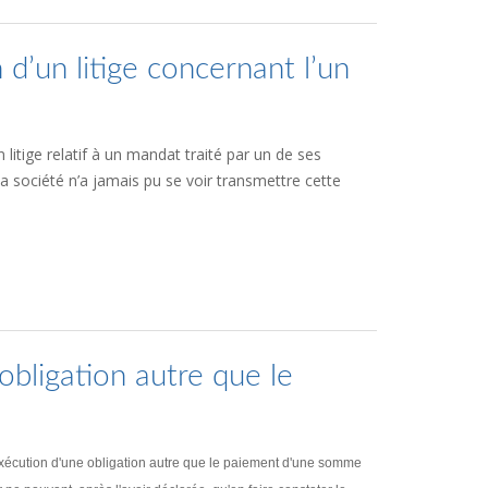
 d’un litige concernant l’un
 litige relatif à un mandat traité par un de ses
e la société n’a jamais pu se voir transmettre cette
obligation autre que le
inexécution d'une obligation autre que le paiement d'une somme