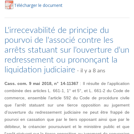
Té
lécharger
le document
L'irrecevabilité de principe du
pourvoi de l'associé contre les
arrêts statuant sur l'ouverture d'un
redressement ou prononçant la
liquidation judiciaire
- il y a 8 ans
Cass. com. 9 mai 2018, n° 14-11367
: Il résulte de l'application
combinée des articles L. 661-1, 1° et 5°, et L. 661-2 du Code de
commerce, ensemble l'article 592 du Code de procédure civile
que l'arrêt statuant sur une tierce opposition au jugement
d'ouverture du redressement judiciaire ne peut être frappé de
pourvoi en cassation que par le tiers opposant ainsi que par le
débiteur, le créancier poursuivant et le ministère public et que
l'arrêt statuant sur la tierce opposition au jugement de conversion