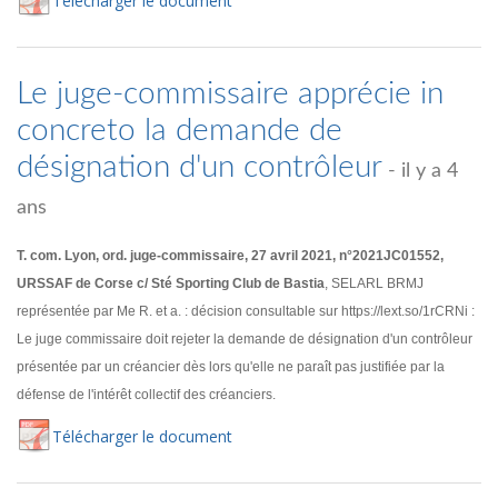
Té
lécharger
le document
Le juge-commissaire apprécie in
concreto la demande de
désignation d'un contrôleur
- il y a 4
ans
T. com. Lyon, ord. juge-commissaire, 27 avril 2021, n°2021JC01552,
URSSAF de Corse c/ Sté Sporting Club de Bastia
, SELARL BRMJ
représentée par Me R. et a. : décision consultable sur https://lext.so/1rCRNi :
Le juge commissaire doit rejeter la demande de désignation d'un contrôleur
présentée par un créancier dès lors qu'elle ne paraît pas justifiée par la
défense de l'intérêt collectif des créanciers.
Té
lécharger
le document