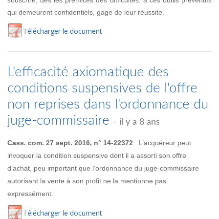
qui demeurent confidentiels, gage de leur réussite.
Té
lécharger
le document
L'efficacité axiomatique des
conditions suspensives de l'offre
non reprises dans l'ordonnance du
juge-commissaire
- il y a 8 ans
Cass. com. 27 sept. 2016, n° 14-22372
: L’acquéreur peut
invoquer la condition suspensive dont il a assorti son offre
d’achat, peu important que l’ordonnance du juge-commissaire
autorisant la vente à son profit ne la mentionne pas
expressément.
Té
lécharger
le document