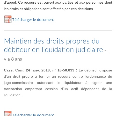
d'appel. Ce recours est ouvert aux parties et aux personnes dont
les droits et obligations sont affectés par ces décisions.
Té
lécharger
le document
Maintien des droits propres du
débiteur en liquidation judiciaire
- il
y a 8 ans
Cass. Com. 24 janv. 2018, n° 16-50.033 :
Le débiteur dispose
d’un droit propre à former un recours contre l’ordonnance du
juge-commissaire autorisant le liquidateur à signer une
transaction emportant cession d’un actif dépendant de la
liquidation.
Té
lécharger
le document