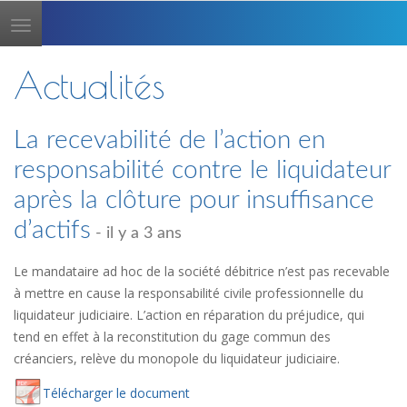
Toggle
navigation
Actualités
La recevabilité de l’action en
responsabilité contre le liquidateur
après la clôture pour insuffisance
d’actifs
- il y a 3 ans
Le mandataire ad hoc de la société débitrice n’est pas recevable
à mettre en cause la responsabilité civile professionnelle du
liquidateur judiciaire. L’action en réparation du préjudice, qui
tend en effet à la reconstitution du gage commun des
créanciers, relève du monopole du liquidateur judiciaire.
Té
lécharger
le document