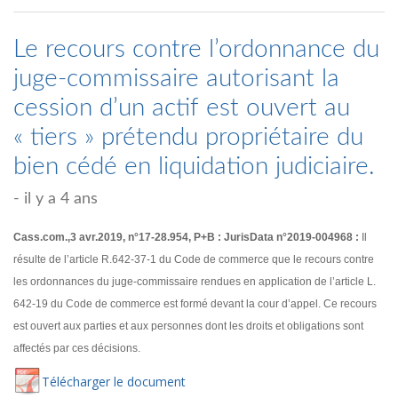
Le recours contre l’ordonnance du
juge-commissaire autorisant la
cession d’un actif est ouvert au
« tiers » prétendu propriétaire du
bien cédé en liquidation judiciaire.
- il y a 4 ans
Cass.com.,3 avr.2019, n°17-28.954, P+B : JurisData n°2019-004968 :
Il
résulte de l’article R.642-37-1 du Code de commerce que le recours contre
les ordonnances du juge-commissaire rendues en application de l’article L.
642-19 du Code de commerce est formé devant la cour d’appel. Ce recours
est ouvert aux parties et aux personnes dont les droits et obligations sont
affectés par ces décisions.
Té
lécharger
le document