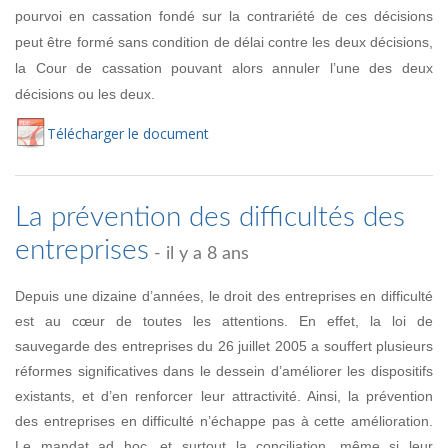
pourvoi en cassation fondé sur la contrariété de ces décisions
peut être formé sans condition de délai contre les deux décisions,
la Cour de cassation pouvant alors annuler l’une des deux
décisions ou les deux.
Té
lécharger
le document
La prévention des difficultés des
entreprises
- il y a 8 ans
Depuis une dizaine d’années, le droit des entreprises en difficulté
est au cœur de toutes les attentions. En effet, la loi de
sauvegarde des entreprises du 26 juillet 2005 a souffert plusieurs
réformes significatives dans le dessein d’améliorer les dispositifs
existants, et d’en renforcer leur attractivité. Ainsi, la prévention
des entreprises en difficulté n’échappe pas à cette amélioration.
Le mandat ad hoc, et surtout la conciliation, même si leur