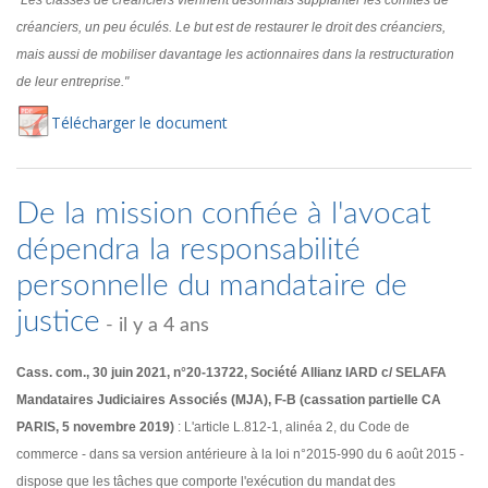
"Les classes de créanciers viennent désormais supplanter les comités de
créanciers, un peu éculés. Le but est de restaurer le droit des créanciers,
mais aussi de mobiliser davantage les actionnaires dans la restructuration
de leur entreprise."
Té
lécharger
le document
De la mission confiée à l'avocat
dépendra la responsabilité
personnelle du mandataire de
justice
- il y a 4 ans
Cass. com., 30 juin 2021, n°20-13722, Société Allianz IARD c/ SELAFA
Mandataires Judiciaires Associés (MJA), F-B (cassation partielle CA
PARIS, 5 novembre 2019)
: L'article L.812-1, alinéa 2, du Code de
commerce - dans sa version antérieure à la loi n°2015-990 du 6 août 2015 -
dispose que les tâches que comporte l'exécution du mandat des