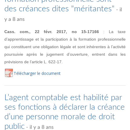
des créances dites "méritantes"
- il
y a 8 ans
Cass. com., 22 févr. 2017, no
15-17166
:
La taxe
d’apprentissage et la participation à la formation professionnelle
qui constituent une obligation légale et sont inhérentes
à l’activité
poursuivie après le jugement d’ouverture, entrent dans les
prévisions de l’article L. 622-17.
Té
lécharger
le document
L’agent comptable est habilité par
ses fonctions à déclarer la créance
d’une personne morale de droit
public
- il y a 8 ans