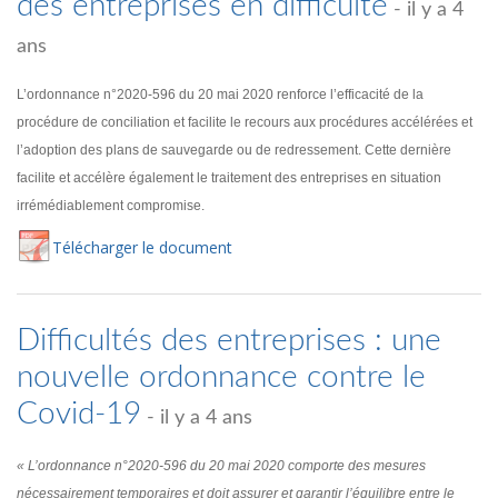
des entreprises en difficulté
- il y a 4
ans
L’ordonnance n°2020-596 du 20 mai 2020 renforce l’efficacité de la
procédure de conciliation et facilite le recours aux procédures accélérées et
l’adoption des plans de sauvegarde ou de redressement. Cette dernière
facilite et accélère également le traitement des entreprises en situation
irrémédiablement compromise.
Té
lécharger
le document
Difficultés des entreprises : une
nouvelle ordonnance contre le
Covid-19
- il y a 4 ans
« L’ordonnance n°2020-596 du 20 mai 2020 comporte des mesures
nécessairement temporaires et doit assurer et garantir l’équilibre entre le