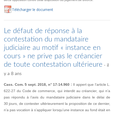
tierce opposition contre cette disposition du jugement de divorce.
Té
lécharger
le document
Le défaut de réponse à la
contestation du mandataire
judiciaire au motif « instance en
cours » ne prive pas le créancier
de toute contestation ultérieure
- il
y a 8 ans
Cass. Com. 5 sept. 2018, n° 17-14.960 :
Il appert que l’article L.
622-27 du Code de commerce, qui interdit au créancier, qui n’a
pas répondu à l’avis du mandataire judiciaire dans le délai de
30 jours, de contester ultérieurement la proposition de ce dernier,
n’a pas vocation à s’appliquer lorsqu’une instance au fond était en