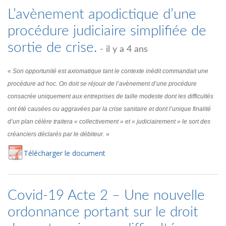
L’avènement apodictique d’une
procédure judiciaire simplifiée de
sortie de crise.
- il y a 4 ans
«
Son opportunité est axiomatique tant le contexte inédit commandait une
procédure ad hoc. On doit se réjouir de l’avènement d’une procédure
consacrée uniquement aux entreprises de taille modeste dont les difficultés
ont été causées ou aggravées par la crise sanitaire et dont l’unique finalité
d’un plan célère traitera « collectivement » et « judiciairement » le sort des
créanciers déclarés par le débiteur.
»
Té
lécharger
le document
Covid-19 Acte 2 – Une nouvelle
ordonnance portant sur le droit