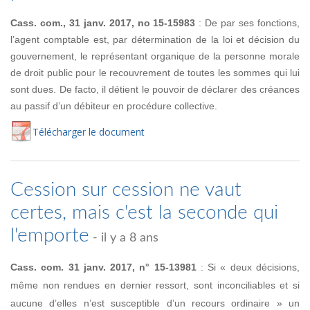
Cass. com., 31 janv. 2017, no 15-15983
: De par ses fonctions,
l’agent comptable est, par détermination de la loi et décision du
gouvernement, le représentant organique de la personne morale
de droit public pour le recouvrement de toutes les sommes qui lui
sont dues. De facto, il détient le pouvoir de déclarer des créances
au passif d’un débiteur en procédure collective.
Té
lécharger
le document
Cession sur cession ne vaut
certes, mais c'est la seconde qui
l'emporte
- il y a 8 ans
Cass. com. 31 janv. 2017, n° 15-13981
: Si « deux décisions,
même non rendues en dernier ressort, sont inconciliables et si
aucune d’elles n’est susceptible d’un recours ordinaire » un