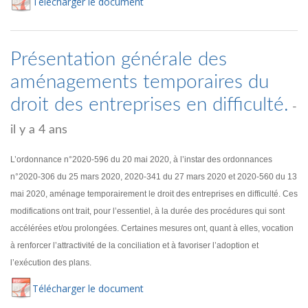
Té
lécharger
le document
Présentation générale des
aménagements temporaires du
droit des entreprises en difficulté.
-
il y a 4 ans
L’ordonnance n°2020-596 du 20 mai 2020, à l’instar des ordonnances
n°2020-306 du 25 mars 2020, 2020-341 du 27 mars 2020 et 2020-560 du 13
mai 2020, aménage temporairement le droit des entreprises en difficulté. Ces
modifications ont trait, pour l’essentiel, à la durée des procédures qui sont
accélérées et/ou prolongées. Certaines mesures ont, quant à elles, vocation
à renforcer l’attractivité de la conciliation et à favoriser l’adoption et
l’exécution des plans.
Té
lécharger
le document