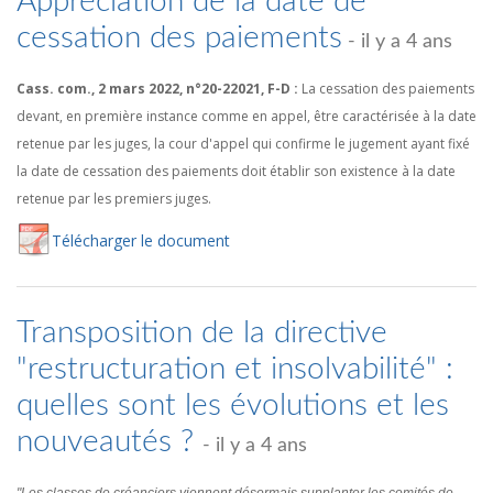
Appréciation de la date de
cessation des paiements
- il y a 4 ans
Cass. com., 2 mars 2022, n°20-22021, F-D :
La cessation des paiements
devant, en première instance comme en appel, être caractérisée à la date
retenue par les juges, la cour d'appel qui confirme le jugement ayant fixé
la date de cessation des paiements doit établir son existence à la date
retenue par les premiers juges.
Té
lécharger
le document
Transposition de la directive
"restructuration et insolvabilité" :
quelles sont les évolutions et les
nouveautés ?
- il y a 4 ans