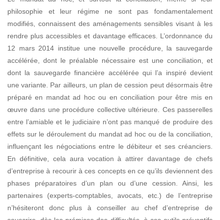
philosophie et leur régime ne sont pas fondamentalement
modifiés, connaissent des aménagements sensibles
visant à les
rendre plus accessibles et davantage efficaces. L’ordonnance du
12 mars 2014 institue une nouvelle procédure, la sauvegarde
accélérée, dont le préalable nécessaire est une
conciliation, et
dont la sauvegarde financière accélérée qui l’a inspiré devient
une variante.
Par ailleurs, un plan de cession peut désormais être
préparé en mandat ad hoc ou en conciliation pour être mis en
œuvre dans une procédure collective ultérieure. Ces passerelles
entre l’amiable et le judiciaire n’ont pas manqué de produire des
effets sur le déroulement du mandat ad hoc ou de la conciliation,
influençant les négociations entre le débiteur et ses créanciers.
En définitive, cela aura vocation à attirer davantage de chefs
d’entreprise à recourir à ces concepts en ce qu’ils deviennent des
phases préparatoires d’un plan ou d’une cession. Ainsi, les
partenaires (experts-comptables, avocats, etc.) de l’entreprise
n’hésiteront donc plus à conseiller au chef d’entreprise de
souscrire, dès les prémices des difficultés, à ces outils préventifs