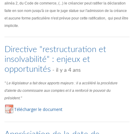
alinéa 2, du Code de commerce, (...) le créancier peut ratifier la déclaration
faite en son nom jusqu'à ce que le juge statue sur l'admission de la créance
et aucune forme particulière n'est prévue pour cette ratification, qui peut être
implicite.
Directive "restructuration et
insolvabilité" : enjeux et
opportunités
- il y a 4 ans
" Le législateur a fait deux apports majeurs : il a accéléré la procédure
d'alerte du commissaire aux comptes et il a renforcé le pouvoir du
président."
Té
lécharger
le document