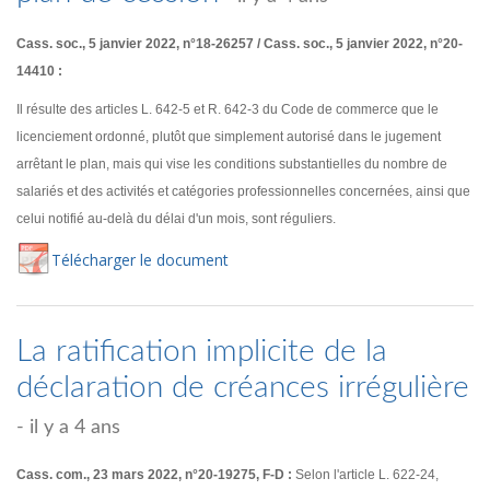
Cass. soc., 5 janvier 2022, n°18-26257 / Cass. soc., 5 janvier 2022, n°20-
14410 :
Il résulte des articles L. 642-5 et R. 642-3 du Code de commerce que le
licenciement ordonné, plutôt que simplement autorisé dans le jugement
arrêtant le plan, mais qui vise les conditions substantielles du nombre de
salariés et des activités et catégories professionnelles concernées, ainsi que
celui notifié au-delà du délai d'un mois, sont réguliers.
Té
lécharger
le document
La ratification implicite de la
déclaration de créances irrégulière
- il y a 4 ans
Cass. com., 23 mars 2022, n°20-19275, F-D :
Selon l'article L. 622-24,