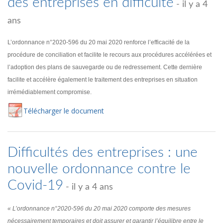
des entreprises en difficulté
- il y a 4
ans
L’ordonnance n°2020-596 du 20 mai 2020 renforce l’efficacité de la
procédure de conciliation et facilite le recours aux procédures accélérées et
l’adoption des plans de sauvegarde ou de redressement. Cette dernière
facilite et accélère également le traitement des entreprises en situation
irrémédiablement compromise.
Té
lécharger
le document
Difficultés des entreprises : une
nouvelle ordonnance contre le
Covid-19
- il y a 4 ans
« L’ordonnance n°2020-596 du 20 mai 2020 comporte des mesures
nécessairement temporaires et doit assurer et garantir l’équilibre entre le