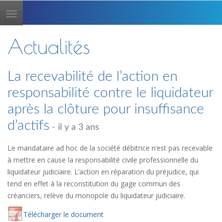
Toggle
navigation
Actualités
La recevabilité de l’action en
responsabilité contre le liquidateur
après la clôture pour insuffisance
d’actifs
- il y a 3 ans
Le mandataire ad hoc de la société débitrice n’est pas recevable
à mettre en cause la responsabilité civile professionnelle du
liquidateur judiciaire. L’action en réparation du préjudice, qui
tend en effet à la reconstitution du gage commun des
créanciers, relève du monopole du liquidateur judiciaire.
Té
lécharger
le document