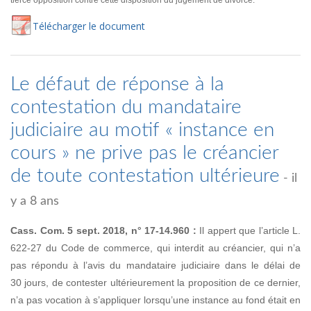
tierce opposition contre cette disposition du jugement de divorce.
Té
lécharger
le document
Le défaut de réponse à la
contestation du mandataire
judiciaire au motif « instance en
cours » ne prive pas le créancier
de toute contestation ultérieure
- il
y a 8 ans
Cass. Com. 5 sept. 2018, n° 17-14.960 :
Il appert que l’article L.
622-27 du Code de commerce, qui interdit au créancier, qui n’a
pas répondu à l’avis du mandataire judiciaire dans le délai de
30 jours, de contester ultérieurement la proposition de ce dernier,
n’a pas vocation à s’appliquer lorsqu’une instance au fond était en