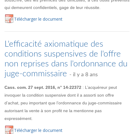
qui demeurent confidentiels, gage de leur réussite.
Té
lécharger
le document
L'efficacité axiomatique des
conditions suspensives de l'offre
non reprises dans l'ordonnance du
juge-commissaire
- il y a 8 ans
Cass. com. 27 sept. 2016, n° 14-22372
: L’acquéreur peut
invoquer la condition suspensive dont il a assorti son offre
d’achat, peu important que l’ordonnance du juge-commissaire
autorisant la vente à son profit ne la mentionne pas
expressément.
Té
lécharger
le document