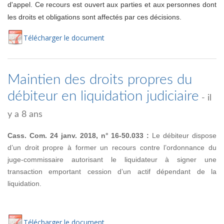
d'appel. Ce recours est ouvert aux parties et aux personnes dont
les droits et obligations sont affectés par ces décisions.
Té
lécharger
le document
Maintien des droits propres du
débiteur en liquidation judiciaire
- il
y a 8 ans
Cass. Com. 24 janv. 2018, n° 16-50.033 :
Le débiteur dispose
d’un droit propre à former un recours contre l’ordonnance du
juge-commissaire autorisant le liquidateur à signer une
transaction emportant cession d’un actif dépendant de la
liquidation.
Té
lécharger
le document