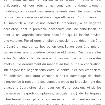
philosophie et leur régime ne sont pas fondamentalement
modifiés, connaissent des aménagements sensibles
visant à les
rendre plus accessibles et davantage efficaces. L’ordonnance du
12 mars 2014 institue une nouvelle procédure, la sauvegarde
accélérée, dont le préalable nécessaire est une
conciliation, et
dont la sauvegarde financière accélérée qui l’a inspiré devient
une variante.
Par ailleurs, un plan de cession peut désormais être
préparé en mandat ad hoc ou en conciliation pour être mis en
œuvre dans une procédure collective ultérieure. Ces passerelles
entre l’amiable et le judiciaire n’ont pas manqué de produire des
effets sur le déroulement du mandat ad hoc ou de la conciliation,
influençant les négociations entre le débiteur et ses créanciers.
En définitive, cela aura vocation à attirer davantage de chefs
d’entreprise à recourir à ces concepts en ce qu’ils deviennent des
phases préparatoires d’un plan ou d’une cession. Ainsi, les
partenaires (experts-comptables, avocats, etc.) de l’entreprise
n’hésiteront donc plus à conseiller au chef d’entreprise de
souscrire, dès les prémices des difficultés, à ces outils préventifs