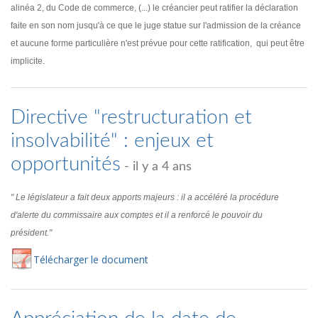
alinéa 2, du Code de commerce, (...) le créancier peut ratifier la déclaration
faite en son nom jusqu'à ce que le juge statue sur l'admission de la créance
et aucune forme particulière n'est prévue pour cette ratification, qui peut être
implicite.
Directive "restructuration et
insolvabilité" : enjeux et
opportunités
- il y a 4 ans
" Le législateur a fait deux apports majeurs : il a accéléré la procédure
d'alerte du commissaire aux comptes et il a renforcé le pouvoir du
président."
Té
lécharger
le document