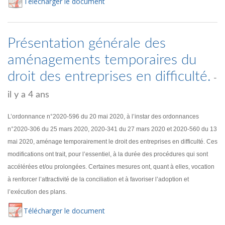
Té
lécharger
le document
Présentation générale des
aménagements temporaires du
droit des entreprises en difficulté.
-
il y a 4 ans
L’ordonnance n°2020-596 du 20 mai 2020, à l’instar des ordonnances
n°2020-306 du 25 mars 2020, 2020-341 du 27 mars 2020 et 2020-560 du 13
mai 2020, aménage temporairement le droit des entreprises en difficulté. Ces
modifications ont trait, pour l’essentiel, à la durée des procédures qui sont
accélérées et/ou prolongées. Certaines mesures ont, quant à elles, vocation
à renforcer l’attractivité de la conciliation et à favoriser l’adoption et
l’exécution des plans.
Té
lécharger
le document