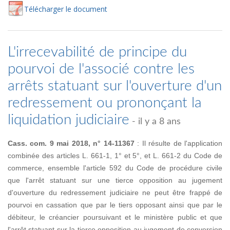
Té
lécharger
le document
L'irrecevabilité de principe du
pourvoi de l'associé contre les
arrêts statuant sur l'ouverture d'un
redressement ou prononçant la
liquidation judiciaire
- il y a 8 ans
Cass. com. 9 mai 2018, n° 14-11367
: Il résulte de l'application
combinée des articles L. 661-1, 1° et 5°, et L. 661-2 du Code de
commerce, ensemble l'article 592 du Code de procédure civile
que l'arrêt statuant sur une tierce opposition au jugement
d'ouverture du redressement judiciaire ne peut être frappé de
pourvoi en cassation que par le tiers opposant ainsi que par le
débiteur, le créancier poursuivant et le ministère public et que
l'arrêt statuant sur la tierce opposition au jugement de conversion