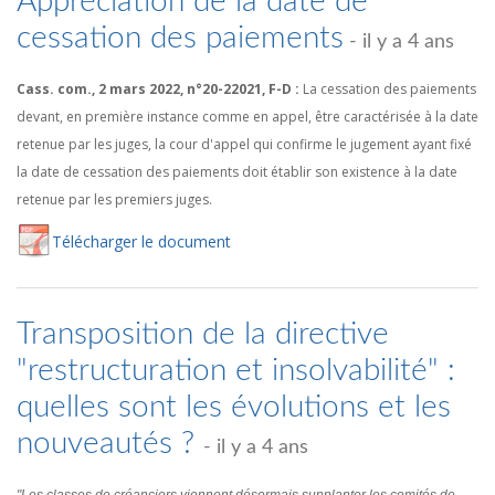
Appréciation de la date de
cessation des paiements
- il y a 4 ans
Cass. com., 2 mars 2022, n°20-22021, F-D :
La cessation des paiements
devant, en première instance comme en appel, être caractérisée à la date
retenue par les juges, la cour d'appel qui confirme le jugement ayant fixé
la date de cessation des paiements doit établir son existence à la date
retenue par les premiers juges.
Té
lécharger
le document
Transposition de la directive
"restructuration et insolvabilité" :
quelles sont les évolutions et les
nouveautés ?
- il y a 4 ans