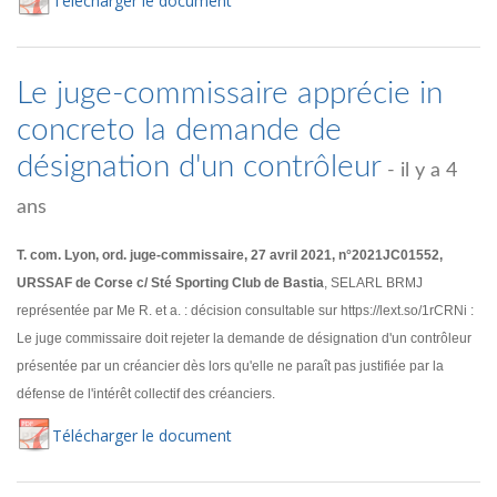
Té
lécharger
le document
Le juge-commissaire apprécie in
concreto la demande de
désignation d'un contrôleur
- il y a 4
ans
T. com. Lyon, ord. juge-commissaire, 27 avril 2021, n°2021JC01552,
URSSAF de Corse c/ Sté Sporting Club de Bastia
, SELARL BRMJ
représentée par Me R. et a. : décision consultable sur https://lext.so/1rCRNi :
Le juge commissaire doit rejeter la demande de désignation d'un contrôleur
présentée par un créancier dès lors qu'elle ne paraît pas justifiée par la
défense de l'intérêt collectif des créanciers.
Té
lécharger
le document