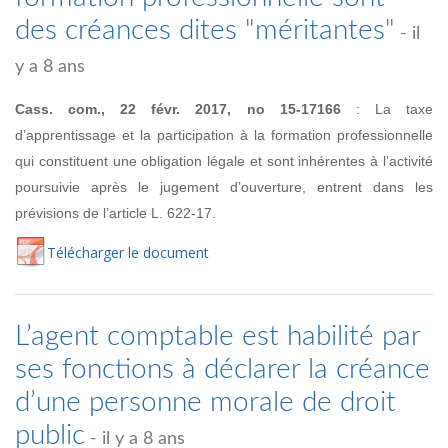
des créances dites "méritantes"
- il
y a 8 ans
Cass. com., 22 févr. 2017, no
15-17166
:
La taxe
d’apprentissage et la participation à la formation professionnelle
qui constituent une obligation légale et sont inhérentes
à l’activité
poursuivie après le jugement d’ouverture, entrent dans les
prévisions de l’article L. 622-17.
Té
lécharger
le document
L’agent comptable est habilité par
ses fonctions à déclarer la créance
d’une personne morale de droit
public
- il y a 8 ans