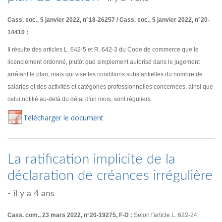
Cass. soc., 5 janvier 2022, n°18-26257 / Cass. soc., 5 janvier 2022, n°20-
14410 :
Il résulte des articles L. 642-5 et R. 642-3 du Code de commerce que le
licenciement ordonné, plutôt que simplement autorisé dans le jugement
arrêtant le plan, mais qui vise les conditions substantielles du nombre de
salariés et des activités et catégories professionnelles concernées, ainsi que
celui notifié au-delà du délai d'un mois, sont réguliers.
Té
lécharger
le document
La ratification implicite de la
déclaration de créances irrégulière
- il y a 4 ans
Cass. com., 23 mars 2022, n°20-19275, F-D :
Selon l'article L. 622-24,