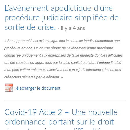
L’avènement apodictique d’une
procédure judiciaire simplifiée de
sortie de crise.
- il y a 4 ans
«
Son opportunité est axiomatique tant le contexte inédit commandait une
procédure ad hoc. On doit se réjouir de l’avènement d’une procédure
consacrée uniquement aux entreprises de taille modeste dont les difficultés
ont été causées ou aggravées par la crise sanitaire et dont l’unique finalité
d’un plan célère traitera « collectivement » et « judiciairement » le sort des
créanciers déclarés par le débiteur.
»
Té
lécharger
le document
Covid-19 Acte 2 – Une nouvelle
ordonnance portant sur le droit