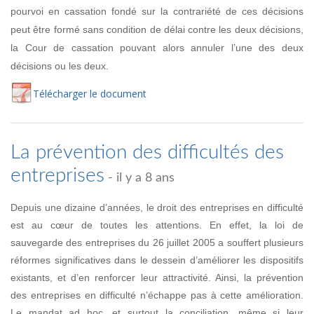
pourvoi en cassation fondé sur la contrariété de ces décisions
peut être formé sans condition de délai contre les deux décisions,
la Cour de cassation pouvant alors annuler l’une des deux
décisions ou les deux.
Té
lécharger
le document
La prévention des difficultés des
entreprises
- il y a 8 ans
Depuis une dizaine d’années, le droit des entreprises en difficulté
est au cœur de toutes les attentions. En effet, la loi de
sauvegarde des entreprises du 26 juillet 2005 a souffert plusieurs
réformes significatives dans le dessein d’améliorer les dispositifs
existants, et d’en renforcer leur attractivité. Ainsi, la prévention
des entreprises en difficulté n’échappe pas à cette amélioration.
Le mandat ad hoc, et surtout la conciliation, même si leur