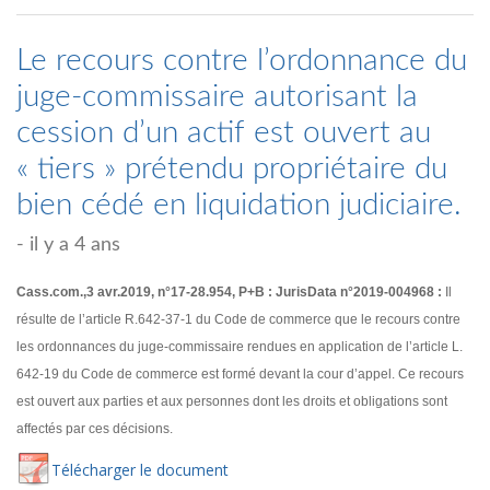
Le recours contre l’ordonnance du
juge-commissaire autorisant la
cession d’un actif est ouvert au
« tiers » prétendu propriétaire du
bien cédé en liquidation judiciaire.
- il y a 4 ans
Cass.com.,3 avr.2019, n°17-28.954, P+B : JurisData n°2019-004968 :
Il
résulte de l’article R.642-37-1 du Code de commerce que le recours contre
les ordonnances du juge-commissaire rendues en application de l’article L.
642-19 du Code de commerce est formé devant la cour d’appel. Ce recours
est ouvert aux parties et aux personnes dont les droits et obligations sont
affectés par ces décisions.
Té
lécharger
le document