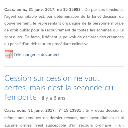
Cass. com., 31 janv. 2017, no 15-15983
: De par ses fonctions,
l’agent comptable est, par détermination de la loi et décision du
gouvernement, le représentant organique de la personne morale
de droit public pour le recouvrement de toutes les sommes qui lui
sont dues. De facto, il détient le pouvoir de déclarer des créances
au passif d’un débiteur en procédure collective.
Té
lécharger
le document
Cession sur cession ne vaut
certes, mais c'est la seconde qui
l'emporte
- il y a 8 ans
Cass. com. 31 janv. 2017, n° 15-13981
: Si « deux décisions,
même non rendues en dernier ressort, sont inconciliables et si
aucune d’elles n’est susceptible d’un recours ordinaire » un