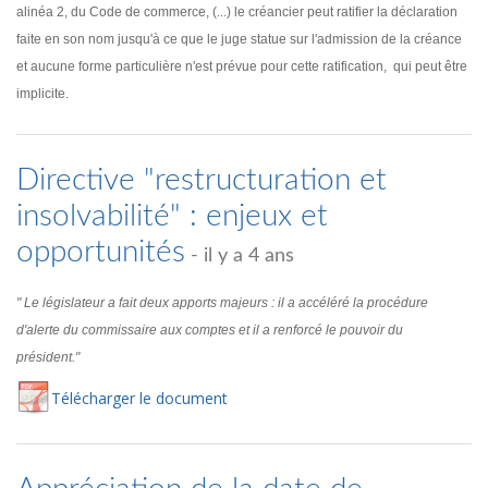
alinéa 2, du Code de commerce, (...) le créancier peut ratifier la déclaration
faite en son nom jusqu'à ce que le juge statue sur l'admission de la créance
et aucune forme particulière n'est prévue pour cette ratification, qui peut être
implicite.
Directive "restructuration et
insolvabilité" : enjeux et
opportunités
- il y a 4 ans
" Le législateur a fait deux apports majeurs : il a accéléré la procédure
d'alerte du commissaire aux comptes et il a renforcé le pouvoir du
président."
Té
lécharger
le document