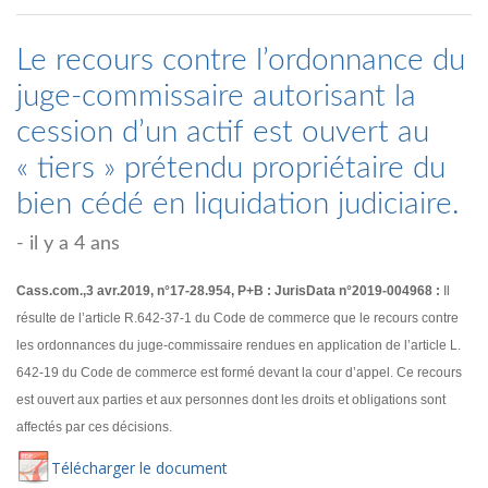
Le recours contre l’ordonnance du
juge-commissaire autorisant la
cession d’un actif est ouvert au
« tiers » prétendu propriétaire du
bien cédé en liquidation judiciaire.
- il y a 4 ans
Cass.com.,3 avr.2019, n°17-28.954, P+B : JurisData n°2019-004968 :
Il
résulte de l’article R.642-37-1 du Code de commerce que le recours contre
les ordonnances du juge-commissaire rendues en application de l’article L.
642-19 du Code de commerce est formé devant la cour d’appel. Ce recours
est ouvert aux parties et aux personnes dont les droits et obligations sont
affectés par ces décisions.
Té
lécharger
le document