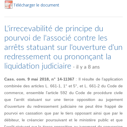
Té
lécharger
le document
L'irrecevabilité de principe du
pourvoi de l'associé contre les
arrêts statuant sur l'ouverture d'un
redressement ou prononçant la
liquidation judiciaire
- il y a 8 ans
Cass. com. 9 mai 2018, n° 14-11367
: Il résulte de l'application
combinée des articles L. 661-1, 1° et 5°, et L. 661-2 du Code de
commerce, ensemble l'article 592 du Code de procédure civile
que l'arrêt statuant sur une tierce opposition au jugement
d'ouverture du redressement judiciaire ne peut être frappé de
pourvoi en cassation que par le tiers opposant ainsi que par le
débiteur, le créancier poursuivant et le ministère public et que
l'arrêt statuant sur la tierce opposition au jugement de conversion