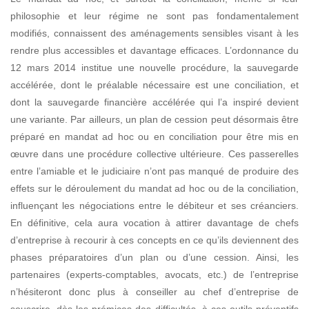
philosophie et leur régime ne sont pas fondamentalement
modifiés, connaissent des aménagements sensibles
visant à les
rendre plus accessibles et davantage efficaces. L’ordonnance du
12 mars 2014 institue une nouvelle procédure, la sauvegarde
accélérée, dont le préalable nécessaire est une
conciliation, et
dont la sauvegarde financière accélérée qui l’a inspiré devient
une variante.
Par ailleurs, un plan de cession peut désormais être
préparé en mandat ad hoc ou en conciliation pour être mis en
œuvre dans une procédure collective ultérieure. Ces passerelles
entre l’amiable et le judiciaire n’ont pas manqué de produire des
effets sur le déroulement du mandat ad hoc ou de la conciliation,
influençant les négociations entre le débiteur et ses créanciers.
En définitive, cela aura vocation à attirer davantage de chefs
d’entreprise à recourir à ces concepts en ce qu’ils deviennent des
phases préparatoires d’un plan ou d’une cession. Ainsi, les
partenaires (experts-comptables, avocats, etc.) de l’entreprise
n’hésiteront donc plus à conseiller au chef d’entreprise de
souscrire, dès les prémices des difficultés, à ces outils préventifs