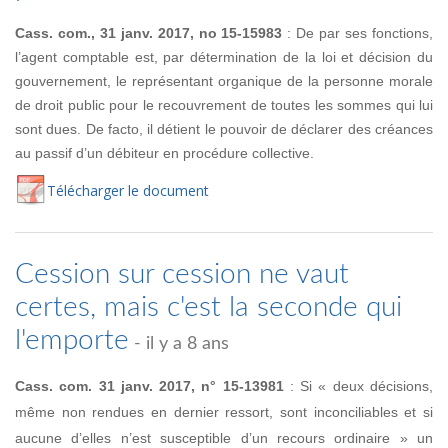
Cass. com., 31 janv. 2017, no 15-15983
: De par ses fonctions,
l’agent comptable est, par détermination de la loi et décision du
gouvernement, le représentant organique de la personne morale
de droit public pour le recouvrement de toutes les sommes qui lui
sont dues. De facto, il détient le pouvoir de déclarer des créances
au passif d’un débiteur en procédure collective.
Té
lécharger
le document
Cession sur cession ne vaut
certes, mais c'est la seconde qui
l'emporte
- il y a 8 ans
Cass. com. 31 janv. 2017, n° 15-13981
: Si « deux décisions,
même non rendues en dernier ressort, sont inconciliables et si
aucune d’elles n’est susceptible d’un recours ordinaire » un