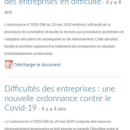
des entreprises en difficulté
- il y a 4
ans
L’ordonnance n°2020-596 du 20 mai 2020 renforce l’efficacité de la
procédure de conciliation et facilite le recours aux procédures accélérées et
l’adoption des plans de sauvegarde ou de redressement. Cette dernière
facilite et accélère également le traitement des entreprises en situation
irrémédiablement compromise.
Té
lécharger
le document
Difficultés des entreprises : une
nouvelle ordonnance contre le
Covid-19
- il y a 4 ans
« L’ordonnance n°2020-596 du 20 mai 2020 comporte des mesures
nécessairement temporaires et doit assurer et garantir l’équilibre entre le