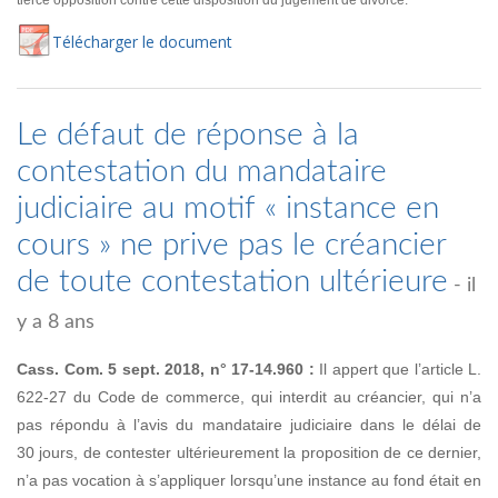
tierce opposition contre cette disposition du jugement de divorce.
Té
lécharger
le document
Le défaut de réponse à la
contestation du mandataire
judiciaire au motif « instance en
cours » ne prive pas le créancier
de toute contestation ultérieure
- il
y a 8 ans
Cass. Com. 5 sept. 2018, n° 17-14.960 :
Il appert que l’article L.
622-27 du Code de commerce, qui interdit au créancier, qui n’a
pas répondu à l’avis du mandataire judiciaire dans le délai de
30 jours, de contester ultérieurement la proposition de ce dernier,
n’a pas vocation à s’appliquer lorsqu’une instance au fond était en