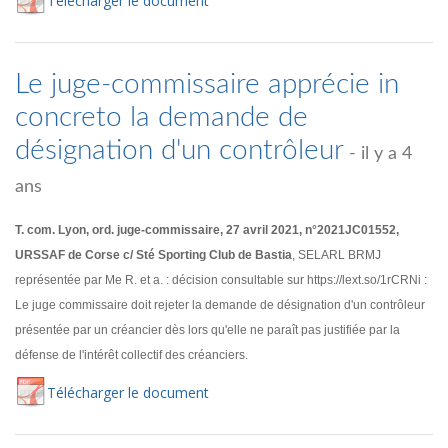
Té
lécharger
le document
Le juge-commissaire apprécie in
concreto la demande de
désignation d'un contrôleur
- il y a 4
ans
T. com. Lyon, ord. juge-commissaire, 27 avril 2021, n°2021JC01552,
URSSAF de Corse c/ Sté Sporting Club de Bastia
, SELARL BRMJ
représentée par Me R. et a. : décision consultable sur https://lext.so/1rCRNi :
Le juge commissaire doit rejeter la demande de désignation d'un contrôleur
présentée par un créancier dès lors qu'elle ne paraît pas justifiée par la
défense de l'intérêt collectif des créanciers.
Té
lécharger
le document