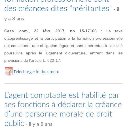
des créances dites "méritantes"
- il
y a 8 ans
Cass. com., 22 févr. 2017, no
15-17166
:
La taxe
d’apprentissage et la participation à la formation professionnelle
qui constituent une obligation légale et sont inhérentes
à l’activité
poursuivie après le jugement d’ouverture, entrent dans les
prévisions de l’article L. 622-17.
Té
lécharger
le document
L’agent comptable est habilité par
ses fonctions à déclarer la créance
d’une personne morale de droit
public
- il y a 8 ans