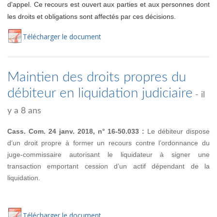
d'appel. Ce recours est ouvert aux parties et aux personnes dont
les droits et obligations sont affectés par ces décisions.
Té
lécharger
le document
Maintien des droits propres du
débiteur en liquidation judiciaire
- il
y a 8 ans
Cass. Com. 24 janv. 2018, n° 16-50.033 :
Le débiteur dispose
d’un droit propre à former un recours contre l’ordonnance du
juge-commissaire autorisant le liquidateur à signer une
transaction emportant cession d’un actif dépendant de la
liquidation.
Té
lécharger
le document