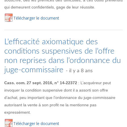
qui demeurent confidentiels, gage de leur réussite.
Té
lécharger
le document
L'efficacité axiomatique des
conditions suspensives de l'offre
non reprises dans l'ordonnance du
juge-commissaire
- il y a 8 ans
Cass. com. 27 sept. 2016, n° 14-22372
: L’acquéreur peut
invoquer la condition suspensive dont il a assorti son offre
d’achat, peu important que l’ordonnance du juge-commissaire
autorisant la vente à son profit ne la mentionne pas
expressément.
Té
lécharger
le document