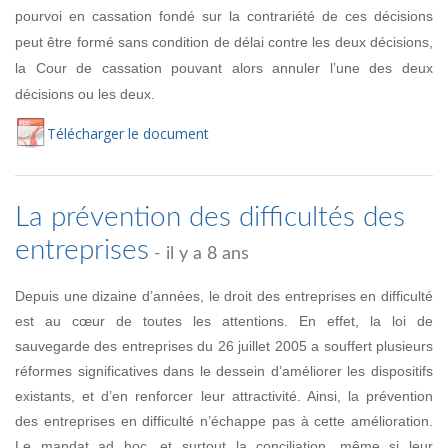
pourvoi en cassation fondé sur la contrariété de ces décisions
peut être formé sans condition de délai contre les deux décisions,
la Cour de cassation pouvant alors annuler l’une des deux
décisions ou les deux.
Té
lécharger
le document
La prévention des difficultés des
entreprises
- il y a 8 ans
Depuis une dizaine d’années, le droit des entreprises en difficulté
est au cœur de toutes les attentions. En effet, la loi de
sauvegarde des entreprises du 26 juillet 2005 a souffert plusieurs
réformes significatives dans le dessein d’améliorer les dispositifs
existants, et d’en renforcer leur attractivité. Ainsi, la prévention
des entreprises en difficulté n’échappe pas à cette amélioration.
Le mandat ad hoc, et surtout la conciliation, même si leur