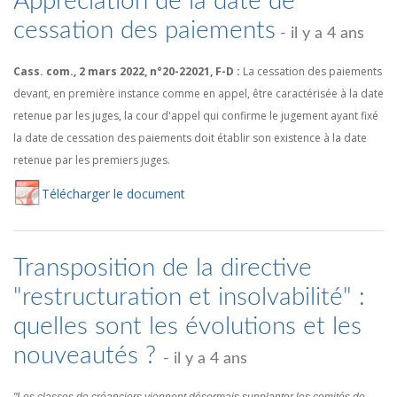
Appréciation de la date de
cessation des paiements
- il y a 4 ans
Cass. com., 2 mars 2022, n°20-22021, F-D :
La cessation des paiements
devant, en première instance comme en appel, être caractérisée à la date
retenue par les juges, la cour d'appel qui confirme le jugement ayant fixé
la date de cessation des paiements doit établir son existence à la date
retenue par les premiers juges.
Té
lécharger
le document
Transposition de la directive
"restructuration et insolvabilité" :
quelles sont les évolutions et les
nouveautés ?
- il y a 4 ans