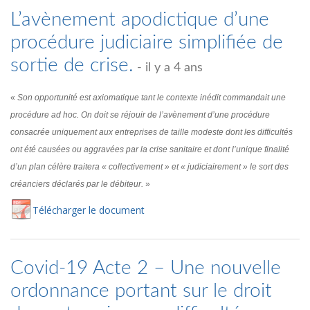
L’avènement apodictique d’une
procédure judiciaire simplifiée de
sortie de crise.
- il y a 4 ans
«
Son opportunité est axiomatique tant le contexte inédit commandait une
procédure ad hoc. On doit se réjouir de l’avènement d’une procédure
consacrée uniquement aux entreprises de taille modeste dont les difficultés
ont été causées ou aggravées par la crise sanitaire et dont l’unique finalité
d’un plan célère traitera « collectivement » et « judiciairement » le sort des
créanciers déclarés par le débiteur.
»
Té
lécharger
le document
Covid-19 Acte 2 – Une nouvelle
ordonnance portant sur le droit