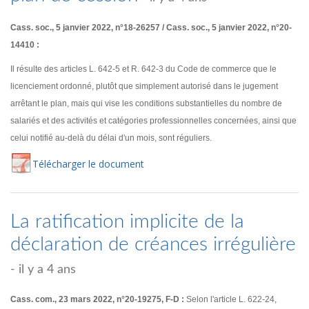
Cass. soc., 5 janvier 2022, n°18-26257 / Cass. soc., 5 janvier 2022, n°20-
14410 :
Il résulte des articles L. 642-5 et R. 642-3 du Code de commerce que le
licenciement ordonné, plutôt que simplement autorisé dans le jugement
arrêtant le plan, mais qui vise les conditions substantielles du nombre de
salariés et des activités et catégories professionnelles concernées, ainsi que
celui notifié au-delà du délai d'un mois, sont réguliers.
Té
lécharger
le document
La ratification implicite de la
déclaration de créances irrégulière
- il y a 4 ans
Cass. com., 23 mars 2022, n°20-19275, F-D :
Selon l'article L. 622-24,