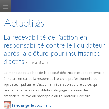
Toggle
navigation
Actualités
La recevabilité de l’action en
responsabilité contre le liquidateur
après la clôture pour insuffisance
d’actifs
- il y a 3 ans
Le mandataire ad hoc de la société débitrice n’est pas recevable
à mettre en cause la responsabilité civile professionnelle du
liquidateur judiciaire. L’action en réparation du préjudice, qui
tend en effet à la reconstitution du gage commun des
créanciers, relève du monopole du liquidateur judiciaire.
Té
lécharger
le document