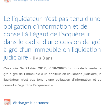
Le liquidateur n’est pas tenu d’une
obligation d’information et de
conseil à l’égard de l’acquéreur
dans le cadre d’une cession de gré
à gré d’un immeuble en liquidation
judiciaire
- il y a 8 ans
Cass. civ. 3è, 21 déc. 2017, n° 16-20675 :
« Lors de la vente de
gré à gré de l’immeuble d’un débiteur en liquidation judiciaire, le
liquidateur n’est pas tenu d’une obligation d’information et de
conseil à l’égard de l’acquéreur ».
Té
lécharger
le document