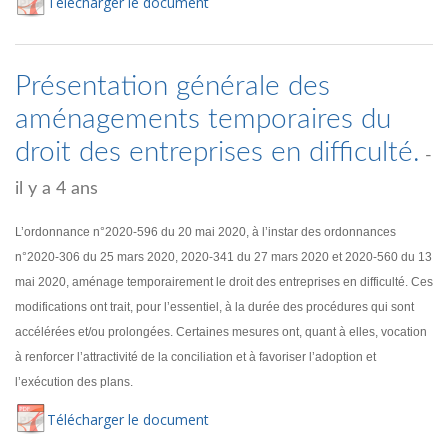
Té
lécharger
le document
Présentation générale des
aménagements temporaires du
droit des entreprises en difficulté.
-
il y a 4 ans
L’ordonnance n°2020-596 du 20 mai 2020, à l’instar des ordonnances
n°2020-306 du 25 mars 2020, 2020-341 du 27 mars 2020 et 2020-560 du 13
mai 2020, aménage temporairement le droit des entreprises en difficulté. Ces
modifications ont trait, pour l’essentiel, à la durée des procédures qui sont
accélérées et/ou prolongées. Certaines mesures ont, quant à elles, vocation
à renforcer l’attractivité de la conciliation et à favoriser l’adoption et
l’exécution des plans.
Té
lécharger
le document