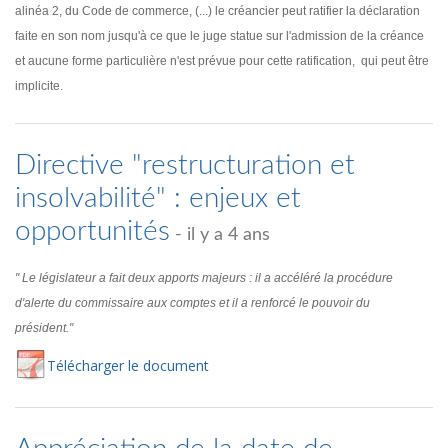
alinéa 2, du Code de commerce, (...) le créancier peut ratifier la déclaration
faite en son nom jusqu'à ce que le juge statue sur l'admission de la créance
et aucune forme particulière n'est prévue pour cette ratification, qui peut être
implicite.
Directive "restructuration et
insolvabilité" : enjeux et
opportunités
- il y a 4 ans
" Le législateur a fait deux apports majeurs : il a accéléré la procédure
d'alerte du commissaire aux comptes et il a renforcé le pouvoir du
président."
Té
lécharger
le document