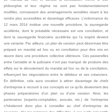
philosophie et leur régime ne sont pas fondamentalement
modifiés, connaissent des aménagements sensibles
visant à les
rendre plus accessibles et davantage efficaces. L’ordonnance du
12 mars 2014 institue une nouvelle procédure, la sauvegarde
accélérée, dont le préalable nécessaire est une
conciliation, et
dont la sauvegarde financière accélérée qui l’a inspiré devient
une variante.
Par ailleurs, un plan de cession peut désormais être
préparé en mandat ad hoc ou en conciliation pour être mis en
œuvre dans une procédure collective ultérieure. Ces passerelles
entre l’amiable et le judiciaire n’ont pas manqué de produire des
effets sur le déroulement du mandat ad hoc ou de la conciliation,
influençant les négociations entre le débiteur et ses créanciers.
En définitive, cela aura vocation à attirer davantage de chefs
d’entreprise à recourir à ces concepts en ce qu’ils deviennent des
phases préparatoires d’un plan ou d’une cession. Ainsi, les
partenaires (experts-comptables, avocats, etc.) de l’entreprise
n’hésiteront donc plus à conseiller au chef d’entreprise de
souscrire, dès les prémices des difficultés, à ces outils préventifs