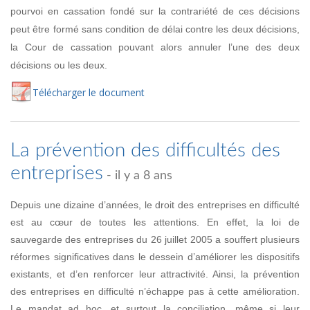
pourvoi en cassation fondé sur la contrariété de ces décisions
peut être formé sans condition de délai contre les deux décisions,
la Cour de cassation pouvant alors annuler l’une des deux
décisions ou les deux.
Té
lécharger
le document
La prévention des difficultés des
entreprises
- il y a 8 ans
Depuis une dizaine d’années, le droit des entreprises en difficulté
est au cœur de toutes les attentions. En effet, la loi de
sauvegarde des entreprises du 26 juillet 2005 a souffert plusieurs
réformes significatives dans le dessein d’améliorer les dispositifs
existants, et d’en renforcer leur attractivité. Ainsi, la prévention
des entreprises en difficulté n’échappe pas à cette amélioration.
Le mandat ad hoc, et surtout la conciliation, même si leur