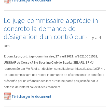
Té
lécharger
le document
Le juge-commissaire apprécie in
concreto la demande de
désignation d'un contrôleur
- il y a 4
ans
T. com. Lyon, ord. juge-commissaire, 27 avril 2021, n°2021JC01552,
URSSAF de Corse c/ Sté Sporting Club de Bastia
, SELARL BRMJ
représentée par Me R. et a. : décision consultable sur https://lext.so/1rCRNi :
Le juge commissaire doit rejeter la demande de désignation d'un contrôleur
présentée par un créancier dès lors qu'elle ne paraît pas justifiée par la
défense de l'intérêt collectif des créanciers.
Té
lécharger
le document