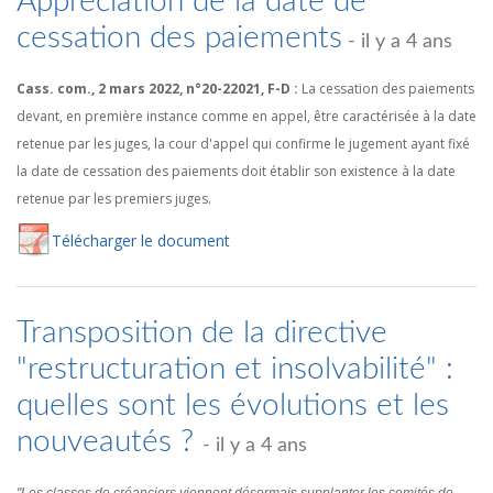
Appréciation de la date de
cessation des paiements
- il y a 4 ans
Cass. com., 2 mars 2022, n°20-22021, F-D :
La cessation des paiements
devant, en première instance comme en appel, être caractérisée à la date
retenue par les juges, la cour d'appel qui confirme le jugement ayant fixé
la date de cessation des paiements doit établir son existence à la date
retenue par les premiers juges.
Té
lécharger
le document
Transposition de la directive
"restructuration et insolvabilité" :
quelles sont les évolutions et les
nouveautés ?
- il y a 4 ans