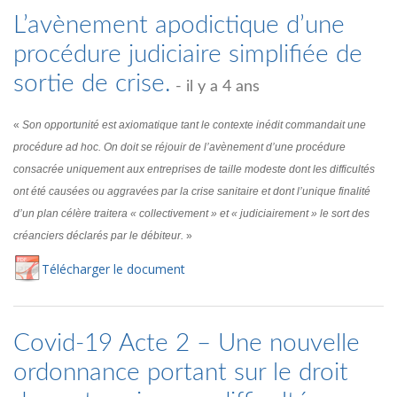
L’avènement apodictique d’une
procédure judiciaire simplifiée de
sortie de crise.
- il y a 4 ans
«
Son opportunité est axiomatique tant le contexte inédit commandait une
procédure ad hoc. On doit se réjouir de l’avènement d’une procédure
consacrée uniquement aux entreprises de taille modeste dont les difficultés
ont été causées ou aggravées par la crise sanitaire et dont l’unique finalité
d’un plan célère traitera « collectivement » et « judiciairement » le sort des
créanciers déclarés par le débiteur.
»
Té
lécharger
le document
Covid-19 Acte 2 – Une nouvelle
ordonnance portant sur le droit