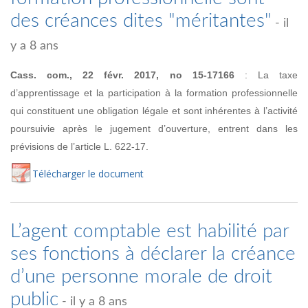
des créances dites "méritantes"
- il
y a 8 ans
Cass. com., 22 févr. 2017, no
15-17166
:
La taxe
d’apprentissage et la participation à la formation professionnelle
qui constituent une obligation légale et sont inhérentes
à l’activité
poursuivie après le jugement d’ouverture, entrent dans les
prévisions de l’article L. 622-17.
Té
lécharger
le document
L’agent comptable est habilité par
ses fonctions à déclarer la créance
d’une personne morale de droit
public
- il y a 8 ans