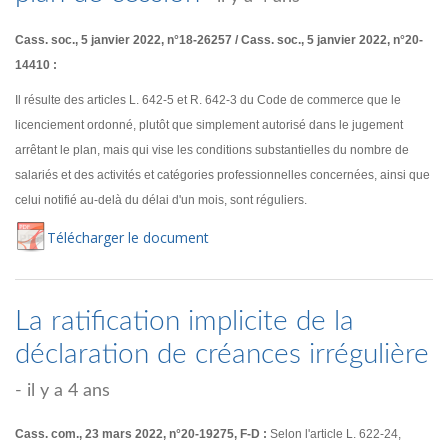
Cass. soc., 5 janvier 2022, n°18-26257 / Cass. soc., 5 janvier 2022, n°20-
14410 :
Il résulte des articles L. 642-5 et R. 642-3 du Code de commerce que le
licenciement ordonné, plutôt que simplement autorisé dans le jugement
arrêtant le plan, mais qui vise les conditions substantielles du nombre de
salariés et des activités et catégories professionnelles concernées, ainsi que
celui notifié au-delà du délai d'un mois, sont réguliers.
Té
lécharger
le document
La ratification implicite de la
déclaration de créances irrégulière
- il y a 4 ans
Cass. com., 23 mars 2022, n°20-19275, F-D :
Selon l'article L. 622-24,