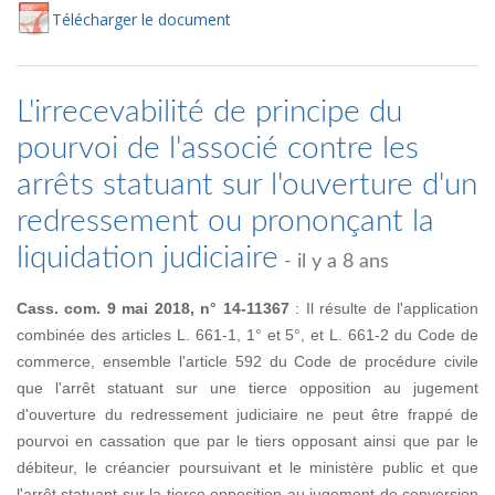
Té
lécharger
le document
L'irrecevabilité de principe du
pourvoi de l'associé contre les
arrêts statuant sur l'ouverture d'un
redressement ou prononçant la
liquidation judiciaire
- il y a 8 ans
Cass. com. 9 mai 2018, n° 14-11367
: Il résulte de l'application
combinée des articles L. 661-1, 1° et 5°, et L. 661-2 du Code de
commerce, ensemble l'article 592 du Code de procédure civile
que l'arrêt statuant sur une tierce opposition au jugement
d'ouverture du redressement judiciaire ne peut être frappé de
pourvoi en cassation que par le tiers opposant ainsi que par le
débiteur, le créancier poursuivant et le ministère public et que
l'arrêt statuant sur la tierce opposition au jugement de conversion