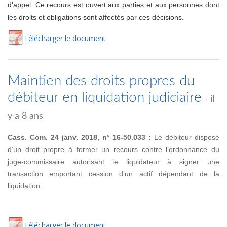
d'appel. Ce recours est ouvert aux parties et aux personnes dont
les droits et obligations sont affectés par ces décisions.
Té
lécharger
le document
Maintien des droits propres du
débiteur en liquidation judiciaire
- il
y a 8 ans
Cass. Com. 24 janv. 2018, n° 16-50.033 :
Le débiteur dispose
d’un droit propre à former un recours contre l’ordonnance du
juge-commissaire autorisant le liquidateur à signer une
transaction emportant cession d’un actif dépendant de la
liquidation.
Té
lécharger
le document