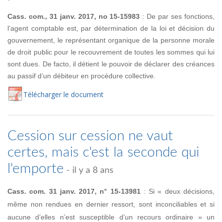
Cass. com., 31 janv. 2017, no 15-15983
: De par ses fonctions,
l’agent comptable est, par détermination de la loi et décision du
gouvernement, le représentant organique de la personne morale
de droit public pour le recouvrement de toutes les sommes qui lui
sont dues. De facto, il détient le pouvoir de déclarer des créances
au passif d’un débiteur en procédure collective.
Té
lécharger
le document
Cession sur cession ne vaut
certes, mais c'est la seconde qui
l'emporte
- il y a 8 ans
Cass. com. 31 janv. 2017, n° 15-13981
: Si « deux décisions,
même non rendues en dernier ressort, sont inconciliables et si
aucune d’elles n’est susceptible d’un recours ordinaire » un