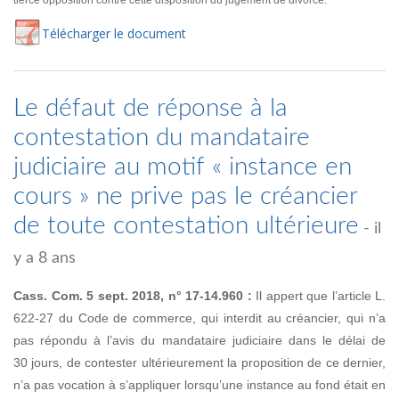
tierce opposition contre cette disposition du jugement de divorce.
Té
lécharger
le document
Le défaut de réponse à la
contestation du mandataire
judiciaire au motif « instance en
cours » ne prive pas le créancier
de toute contestation ultérieure
- il
y a 8 ans
Cass. Com. 5 sept. 2018, n° 17-14.960 :
Il appert que l’article L.
622-27 du Code de commerce, qui interdit au créancier, qui n’a
pas répondu à l’avis du mandataire judiciaire dans le délai de
30 jours, de contester ultérieurement la proposition de ce dernier,
n’a pas vocation à s’appliquer lorsqu’une instance au fond était en