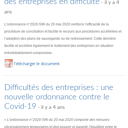
des entreprises en difficulté
- il y a 4
ans
L’ordonnance n°2020-596 du 20 mai 2020 renforce l’efficacité de la
procédure de conciliation et facilite le recours aux procédures accélérées et
l’adoption des plans de sauvegarde ou de redressement. Cette dernière
facilite et accélère également le traitement des entreprises en situation
irrémédiablement compromise.
Té
lécharger
le document
Difficultés des entreprises : une
nouvelle ordonnance contre le
Covid-19
- il y a 4 ans
« L’ordonnance n°2020-596 du 20 mai 2020 comporte des mesures
nécessairement temporaires et doit assurer et garantir l’équilibre entre le