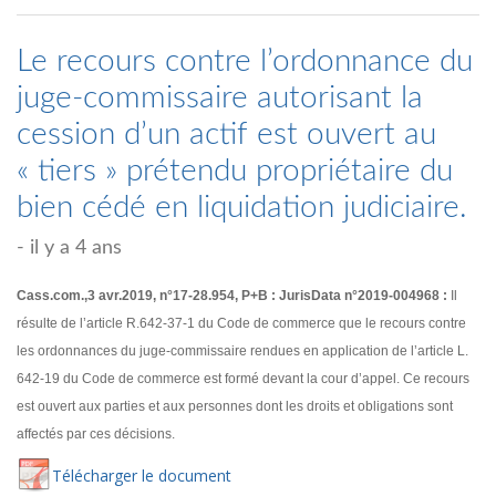
Le recours contre l’ordonnance du
juge-commissaire autorisant la
cession d’un actif est ouvert au
« tiers » prétendu propriétaire du
bien cédé en liquidation judiciaire.
- il y a 4 ans
Cass.com.,3 avr.2019, n°17-28.954, P+B : JurisData n°2019-004968 :
Il
résulte de l’article R.642-37-1 du Code de commerce que le recours contre
les ordonnances du juge-commissaire rendues en application de l’article L.
642-19 du Code de commerce est formé devant la cour d’appel. Ce recours
est ouvert aux parties et aux personnes dont les droits et obligations sont
affectés par ces décisions.
Té
lécharger
le document