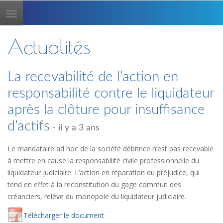
Toggle
navigation
Actualités
La recevabilité de l’action en
responsabilité contre le liquidateur
après la clôture pour insuffisance
d’actifs
- il y a 3 ans
Le mandataire ad hoc de la société débitrice n’est pas recevable
à mettre en cause la responsabilité civile professionnelle du
liquidateur judiciaire. L’action en réparation du préjudice, qui
tend en effet à la reconstitution du gage commun des
créanciers, relève du monopole du liquidateur judiciaire.
Té
lécharger
le document