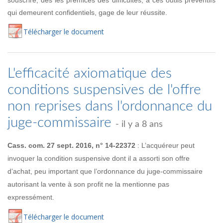
qui demeurent confidentiels, gage de leur réussite.
Té
lécharger
le document
L'efficacité axiomatique des
conditions suspensives de l'offre
non reprises dans l'ordonnance du
juge-commissaire
- il y a 8 ans
Cass. com. 27 sept. 2016, n° 14-22372
: L’acquéreur peut
invoquer la condition suspensive dont il a assorti son offre
d’achat, peu important que l’ordonnance du juge-commissaire
autorisant la vente à son profit ne la mentionne pas
expressément.
Té
lécharger
le document