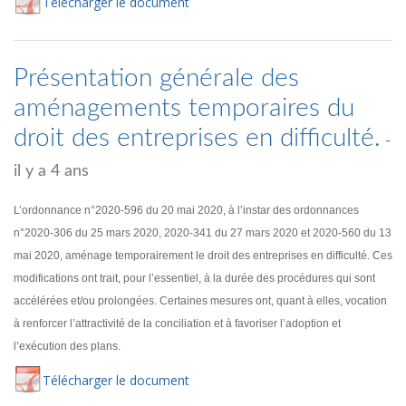
Té
lécharger
le document
Présentation générale des
aménagements temporaires du
droit des entreprises en difficulté.
-
il y a 4 ans
L’ordonnance n°2020-596 du 20 mai 2020, à l’instar des ordonnances
n°2020-306 du 25 mars 2020, 2020-341 du 27 mars 2020 et 2020-560 du 13
mai 2020, aménage temporairement le droit des entreprises en difficulté. Ces
modifications ont trait, pour l’essentiel, à la durée des procédures qui sont
accélérées et/ou prolongées. Certaines mesures ont, quant à elles, vocation
à renforcer l’attractivité de la conciliation et à favoriser l’adoption et
l’exécution des plans.
Té
lécharger
le document