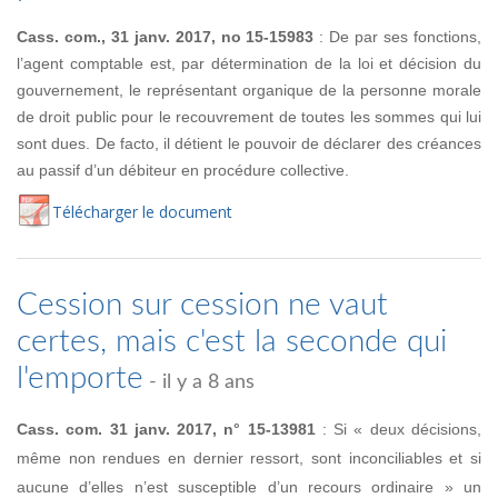
Cass. com., 31 janv. 2017, no 15-15983
: De par ses fonctions,
l’agent comptable est, par détermination de la loi et décision du
gouvernement, le représentant organique de la personne morale
de droit public pour le recouvrement de toutes les sommes qui lui
sont dues. De facto, il détient le pouvoir de déclarer des créances
au passif d’un débiteur en procédure collective.
Té
lécharger
le document
Cession sur cession ne vaut
certes, mais c'est la seconde qui
l'emporte
- il y a 8 ans
Cass. com. 31 janv. 2017, n° 15-13981
: Si « deux décisions,
même non rendues en dernier ressort, sont inconciliables et si
aucune d’elles n’est susceptible d’un recours ordinaire » un