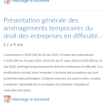
Té
lécharger
le document
Présentation générale des
aménagements temporaires du
droit des entreprises en difficulté.
-
il y a 4 ans
L’ordonnance n°2020-596 du 20 mai 2020, à l’instar des ordonnances
n°2020-306 du 25 mars 2020, 2020-341 du 27 mars 2020 et 2020-560 du 13
mai 2020, aménage temporairement le droit des entreprises en difficulté. Ces
modifications ont trait, pour l’essentiel, à la durée des procédures qui sont
accélérées et/ou prolongées. Certaines mesures ont, quant à elles, vocation
à renforcer l’attractivité de la conciliation et à favoriser l’adoption et
l’exécution des plans.
Té
lécharger
le document