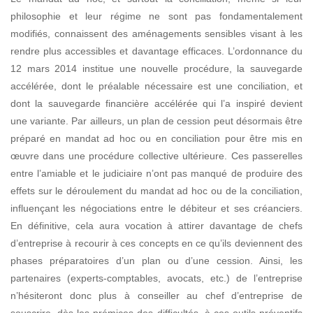
philosophie et leur régime ne sont pas fondamentalement
modifiés, connaissent des aménagements sensibles
visant à les
rendre plus accessibles et davantage efficaces. L’ordonnance du
12 mars 2014 institue une nouvelle procédure, la sauvegarde
accélérée, dont le préalable nécessaire est une
conciliation, et
dont la sauvegarde financière accélérée qui l’a inspiré devient
une variante.
Par ailleurs, un plan de cession peut désormais être
préparé en mandat ad hoc ou en conciliation pour être mis en
œuvre dans une procédure collective ultérieure. Ces passerelles
entre l’amiable et le judiciaire n’ont pas manqué de produire des
effets sur le déroulement du mandat ad hoc ou de la conciliation,
influençant les négociations entre le débiteur et ses créanciers.
En définitive, cela aura vocation à attirer davantage de chefs
d’entreprise à recourir à ces concepts en ce qu’ils deviennent des
phases préparatoires d’un plan ou d’une cession. Ainsi, les
partenaires (experts-comptables, avocats, etc.) de l’entreprise
n’hésiteront donc plus à conseiller au chef d’entreprise de
souscrire, dès les prémices des difficultés, à ces outils préventifs