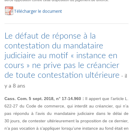
tierce opposition contre cette disposition du jugement de divorce.
Té
lécharger
le document
Le défaut de réponse à la
contestation du mandataire
judiciaire au motif « instance en
cours » ne prive pas le créancier
de toute contestation ultérieure
- il
y a 8 ans
Cass. Com. 5 sept. 2018, n° 17-14.960 :
Il appert que l’article L.
622-27 du Code de commerce, qui interdit au créancier, qui n’a
pas répondu à l’avis du mandataire judiciaire dans le délai de
30 jours, de contester ultérieurement la proposition de ce dernier,
n’a pas vocation à s’appliquer lorsqu’une instance au fond était en