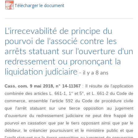
Té
lécharger
le document
L'irrecevabilité de principe du
pourvoi de l'associé contre les
arrêts statuant sur l'ouverture d'un
redressement ou prononçant la
liquidation judiciaire
- il y a 8 ans
Cass. com. 9 mai 2018, n° 14-11367
: Il résulte de l'application
combinée des articles L. 661-1, 1° et 5°, et L. 661-2 du Code de
commerce, ensemble l'article 592 du Code de procédure civile
que l'arrêt statuant sur une tierce opposition au jugement
d'ouverture du redressement judiciaire ne peut être frappé de
pourvoi en cassation que par le tiers opposant ainsi que par le
débiteur, le créancier poursuivant et le ministère public et que
l'arrêt statuant sur la tierce opposition au jugement de conversion