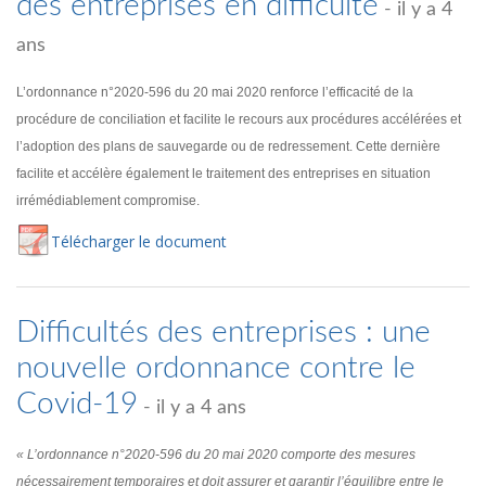
des entreprises en difficulté
- il y a 4
ans
L’ordonnance n°2020-596 du 20 mai 2020 renforce l’efficacité de la
procédure de conciliation et facilite le recours aux procédures accélérées et
l’adoption des plans de sauvegarde ou de redressement. Cette dernière
facilite et accélère également le traitement des entreprises en situation
irrémédiablement compromise.
Té
lécharger
le document
Difficultés des entreprises : une
nouvelle ordonnance contre le
Covid-19
- il y a 4 ans
« L’ordonnance n°2020-596 du 20 mai 2020 comporte des mesures
nécessairement temporaires et doit assurer et garantir l’équilibre entre le