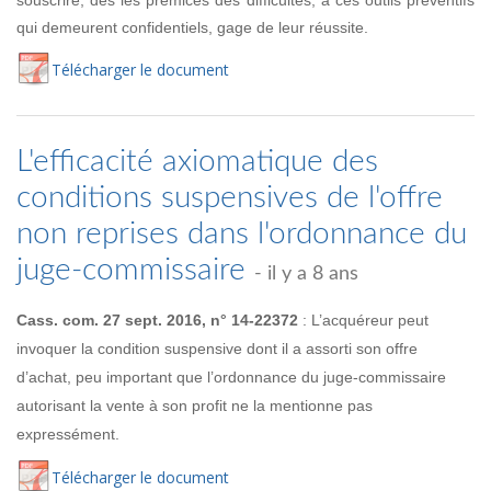
qui demeurent confidentiels, gage de leur réussite.
Té
lécharger
le document
L'efficacité axiomatique des
conditions suspensives de l'offre
non reprises dans l'ordonnance du
juge-commissaire
- il y a 8 ans
Cass. com. 27 sept. 2016, n° 14-22372
: L’acquéreur peut
invoquer la condition suspensive dont il a assorti son offre
d’achat, peu important que l’ordonnance du juge-commissaire
autorisant la vente à son profit ne la mentionne pas
expressément.
Té
lécharger
le document