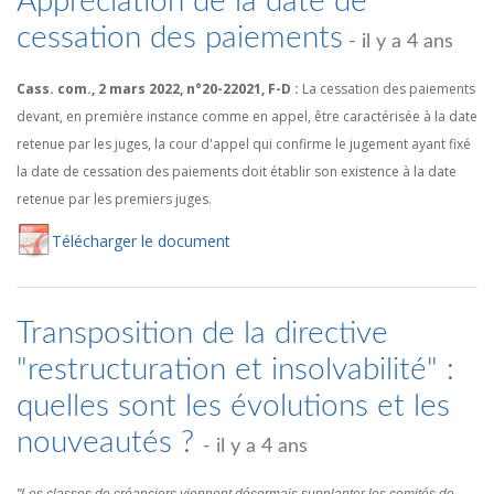
Appréciation de la date de
cessation des paiements
- il y a 4 ans
Cass. com., 2 mars 2022, n°20-22021, F-D :
La cessation des paiements
devant, en première instance comme en appel, être caractérisée à la date
retenue par les juges, la cour d'appel qui confirme le jugement ayant fixé
la date de cessation des paiements doit établir son existence à la date
retenue par les premiers juges.
Té
lécharger
le document
Transposition de la directive
"restructuration et insolvabilité" :
quelles sont les évolutions et les
nouveautés ?
- il y a 4 ans