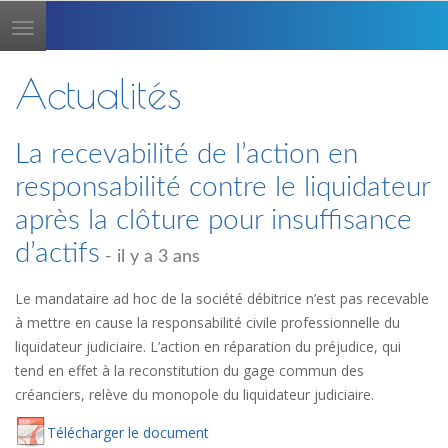
Toggle
navigation
Actualités
La recevabilité de l’action en
responsabilité contre le liquidateur
après la clôture pour insuffisance
d’actifs
- il y a 3 ans
Le mandataire ad hoc de la société débitrice n’est pas recevable
à mettre en cause la responsabilité civile professionnelle du
liquidateur judiciaire. L’action en réparation du préjudice, qui
tend en effet à la reconstitution du gage commun des
créanciers, relève du monopole du liquidateur judiciaire.
Té
lécharger
le document