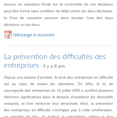
pourvoi en cassation fondé sur la contrariété de ces décisions
peut être formé sans condition de délai contre les deux décisions,
la Cour de cassation pouvant alors annuler l’une des deux
décisions ou les deux.
Té
lécharger
le document
La prévention des difficultés des
entreprises
- il y a 8 ans
Depuis une dizaine d’années, le droit des entreprises en difficulté
est au cœur de toutes les attentions. En effet, la loi de
sauvegarde des entreprises du 26 juillet 2005 a souffert plusieurs
réformes significatives dans le dessein d’améliorer les dispositifs
existants, et d’en renforcer leur attractivité. Ainsi, la prévention
des entreprises en difficulté n’échappe pas à cette amélioration.
Le mandat ad hoc, et surtout la conciliation, même si leur