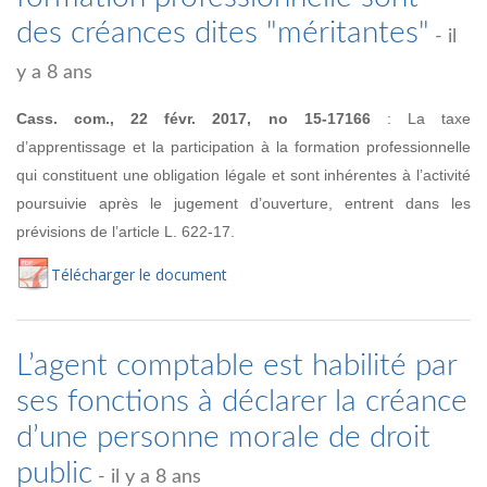
des créances dites "méritantes"
- il
y a 8 ans
Cass. com., 22 févr. 2017, no
15-17166
:
La taxe
d’apprentissage et la participation à la formation professionnelle
qui constituent une obligation légale et sont inhérentes
à l’activité
poursuivie après le jugement d’ouverture, entrent dans les
prévisions de l’article L. 622-17.
Té
lécharger
le document
L’agent comptable est habilité par
ses fonctions à déclarer la créance
d’une personne morale de droit
public
- il y a 8 ans