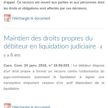
d'appel. Ce recours est ouvert aux parties et aux personnes dont
les droits et obligations sont affectés par ces décisions.
Té
lécharger
le document
Maintien des droits propres du
débiteur en liquidation judiciaire
- il
y a 8 ans
Cass. Com. 24 janv. 2018, n° 16-50.033 :
Le débiteur dispose
d’un droit propre à former un recours contre l’ordonnance du
juge-commissaire autorisant le liquidateur à signer une
transaction emportant cession d’un actif dépendant de la
liquidation.
Té
lécharger
le document