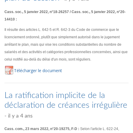
Cass. soc., 5 janvier 2022, n°18-26257 / Cass. soc., 5 janvier 2022, n°20-
14410 :
Il résulte des articles L. 642-5 et R. 642-3 du Code de commerce que le
licenciement ordonné, plutôt que simplement autorisé dans le jugement
arrêtant le plan, mais qui vise les conditions substantielles du nombre de
salariés et des activités et catégories professionnelles concernées, ainsi que
celui notifié au-delà du délai d'un mois, sont réguliers.
Té
lécharger
le document
La ratification implicite de la
déclaration de créances irrégulière
- il y a 4 ans
Cass. com., 23 mars 2022, n°20-19275, F-D :
Selon l'article L. 622-24,