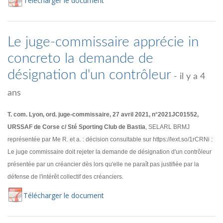
Té
lécharger
le document
Le juge-commissaire apprécie in
concreto la demande de
désignation d'un contrôleur
- il y a 4
ans
T. com. Lyon, ord. juge-commissaire, 27 avril 2021, n°2021JC01552,
URSSAF de Corse c/ Sté Sporting Club de Bastia
, SELARL BRMJ
représentée par Me R. et a. : décision consultable sur https://lext.so/1rCRNi :
Le juge commissaire doit rejeter la demande de désignation d'un contrôleur
présentée par un créancier dès lors qu'elle ne paraît pas justifiée par la
défense de l'intérêt collectif des créanciers.
Té
lécharger
le document