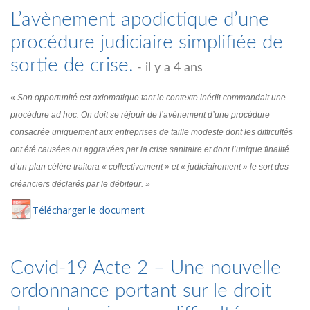
L’avènement apodictique d’une
procédure judiciaire simplifiée de
sortie de crise.
- il y a 4 ans
«
Son opportunité est axiomatique tant le contexte inédit commandait une
procédure ad hoc. On doit se réjouir de l’avènement d’une procédure
consacrée uniquement aux entreprises de taille modeste dont les difficultés
ont été causées ou aggravées par la crise sanitaire et dont l’unique finalité
d’un plan célère traitera « collectivement » et « judiciairement » le sort des
créanciers déclarés par le débiteur.
»
Té
lécharger
le document
Covid-19 Acte 2 – Une nouvelle
ordonnance portant sur le droit