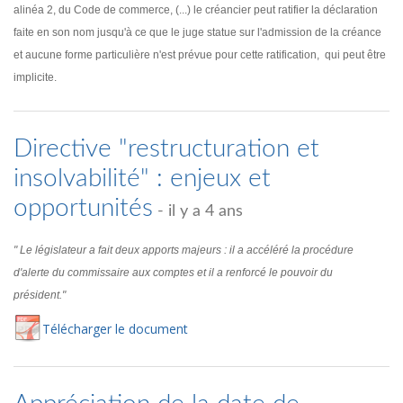
alinéa 2, du Code de commerce, (...) le créancier peut ratifier la déclaration
faite en son nom jusqu'à ce que le juge statue sur l'admission de la créance
et aucune forme particulière n'est prévue pour cette ratification, qui peut être
implicite.
Directive "restructuration et
insolvabilité" : enjeux et
opportunités
- il y a 4 ans
" Le législateur a fait deux apports majeurs : il a accéléré la procédure
d'alerte du commissaire aux comptes et il a renforcé le pouvoir du
président."
Té
lécharger
le document