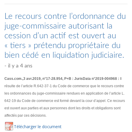
Le recours contre l’ordonnance du
juge-commissaire autorisant la
cession d’un actif est ouvert au
« tiers » prétendu propriétaire du
bien cédé en liquidation judiciaire.
- il y a 4 ans
Cass.com.,3 avr.2019, n°17-28.954, P+B : JurisData n°2019-004968 :
Il
résulte de l’article R.642-37-1 du Code de commerce que le recours contre
les ordonnances du juge-commissaire rendues en application de l’article L.
642-19 du Code de commerce est formé devant la cour d’appel. Ce recours
est ouvert aux parties et aux personnes dont les droits et obligations sont
affectés par ces décisions.
Té
lécharger
le document