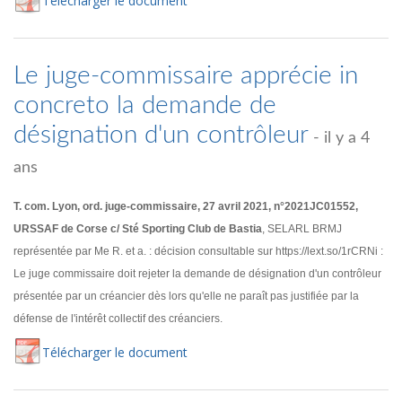
Té
lécharger
le document
Le juge-commissaire apprécie in
concreto la demande de
désignation d'un contrôleur
- il y a 4
ans
T. com. Lyon, ord. juge-commissaire, 27 avril 2021, n°2021JC01552,
URSSAF de Corse c/ Sté Sporting Club de Bastia
, SELARL BRMJ
représentée par Me R. et a. : décision consultable sur https://lext.so/1rCRNi :
Le juge commissaire doit rejeter la demande de désignation d'un contrôleur
présentée par un créancier dès lors qu'elle ne paraît pas justifiée par la
défense de l'intérêt collectif des créanciers.
Té
lécharger
le document