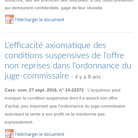
qui demeurent confidentiels, gage de leur réussite.
Té
lécharger
le document
L'efficacité axiomatique des
conditions suspensives de l'offre
non reprises dans l'ordonnance du
juge-commissaire
- il y a 8 ans
Cass. com. 27 sept. 2016, n° 14-22372
: L’acquéreur peut
invoquer la condition suspensive dont il a assorti son offre
d’achat, peu important que l’ordonnance du juge-commissaire
autorisant la vente à son profit ne la mentionne pas
expressément.
Té
lécharger
le document