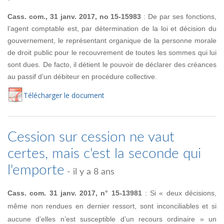
Cass. com., 31 janv. 2017, no 15-15983
: De par ses fonctions,
l’agent comptable est, par détermination de la loi et décision du
gouvernement, le représentant organique de la personne morale
de droit public pour le recouvrement de toutes les sommes qui lui
sont dues. De facto, il détient le pouvoir de déclarer des créances
au passif d’un débiteur en procédure collective.
Té
lécharger
le document
Cession sur cession ne vaut
certes, mais c'est la seconde qui
l'emporte
- il y a 8 ans
Cass. com. 31 janv. 2017, n° 15-13981
: Si « deux décisions,
même non rendues en dernier ressort, sont inconciliables et si
aucune d’elles n’est susceptible d’un recours ordinaire » un