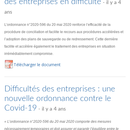
des entreprises en difficulté
- il y a 4
ans
L’ordonnance n°2020-596 du 20 mai 2020 renforce l’efficacité de la
procédure de conciliation et facilite le recours aux procédures accélérées et
l’adoption des plans de sauvegarde ou de redressement. Cette dernière
facilite et accélère également le traitement des entreprises en situation
irrémédiablement compromise.
Té
lécharger
le document
Difficultés des entreprises : une
nouvelle ordonnance contre le
Covid-19
- il y a 4 ans
« L’ordonnance n°2020-596 du 20 mai 2020 comporte des mesures
nécessairement temporaires et doit assurer et garantir l’équilibre entre le