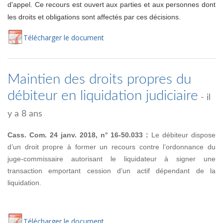
d'appel. Ce recours est ouvert aux parties et aux personnes dont
les droits et obligations sont affectés par ces décisions.
Té
lécharger
le document
Maintien des droits propres du
débiteur en liquidation judiciaire
- il
y a 8 ans
Cass. Com. 24 janv. 2018, n° 16-50.033 :
Le débiteur dispose
d’un droit propre à former un recours contre l’ordonnance du
juge-commissaire autorisant le liquidateur à signer une
transaction emportant cession d’un actif dépendant de la
liquidation.
Té
lécharger
le document