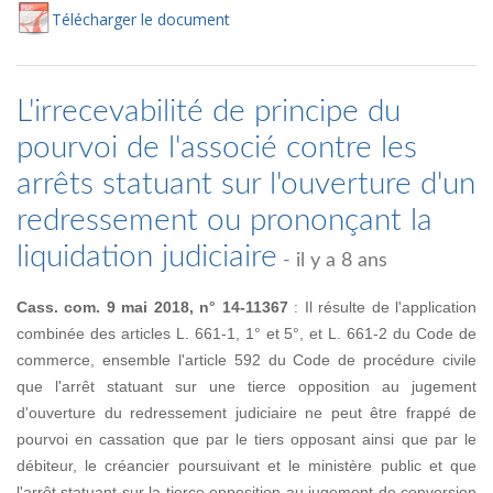
Té
lécharger
le document
L'irrecevabilité de principe du
pourvoi de l'associé contre les
arrêts statuant sur l'ouverture d'un
redressement ou prononçant la
liquidation judiciaire
- il y a 8 ans
Cass. com. 9 mai 2018, n° 14-11367
: Il résulte de l'application
combinée des articles L. 661-1, 1° et 5°, et L. 661-2 du Code de
commerce, ensemble l'article 592 du Code de procédure civile
que l'arrêt statuant sur une tierce opposition au jugement
d'ouverture du redressement judiciaire ne peut être frappé de
pourvoi en cassation que par le tiers opposant ainsi que par le
débiteur, le créancier poursuivant et le ministère public et que
l'arrêt statuant sur la tierce opposition au jugement de conversion