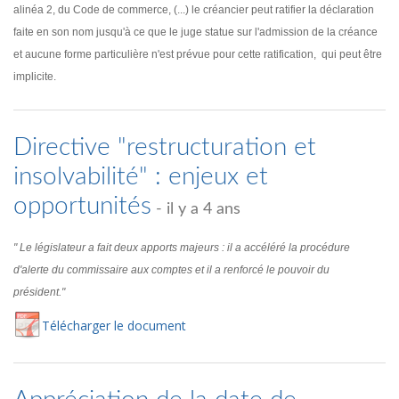
alinéa 2, du Code de commerce, (...) le créancier peut ratifier la déclaration
faite en son nom jusqu'à ce que le juge statue sur l'admission de la créance
et aucune forme particulière n'est prévue pour cette ratification, qui peut être
implicite.
Directive "restructuration et
insolvabilité" : enjeux et
opportunités
- il y a 4 ans
" Le législateur a fait deux apports majeurs : il a accéléré la procédure
d'alerte du commissaire aux comptes et il a renforcé le pouvoir du
président."
Té
lécharger
le document