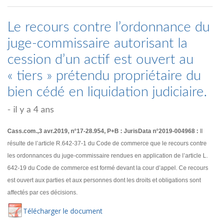
Le recours contre l’ordonnance du
juge-commissaire autorisant la
cession d’un actif est ouvert au
« tiers » prétendu propriétaire du
bien cédé en liquidation judiciaire.
- il y a 4 ans
Cass.com.,3 avr.2019, n°17-28.954, P+B : JurisData n°2019-004968 :
Il
résulte de l’article R.642-37-1 du Code de commerce que le recours contre
les ordonnances du juge-commissaire rendues en application de l’article L.
642-19 du Code de commerce est formé devant la cour d’appel. Ce recours
est ouvert aux parties et aux personnes dont les droits et obligations sont
affectés par ces décisions.
Té
lécharger
le document