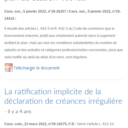
Cass. soc., 5 janvier 2022, n°18-26257 / Cass. soc., 5 janvier 2022, n°20-
14410 :
Il résulte des articles L. 642-5 et R. 642-3 du Code de commerce que le
licenciement ordonné, plutôt que simplement autorisé dans le jugement
arrêtant le plan, mais qui vise les conditions substantielles du nombre de
salariés et des activités et catégories professionnelles concernées, ainsi que
celui notifié au-delà du délai d'un mois, sont réguliers.
Té
lécharger
le document
La ratification implicite de la
déclaration de créances irrégulière
- il y a 4 ans
Cass. com., 23 mars 2022, n°20-19275, F-D :
Selon l'article L. 622-24,