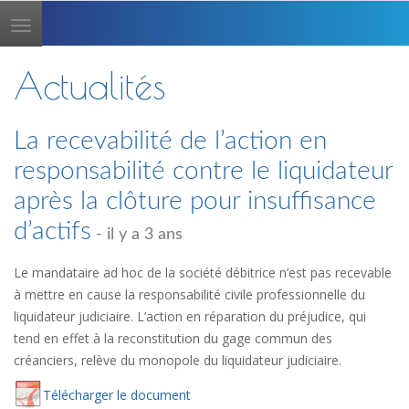
Toggle
navigation
Actualités
La recevabilité de l’action en
responsabilité contre le liquidateur
après la clôture pour insuffisance
d’actifs
- il y a 3 ans
Le mandataire ad hoc de la société débitrice n’est pas recevable
à mettre en cause la responsabilité civile professionnelle du
liquidateur judiciaire. L’action en réparation du préjudice, qui
tend en effet à la reconstitution du gage commun des
créanciers, relève du monopole du liquidateur judiciaire.
Té
lécharger
le document