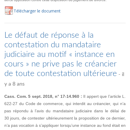
tierce opposition contre cette disposition du jugement de divorce.
Té
lécharger
le document
Le défaut de réponse à la
contestation du mandataire
judiciaire au motif « instance en
cours » ne prive pas le créancier
de toute contestation ultérieure
- il
y a 8 ans
Cass. Com. 5 sept. 2018, n° 17-14.960 :
Il appert que l’article L.
622-27 du Code de commerce, qui interdit au créancier, qui n’a
pas répondu à l’avis du mandataire judiciaire dans le délai de
30 jours, de contester ultérieurement la proposition de ce dernier,
n’a pas vocation à s’appliquer lorsqu’une instance au fond était en