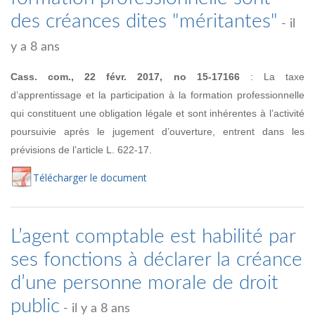
des créances dites "méritantes"
- il
y a 8 ans
Cass. com., 22 févr. 2017, no
15-17166
:
La taxe
d’apprentissage et la participation à la formation professionnelle
qui constituent une obligation légale et sont inhérentes
à l’activité
poursuivie après le jugement d’ouverture, entrent dans les
prévisions de l’article L. 622-17.
Té
lécharger
le document
L’agent comptable est habilité par
ses fonctions à déclarer la créance
d’une personne morale de droit
public
- il y a 8 ans