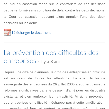
pourvoi en cassation fondé sur la contrariété de ces décisions
peut être formé sans condition de délai contre les deux décisions,
la Cour de cassation pouvant alors annuler l’une des deux
décisions ou les deux.
Té
lécharger
le document
La prévention des difficultés des
entreprises
- il y a 8 ans
Depuis une dizaine d’années, le droit des entreprises en difficulté
est au cœur de toutes les attentions. En effet, la loi de
sauvegarde des entreprises du 26 juillet 2005 a souffert plusieurs
réformes significatives dans le dessein d’améliorer les dispositifs
existants, et d’en renforcer leur attractivité. Ainsi, la prévention
des entreprises en difficulté n’échappe pas à cette amélioration.
Le mandat ad hoc, et surtout la conciliation, même si leur