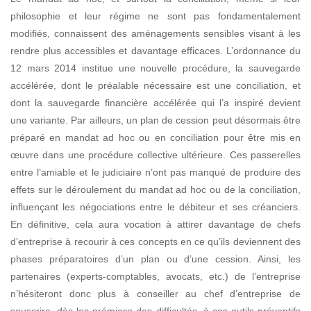
philosophie et leur régime ne sont pas fondamentalement
modifiés, connaissent des aménagements sensibles
visant à les
rendre plus accessibles et davantage efficaces. L’ordonnance du
12 mars 2014 institue une nouvelle procédure, la sauvegarde
accélérée, dont le préalable nécessaire est une
conciliation, et
dont la sauvegarde financière accélérée qui l’a inspiré devient
une variante.
Par ailleurs, un plan de cession peut désormais être
préparé en mandat ad hoc ou en conciliation pour être mis en
œuvre dans une procédure collective ultérieure. Ces passerelles
entre l’amiable et le judiciaire n’ont pas manqué de produire des
effets sur le déroulement du mandat ad hoc ou de la conciliation,
influençant les négociations entre le débiteur et ses créanciers.
En définitive, cela aura vocation à attirer davantage de chefs
d’entreprise à recourir à ces concepts en ce qu’ils deviennent des
phases préparatoires d’un plan ou d’une cession. Ainsi, les
partenaires (experts-comptables, avocats, etc.) de l’entreprise
n’hésiteront donc plus à conseiller au chef d’entreprise de
souscrire, dès les prémices des difficultés, à ces outils préventifs