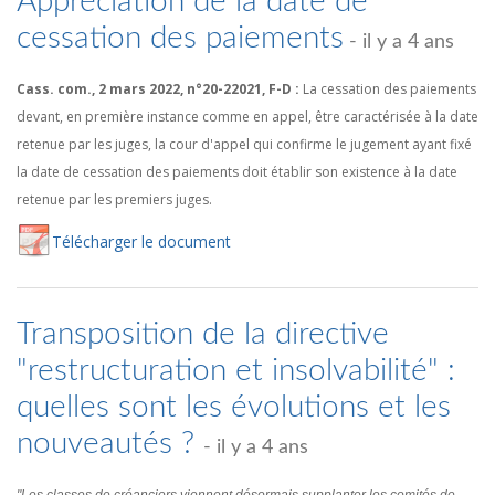
Appréciation de la date de
cessation des paiements
- il y a 4 ans
Cass. com., 2 mars 2022, n°20-22021, F-D :
La cessation des paiements
devant, en première instance comme en appel, être caractérisée à la date
retenue par les juges, la cour d'appel qui confirme le jugement ayant fixé
la date de cessation des paiements doit établir son existence à la date
retenue par les premiers juges.
Té
lécharger
le document
Transposition de la directive
"restructuration et insolvabilité" :
quelles sont les évolutions et les
nouveautés ?
- il y a 4 ans