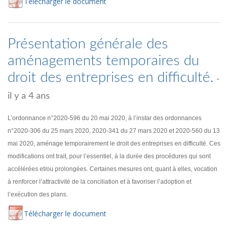
Té
lécharger
le document
Présentation générale des
aménagements temporaires du
droit des entreprises en difficulté.
-
il y a 4 ans
L’ordonnance n°2020-596 du 20 mai 2020, à l’instar des ordonnances
n°2020-306 du 25 mars 2020, 2020-341 du 27 mars 2020 et 2020-560 du 13
mai 2020, aménage temporairement le droit des entreprises en difficulté. Ces
modifications ont trait, pour l’essentiel, à la durée des procédures qui sont
accélérées et/ou prolongées. Certaines mesures ont, quant à elles, vocation
à renforcer l’attractivité de la conciliation et à favoriser l’adoption et
l’exécution des plans.
Té
lécharger
le document