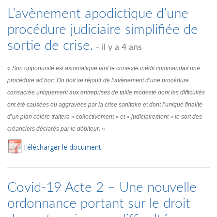
L’avènement apodictique d’une
procédure judiciaire simplifiée de
sortie de crise.
- il y a 4 ans
«
Son opportunité est axiomatique tant le contexte inédit commandait une
procédure ad hoc. On doit se réjouir de l’avènement d’une procédure
consacrée uniquement aux entreprises de taille modeste dont les difficultés
ont été causées ou aggravées par la crise sanitaire et dont l’unique finalité
d’un plan célère traitera « collectivement » et « judiciairement » le sort des
créanciers déclarés par le débiteur.
»
Té
lécharger
le document
Covid-19 Acte 2 – Une nouvelle
ordonnance portant sur le droit