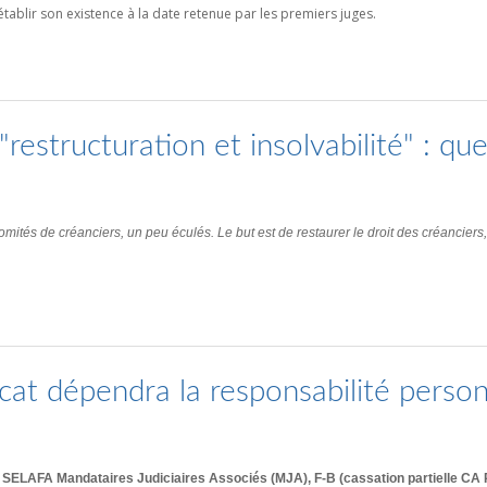
tablir son existence à la date retenue par les premiers juges.
"restructuration et insolvabilité" : qu
mités de créanciers, un peu éculés. Le but est de restaurer le droit des créanciers
ocat dépendra la responsabilité perso
c/ SELAFA Mandataires Judiciaires Associés (MJA), F-B (cassation partielle C