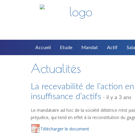
Accueil
Etude
Mandat
Actif
Sala
Actualités
La recevabilité de l’action en
insuffisance d’actifs
- il y a 3 ans
Le mandataire ad hoc de la société débitrice n’est pas 
préjudice, qui tend en effet à la reconstitution du g
Té
lécharger
le document