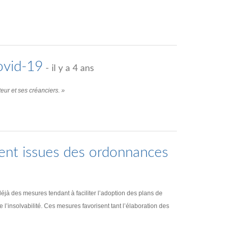
ovid-19
- il y a 4 ans
eur et ses créanciers. »
ent issues des ordonnances
éjà des mesures tendant à faciliter l’adoption des plans de
’insolvabilité. Ces mesures favorisent tant l’élaboration des