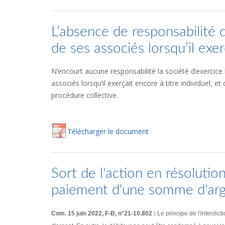
L’absence de responsabilité de
de ses associés lorsqu’il exerç
N’encourt aucune responsabilité la société d’exercice l
associés lorsqu’il exerçait encore à titre individuel, e
procédure collective.
Té
lécharger
le document
Sort de l'action en résolutio
paiement d'une somme d'ar
Com. 15 juin 2022, F-B, n°21-10.802 :
Le principe de l'interdi