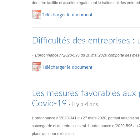
dernière facilite et accélère également le traitement des entre
Té
lécharger
le document
Difficultés des entreprises 
« L’ordonnance n°2020-596 du 20 mai 2020 comporte des mesures 
Té
lécharger
le document
Les mesures favorables aux 
Covid-19
- il y a 4 ans
L’ordonnance n°2020-341 du 27 mars 2020, portant adaptation des 
sauvegarde et de redressement. L’ordonnance n°2020-596 du 20 ma
plans que leur exécution.