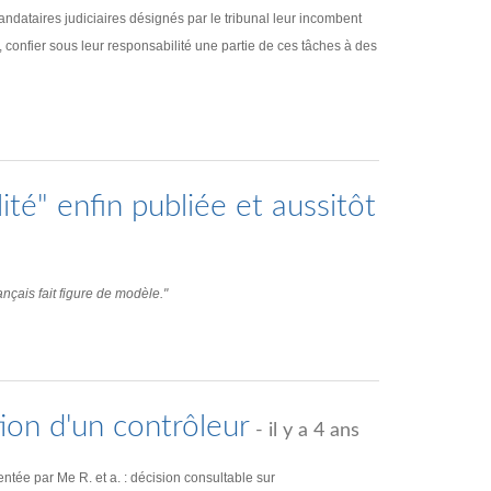
dataires judiciaires désignés par le tribunal leur incombent
, confier sous leur responsabilité une partie de ces tâches à des
ité" enfin publiée et aussitôt
nçais fait figure de modèle."
ion d'un contrôleur
- il y a 4 ans
ée par Me R. et a. : décision consultable sur