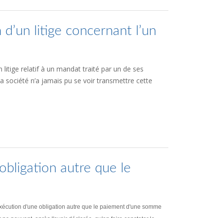
 d’un litige concernant l’un
 litige relatif à un mandat traité par un de ses
e la société n’a jamais pu se voir transmettre cette
obligation autre que le
inexécution d'une obligation autre que le paiement d'une somme