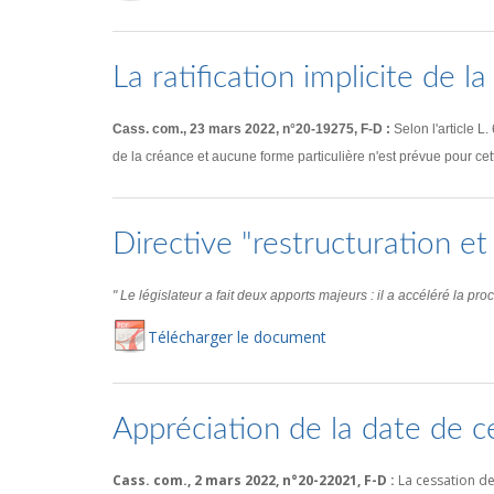
La ratification implicite de l
Cass. com., 23 mars 2022, n°20-19275, F-D :
Selon l'article L
de la créance et aucune forme particulière n'est prévue pour cette 
Directive "restructuration et
" Le législateur a fait deux apports majeurs : il a accéléré la p
Té
lécharger
le document
Appréciation de la date de 
Cass. com., 2 mars 2022, n°20-22021, F-D :
La cessation de