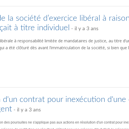
 la société d’exercice libéral à raison
ait à titre individuel
- il y a 3 ans
ibérale à responsabilité limitée de mandataires de justice, au titre d’un
t qui a été clôturé dès avant l’immatriculation de la société, si bien qu
n d'un contrat pour inexécution d'une 
gent
- il y a 3 ans
ction des poursuites ne s'applique pas aux actions en résolution d'un contrat pour 