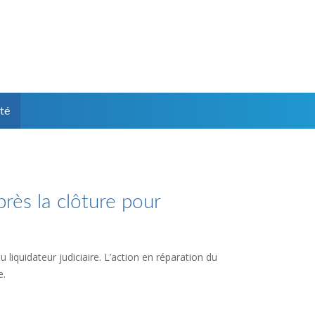
té
près la clôture pour
 liquidateur judiciaire. L’action en réparation du
e.