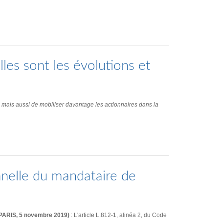
elles sont les évolutions et
, mais aussi de mobiliser davantage les actionnaires dans la
nnelle du mandataire de
A PARIS, 5 novembre 2019)
: L'article L.812-1, alinéa 2, du Code