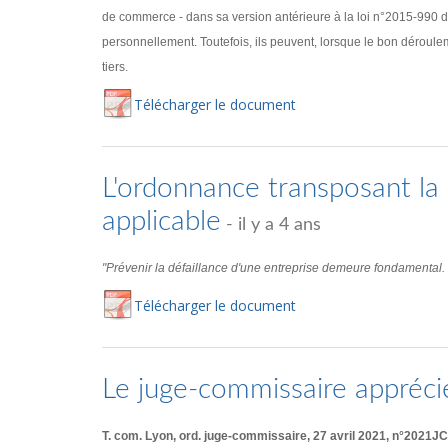
de commerce - dans sa version antérieure à la loi n°2015-990 d
personnellement. Toutefois, ils peuvent, lorsque le bon déroulem
tiers.
Té
lécharger
le document
L'ordonnance transposant la d
applicable
- il y a 4 ans
"Prévenir la défaillance d'une entreprise demeure fondamental. Ce
Té
lécharger
le document
Le juge-commissaire appréci
T. com. Lyon, ord. juge-commissaire, 27 avril 2021, n°2021