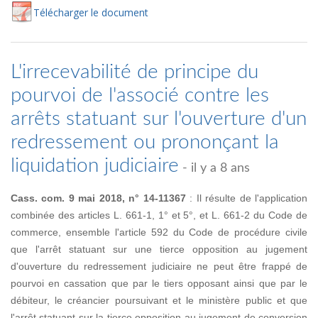
Té
lécharger
le document
L'irrecevabilité de principe du
pourvoi de l'associé contre les
arrêts statuant sur l'ouverture d'un
redressement ou prononçant la
liquidation judiciaire
- il y a 8 ans
Cass. com. 9 mai 2018, n° 14-11367
: Il résulte de l'application
combinée des articles L. 661-1, 1° et 5°, et L. 661-2 du Code de
commerce, ensemble l'article 592 du Code de procédure civile
que l'arrêt statuant sur une tierce opposition au jugement
d'ouverture du redressement judiciaire ne peut être frappé de
pourvoi en cassation que par le tiers opposant ainsi que par le
débiteur, le créancier poursuivant et le ministère public et que
l'arrêt statuant sur la tierce opposition au jugement de conversion