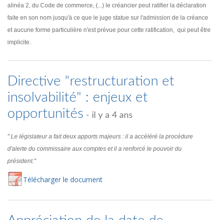
alinéa 2, du Code de commerce, (...) le créancier peut ratifier la déclaration
faite en son nom jusqu'à ce que le juge statue sur l'admission de la créance
et aucune forme particulière n'est prévue pour cette ratification, qui peut être
implicite.
Directive "restructuration et
insolvabilité" : enjeux et
opportunités
- il y a 4 ans
" Le législateur a fait deux apports majeurs : il a accéléré la procédure
d'alerte du commissaire aux comptes et il a renforcé le pouvoir du
président."
Té
lécharger
le document