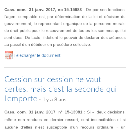
Cass. com., 31 janv. 2017, no 15-15983
: De par ses fonctions,
l’agent comptable est, par détermination de la loi et décision du
gouvernement, le représentant organique de la personne morale
de droit public pour le recouvrement de toutes les sommes qui lui
sont dues. De facto, il détient le pouvoir de déclarer des créances
au passif d’un débiteur en procédure collective.
Té
lécharger
le document
Cession sur cession ne vaut
certes, mais c'est la seconde qui
l'emporte
- il y a 8 ans
Cass. com. 31 janv. 2017, n° 15-13981
: Si « deux décisions,
même non rendues en dernier ressort, sont inconciliables et si
aucune d’elles n’est susceptible d’un recours ordinaire » un