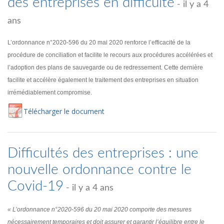
des entreprises en difficulté
- il y a 4
ans
L’ordonnance n°2020-596 du 20 mai 2020 renforce l’efficacité de la
procédure de conciliation et facilite le recours aux procédures accélérées et
l’adoption des plans de sauvegarde ou de redressement. Cette dernière
facilite et accélère également le traitement des entreprises en situation
irrémédiablement compromise.
Té
lécharger
le document
Difficultés des entreprises : une
nouvelle ordonnance contre le
Covid-19
- il y a 4 ans
« L’ordonnance n°2020-596 du 20 mai 2020 comporte des mesures
nécessairement temporaires et doit assurer et garantir l’équilibre entre le