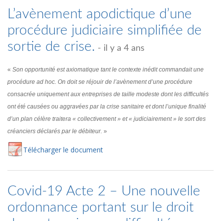
L’avènement apodictique d’une
procédure judiciaire simplifiée de
sortie de crise.
- il y a 4 ans
«
Son opportunité est axiomatique tant le contexte inédit commandait une
procédure ad hoc. On doit se réjouir de l’avènement d’une procédure
consacrée uniquement aux entreprises de taille modeste dont les difficultés
ont été causées ou aggravées par la crise sanitaire et dont l’unique finalité
d’un plan célère traitera « collectivement » et « judiciairement » le sort des
créanciers déclarés par le débiteur.
»
Té
lécharger
le document
Covid-19 Acte 2 – Une nouvelle
ordonnance portant sur le droit