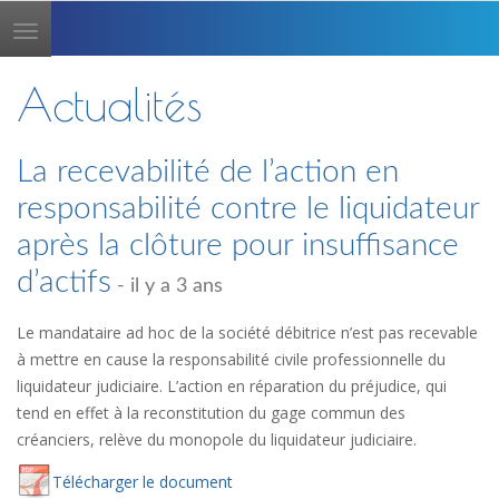
Toggle
navigation
Actualités
La recevabilité de l’action en
responsabilité contre le liquidateur
après la clôture pour insuffisance
d’actifs
- il y a 3 ans
Le mandataire ad hoc de la société débitrice n’est pas recevable
à mettre en cause la responsabilité civile professionnelle du
liquidateur judiciaire. L’action en réparation du préjudice, qui
tend en effet à la reconstitution du gage commun des
créanciers, relève du monopole du liquidateur judiciaire.
Té
lécharger
le document