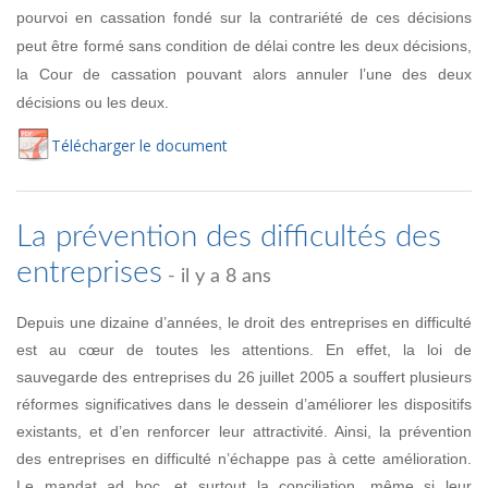
pourvoi en cassation fondé sur la contrariété de ces décisions
peut être formé sans condition de délai contre les deux décisions,
la Cour de cassation pouvant alors annuler l’une des deux
décisions ou les deux.
Té
lécharger
le document
La prévention des difficultés des
entreprises
- il y a 8 ans
Depuis une dizaine d’années, le droit des entreprises en difficulté
est au cœur de toutes les attentions. En effet, la loi de
sauvegarde des entreprises du 26 juillet 2005 a souffert plusieurs
réformes significatives dans le dessein d’améliorer les dispositifs
existants, et d’en renforcer leur attractivité. Ainsi, la prévention
des entreprises en difficulté n’échappe pas à cette amélioration.
Le mandat ad hoc, et surtout la conciliation, même si leur