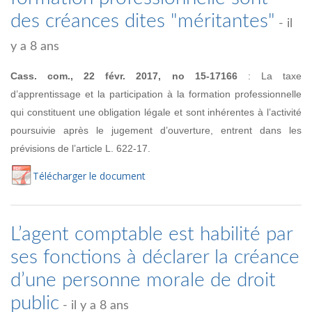
des créances dites "méritantes"
- il
y a 8 ans
Cass. com., 22 févr. 2017, no
15-17166
:
La taxe
d’apprentissage et la participation à la formation professionnelle
qui constituent une obligation légale et sont inhérentes
à l’activité
poursuivie après le jugement d’ouverture, entrent dans les
prévisions de l’article L. 622-17.
Té
lécharger
le document
L’agent comptable est habilité par
ses fonctions à déclarer la créance
d’une personne morale de droit
public
- il y a 8 ans