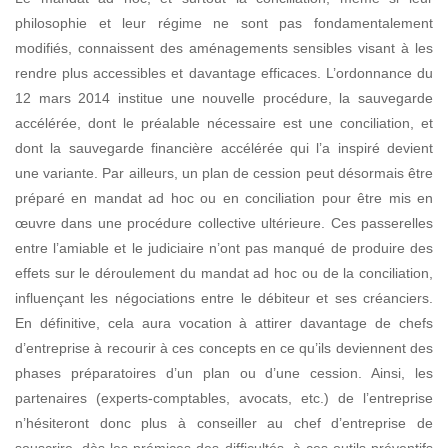
philosophie et leur régime ne sont pas fondamentalement
modifiés, connaissent des aménagements sensibles
visant à les
rendre plus accessibles et davantage efficaces. L’ordonnance du
12 mars 2014 institue une nouvelle procédure, la sauvegarde
accélérée, dont le préalable nécessaire est une
conciliation, et
dont la sauvegarde financière accélérée qui l’a inspiré devient
une variante.
Par ailleurs, un plan de cession peut désormais être
préparé en mandat ad hoc ou en conciliation pour être mis en
œuvre dans une procédure collective ultérieure. Ces passerelles
entre l’amiable et le judiciaire n’ont pas manqué de produire des
effets sur le déroulement du mandat ad hoc ou de la conciliation,
influençant les négociations entre le débiteur et ses créanciers.
En définitive, cela aura vocation à attirer davantage de chefs
d’entreprise à recourir à ces concepts en ce qu’ils deviennent des
phases préparatoires d’un plan ou d’une cession. Ainsi, les
partenaires (experts-comptables, avocats, etc.) de l’entreprise
n’hésiteront donc plus à conseiller au chef d’entreprise de
souscrire, dès les prémices des difficultés, à ces outils préventifs