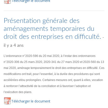
Té
lécharger
le document
Présentation générale des
aménagements temporaires du
droit des entreprises en difficulté.
-
il y a 4 ans
L’ordonnance n°2020-596 du 20 mai 2020, à l’instar des ordonnances
n°2020-306 du 25 mars 2020, 2020-341 du 27 mars 2020 et 2020-560 du 13
mai 2020, aménage temporairement le droit des entreprises en difficulté. Ces
modifications ont trait, pour l’essentiel, à la durée des procédures qui sont
accélérées et/ou prolongées. Certaines mesures ont, quant à elles, vocation
à renforcer l’attractivité de la conciliation et à favoriser l’adoption et
l’exécution des plans.
Té
lécharger
le document