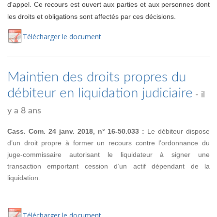
d'appel. Ce recours est ouvert aux parties et aux personnes dont
les droits et obligations sont affectés par ces décisions.
Té
lécharger
le document
Maintien des droits propres du
débiteur en liquidation judiciaire
- il
y a 8 ans
Cass. Com. 24 janv. 2018, n° 16-50.033 :
Le débiteur dispose
d’un droit propre à former un recours contre l’ordonnance du
juge-commissaire autorisant le liquidateur à signer une
transaction emportant cession d’un actif dépendant de la
liquidation.
Té
lécharger
le document