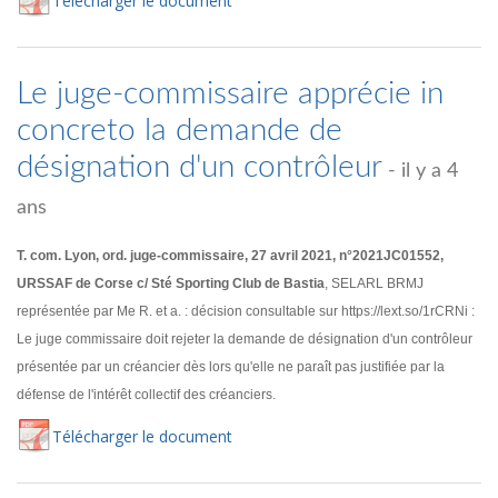
Té
lécharger
le document
Le juge-commissaire apprécie in
concreto la demande de
désignation d'un contrôleur
- il y a 4
ans
T. com. Lyon, ord. juge-commissaire, 27 avril 2021, n°2021JC01552,
URSSAF de Corse c/ Sté Sporting Club de Bastia
, SELARL BRMJ
représentée par Me R. et a. : décision consultable sur https://lext.so/1rCRNi :
Le juge commissaire doit rejeter la demande de désignation d'un contrôleur
présentée par un créancier dès lors qu'elle ne paraît pas justifiée par la
défense de l'intérêt collectif des créanciers.
Té
lécharger
le document