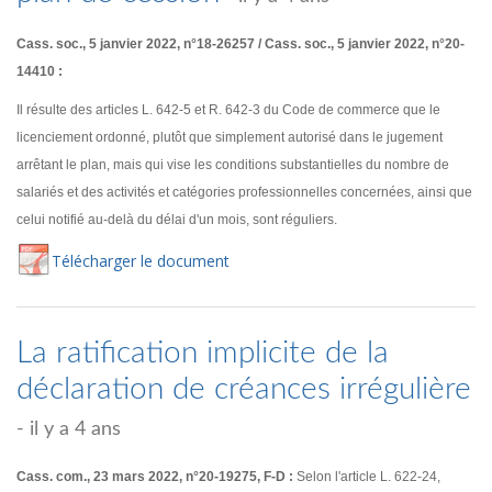
Cass. soc., 5 janvier 2022, n°18-26257 / Cass. soc., 5 janvier 2022, n°20-
14410 :
Il résulte des articles L. 642-5 et R. 642-3 du Code de commerce que le
licenciement ordonné, plutôt que simplement autorisé dans le jugement
arrêtant le plan, mais qui vise les conditions substantielles du nombre de
salariés et des activités et catégories professionnelles concernées, ainsi que
celui notifié au-delà du délai d'un mois, sont réguliers.
Té
lécharger
le document
La ratification implicite de la
déclaration de créances irrégulière
- il y a 4 ans
Cass. com., 23 mars 2022, n°20-19275, F-D :
Selon l'article L. 622-24,