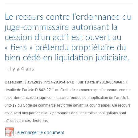
Le recours contre l’ordonnance du
juge-commissaire autorisant la
cession d’un actif est ouvert au
« tiers » prétendu propriétaire du
bien cédé en liquidation judiciaire.
- il y a 4 ans
Cass.com.,3 avr.2019, n°17-28.954, P+B : JurisData n°2019-004968 :
Il
résulte de l’article R.642-37-1 du Code de commerce que le recours contre
les ordonnances du juge-commissaire rendues en application de l’article L.
642-19 du Code de commerce est formé devant la cour d’appel. Ce recours
est ouvert aux parties et aux personnes dont les droits et obligations sont
affectés par ces décisions.
Té
lécharger
le document