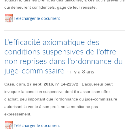
qui demeurent confidentiels, gage de leur réussite.
Té
lécharger
le document
L'efficacité axiomatique des
conditions suspensives de l'offre
non reprises dans l'ordonnance du
juge-commissaire
- il y a 8 ans
Cass. com. 27 sept. 2016, n° 14-22372
: L’acquéreur peut
invoquer la condition suspensive dont il a assorti son offre
d’achat, peu important que l’ordonnance du juge-commissaire
autorisant la vente à son profit ne la mentionne pas
expressément.
Té
lécharger
le document