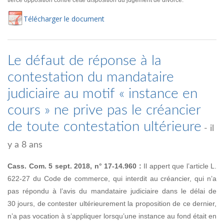
tierce opposition contre cette disposition du jugement de divorce.
Té
lécharger
le document
Le défaut de réponse à la
contestation du mandataire
judiciaire au motif « instance en
cours » ne prive pas le créancier
de toute contestation ultérieure
- il
y a 8 ans
Cass. Com. 5 sept. 2018, n° 17-14.960 :
Il appert que l’article L.
622-27 du Code de commerce, qui interdit au créancier, qui n’a
pas répondu à l’avis du mandataire judiciaire dans le délai de
30 jours, de contester ultérieurement la proposition de ce dernier,
n’a pas vocation à s’appliquer lorsqu’une instance au fond était en