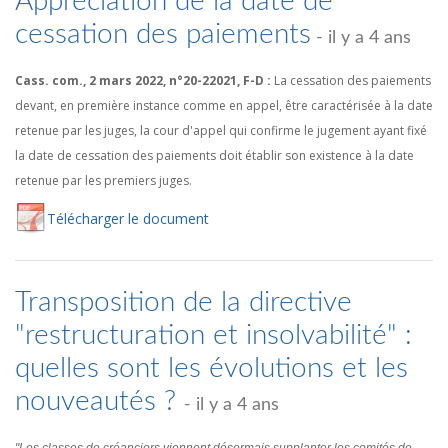
Appréciation de la date de
cessation des paiements
- il y a 4 ans
Cass. com., 2 mars 2022, n°20-22021, F-D :
La cessation des paiements
devant, en première instance comme en appel, être caractérisée à la date
retenue par les juges, la cour d'appel qui confirme le jugement ayant fixé
la date de cessation des paiements doit établir son existence à la date
retenue par les premiers juges.
Té
lécharger
le document
Transposition de la directive
"restructuration et insolvabilité" :
quelles sont les évolutions et les
nouveautés ?
- il y a 4 ans