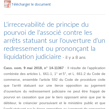
Té
lécharger
le document
L'irrecevabilité de principe du
pourvoi de l'associé contre les
arrêts statuant sur l'ouverture d'un
redressement ou prononçant la
liquidation judiciaire
- il y a 8 ans
Cass. com. 9 mai 2018, n° 14-11367
: Il résulte de l'application
combinée des articles L. 661-1, 1° et 5°, et L. 661-2 du Code de
commerce, ensemble l'article 592 du Code de procédure civile
que l'arrêt statuant sur une tierce opposition au jugement
d'ouverture du redressement judiciaire ne peut être frappé de
pourvoi en cassation que par le tiers opposant ainsi que par le
débiteur, le créancier poursuivant et le ministère public et que
l'arrêt statuant sur la tierce opposition au jugement de conversion