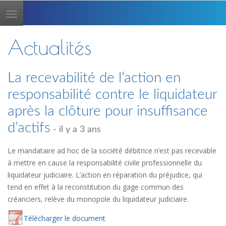
Toggle
navigation
Actualités
La recevabilité de l’action en
responsabilité contre le liquidateur
après la clôture pour insuffisance
d’actifs
- il y a 3 ans
Le mandataire ad hoc de la société débitrice n’est pas recevable
à mettre en cause la responsabilité civile professionnelle du
liquidateur judiciaire. L’action en réparation du préjudice, qui
tend en effet à la reconstitution du gage commun des
créanciers, relève du monopole du liquidateur judiciaire.
Té
lécharger
le document