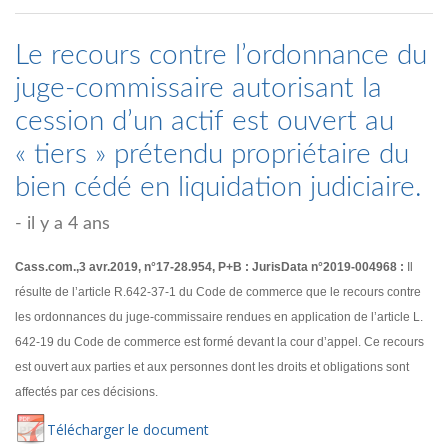
Le recours contre l’ordonnance du
juge-commissaire autorisant la
cession d’un actif est ouvert au
« tiers » prétendu propriétaire du
bien cédé en liquidation judiciaire.
- il y a 4 ans
Cass.com.,3 avr.2019, n°17-28.954, P+B : JurisData n°2019-004968 :
Il
résulte de l’article R.642-37-1 du Code de commerce que le recours contre
les ordonnances du juge-commissaire rendues en application de l’article L.
642-19 du Code de commerce est formé devant la cour d’appel. Ce recours
est ouvert aux parties et aux personnes dont les droits et obligations sont
affectés par ces décisions.
Té
lécharger
le document