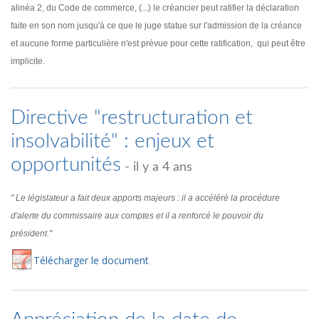
alinéa 2, du Code de commerce, (...) le créancier peut ratifier la déclaration
faite en son nom jusqu'à ce que le juge statue sur l'admission de la créance
et aucune forme particulière n'est prévue pour cette ratification, qui peut être
implicite.
Directive "restructuration et
insolvabilité" : enjeux et
opportunités
- il y a 4 ans
" Le législateur a fait deux apports majeurs : il a accéléré la procédure
d'alerte du commissaire aux comptes et il a renforcé le pouvoir du
président."
Té
lécharger
le document