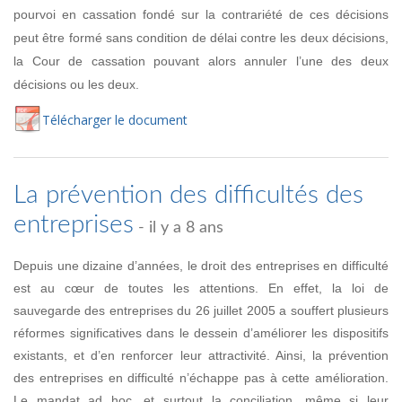
pourvoi en cassation fondé sur la contrariété de ces décisions
peut être formé sans condition de délai contre les deux décisions,
la Cour de cassation pouvant alors annuler l’une des deux
décisions ou les deux.
Té
lécharger
le document
La prévention des difficultés des
entreprises
- il y a 8 ans
Depuis une dizaine d’années, le droit des entreprises en difficulté
est au cœur de toutes les attentions. En effet, la loi de
sauvegarde des entreprises du 26 juillet 2005 a souffert plusieurs
réformes significatives dans le dessein d’améliorer les dispositifs
existants, et d’en renforcer leur attractivité. Ainsi, la prévention
des entreprises en difficulté n’échappe pas à cette amélioration.
Le mandat ad hoc, et surtout la conciliation, même si leur