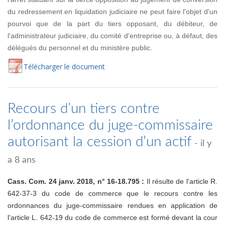
du redressement en liquidation judiciaire ne peut faire l'objet d'un
pourvoi que de la part du tiers opposant, du débiteur, de
l'administrateur judiciaire, du comité d'entreprise ou, à défaut, des
délégués du personnel et du ministère public.
Té
lécharger
le document
Recours d’un tiers contre
l’ordonnance du juge-commissaire
autorisant la cession d’un actif
- il y
a 8 ans
Cass. Com. 24 janv. 2018, n° 16-18.795 :
Il résulte de l'article R.
642-37-3 du code de commerce que le recours contre les
ordonnances du juge-commissaire rendues en application de
l'article L. 642-19 du code de commerce est formé devant la cour