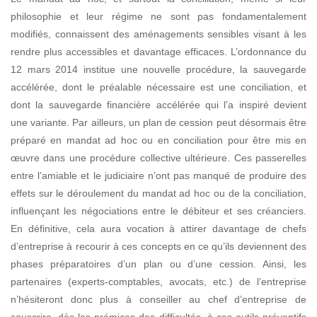
philosophie et leur régime ne sont pas fondamentalement
modifiés, connaissent des aménagements sensibles
visant à les
rendre plus accessibles et davantage efficaces. L’ordonnance du
12 mars 2014 institue une nouvelle procédure, la sauvegarde
accélérée, dont le préalable nécessaire est une
conciliation, et
dont la sauvegarde financière accélérée qui l’a inspiré devient
une variante.
Par ailleurs, un plan de cession peut désormais être
préparé en mandat ad hoc ou en conciliation pour être mis en
œuvre dans une procédure collective ultérieure. Ces passerelles
entre l’amiable et le judiciaire n’ont pas manqué de produire des
effets sur le déroulement du mandat ad hoc ou de la conciliation,
influençant les négociations entre le débiteur et ses créanciers.
En définitive, cela aura vocation à attirer davantage de chefs
d’entreprise à recourir à ces concepts en ce qu’ils deviennent des
phases préparatoires d’un plan ou d’une cession. Ainsi, les
partenaires (experts-comptables, avocats, etc.) de l’entreprise
n’hésiteront donc plus à conseiller au chef d’entreprise de
souscrire, dès les prémices des difficultés, à ces outils préventifs