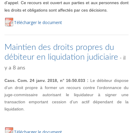
d'appel. Ce recours est ouvert aux parties et aux personnes dont
les droits et obligations sont affectés par ces décisions.
Té
lécharger
le document
Maintien des droits propres du
débiteur en liquidation judiciaire
- il
y a 8 ans
Cass. Com. 24 janv. 2018, n° 16-50.033 :
Le débiteur dispose
d’un droit propre à former un recours contre l’ordonnance du
juge-commissaire autorisant le liquidateur à signer une
transaction emportant cession d’un actif dépendant de la
liquidation.
Té
lécharger
le document