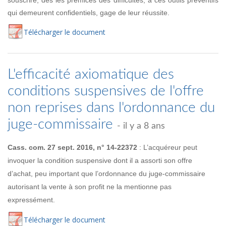
qui demeurent confidentiels, gage de leur réussite.
Té
lécharger
le document
L'efficacité axiomatique des
conditions suspensives de l'offre
non reprises dans l'ordonnance du
juge-commissaire
- il y a 8 ans
Cass. com. 27 sept. 2016, n° 14-22372
: L’acquéreur peut
invoquer la condition suspensive dont il a assorti son offre
d’achat, peu important que l’ordonnance du juge-commissaire
autorisant la vente à son profit ne la mentionne pas
expressément.
Té
lécharger
le document