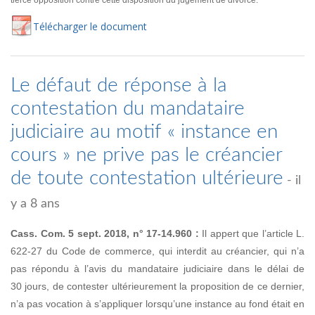
tierce opposition contre cette disposition du jugement de divorce.
Té
lécharger
le document
Le défaut de réponse à la
contestation du mandataire
judiciaire au motif « instance en
cours » ne prive pas le créancier
de toute contestation ultérieure
- il
y a 8 ans
Cass. Com. 5 sept. 2018, n° 17-14.960 :
Il appert que l’article L.
622-27 du Code de commerce, qui interdit au créancier, qui n’a
pas répondu à l’avis du mandataire judiciaire dans le délai de
30 jours, de contester ultérieurement la proposition de ce dernier,
n’a pas vocation à s’appliquer lorsqu’une instance au fond était en