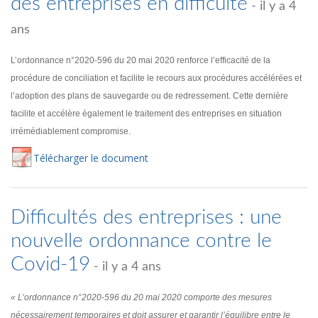
des entreprises en difficulté
- il y a 4
ans
L’ordonnance n°2020-596 du 20 mai 2020 renforce l’efficacité de la
procédure de conciliation et facilite le recours aux procédures accélérées et
l’adoption des plans de sauvegarde ou de redressement. Cette dernière
facilite et accélère également le traitement des entreprises en situation
irrémédiablement compromise.
Té
lécharger
le document
Difficultés des entreprises : une
nouvelle ordonnance contre le
Covid-19
- il y a 4 ans
« L’ordonnance n°2020-596 du 20 mai 2020 comporte des mesures
nécessairement temporaires et doit assurer et garantir l’équilibre entre le