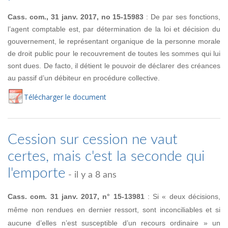
Cass. com., 31 janv. 2017, no 15-15983
: De par ses fonctions,
l’agent comptable est, par détermination de la loi et décision du
gouvernement, le représentant organique de la personne morale
de droit public pour le recouvrement de toutes les sommes qui lui
sont dues. De facto, il détient le pouvoir de déclarer des créances
au passif d’un débiteur en procédure collective.
Té
lécharger
le document
Cession sur cession ne vaut
certes, mais c'est la seconde qui
l'emporte
- il y a 8 ans
Cass. com. 31 janv. 2017, n° 15-13981
: Si « deux décisions,
même non rendues en dernier ressort, sont inconciliables et si
aucune d’elles n’est susceptible d’un recours ordinaire » un