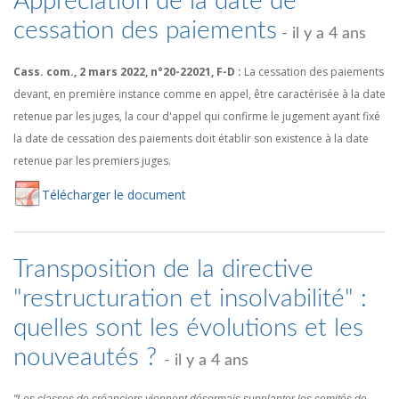
Appréciation de la date de
cessation des paiements
- il y a 4 ans
Cass. com., 2 mars 2022, n°20-22021, F-D :
La cessation des paiements
devant, en première instance comme en appel, être caractérisée à la date
retenue par les juges, la cour d'appel qui confirme le jugement ayant fixé
la date de cessation des paiements doit établir son existence à la date
retenue par les premiers juges.
Té
lécharger
le document
Transposition de la directive
"restructuration et insolvabilité" :
quelles sont les évolutions et les
nouveautés ?
- il y a 4 ans