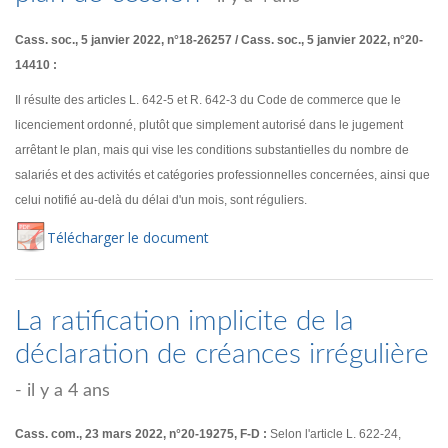
Cass. soc., 5 janvier 2022, n°18-26257 / Cass. soc., 5 janvier 2022, n°20-
14410 :
Il résulte des articles L. 642-5 et R. 642-3 du Code de commerce que le
licenciement ordonné, plutôt que simplement autorisé dans le jugement
arrêtant le plan, mais qui vise les conditions substantielles du nombre de
salariés et des activités et catégories professionnelles concernées, ainsi que
celui notifié au-delà du délai d'un mois, sont réguliers.
Té
lécharger
le document
La ratification implicite de la
déclaration de créances irrégulière
- il y a 4 ans
Cass. com., 23 mars 2022, n°20-19275, F-D :
Selon l'article L. 622-24,