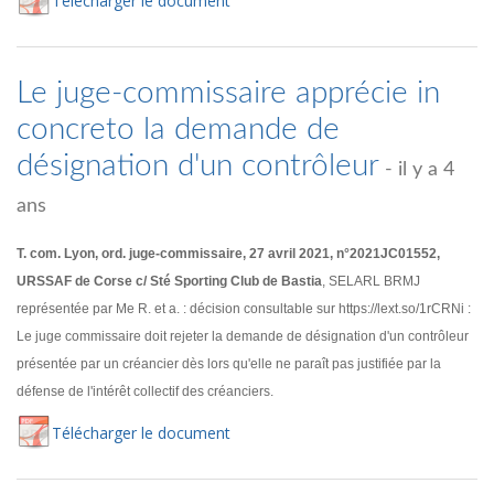
Té
lécharger
le document
Le juge-commissaire apprécie in
concreto la demande de
désignation d'un contrôleur
- il y a 4
ans
T. com. Lyon, ord. juge-commissaire, 27 avril 2021, n°2021JC01552,
URSSAF de Corse c/ Sté Sporting Club de Bastia
, SELARL BRMJ
représentée par Me R. et a. : décision consultable sur https://lext.so/1rCRNi :
Le juge commissaire doit rejeter la demande de désignation d'un contrôleur
présentée par un créancier dès lors qu'elle ne paraît pas justifiée par la
défense de l'intérêt collectif des créanciers.
Té
lécharger
le document