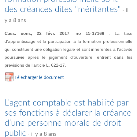
des créances dites "méritantes"
- il
y a 8 ans
Cass. com., 22 févr. 2017, no
15-17166
:
La taxe
d’apprentissage et la participation à la formation professionnelle
qui constituent une obligation légale et sont inhérentes
à l’activité
poursuivie après le jugement d’ouverture, entrent dans les
prévisions de l’article L. 622-17.
Té
lécharger
le document
L’agent comptable est habilité par
ses fonctions à déclarer la créance
d’une personne morale de droit
public
- il y a 8 ans