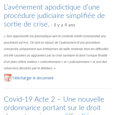
L’avènement apodictique d’une
procédure judiciaire simplifiée de
sortie de crise.
- il y a 4 ans
«
Son opportunité est axiomatique tant le contexte inédit commandait une
procédure ad hoc. On doit se réjouir de l’avènement d’une procédure
consacrée uniquement aux entreprises de taille modeste dont les difficultés
ont été causées ou aggravées par la crise sanitaire et dont l’unique finalité
d’un plan célère traitera « collectivement » et « judiciairement » le sort des
créanciers déclarés par le débiteur.
»
Té
lécharger
le document
Covid-19 Acte 2 – Une nouvelle
ordonnance portant sur le droit