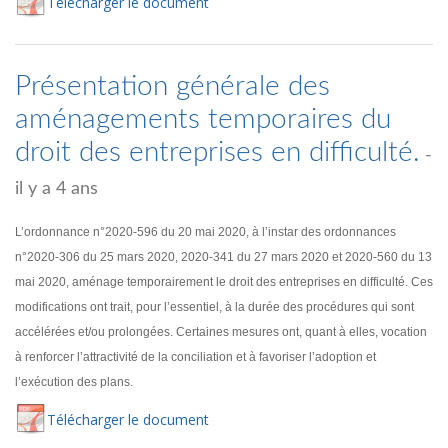
Té
lécharger
le document
Présentation générale des
aménagements temporaires du
droit des entreprises en difficulté.
-
il y a 4 ans
L’ordonnance n°2020-596 du 20 mai 2020, à l’instar des ordonnances
n°2020-306 du 25 mars 2020, 2020-341 du 27 mars 2020 et 2020-560 du 13
mai 2020, aménage temporairement le droit des entreprises en difficulté. Ces
modifications ont trait, pour l’essentiel, à la durée des procédures qui sont
accélérées et/ou prolongées. Certaines mesures ont, quant à elles, vocation
à renforcer l’attractivité de la conciliation et à favoriser l’adoption et
l’exécution des plans.
Té
lécharger
le document