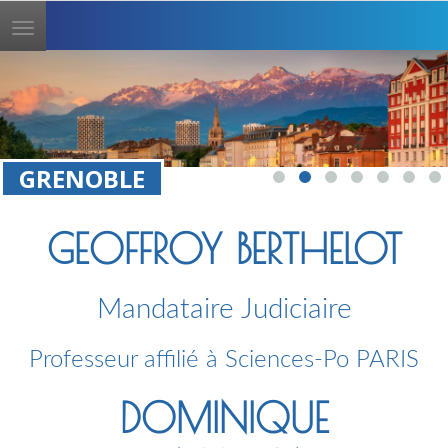
Toggle
navigation
GRENOBLE
GEOFFROY BERTHELOT
Mandataire Judiciaire
Professeur affilié à Sciences-Po PARIS
DOMINIQUE