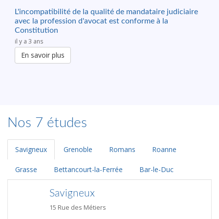
L'incompatibilité de la qualité de mandataire judiciaire
avec la profession d'avocat est conforme à la
Constitution
il y a 3 ans
En savoir plus
Nos 7 études
Savigneux
Grenoble
Romans
Roanne
Grasse
Bettancourt-la-Ferrée
Bar-le-Duc
Savigneux
15 Rue des Métiers