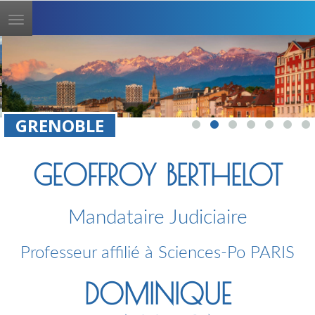
Toggle
navigation
GRENOBLE
GEOFFROY BERTHELOT
Mandataire Judiciaire
Professeur affilié à Sciences-Po PARIS
DOMINIQUE