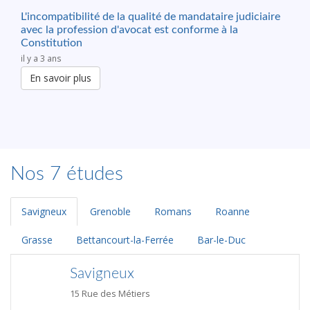
L'incompatibilité de la qualité de mandataire judiciaire
avec la profession d'avocat est conforme à la
Constitution
il y a 3 ans
En savoir plus
Nos 7 études
Savigneux
Grenoble
Romans
Roanne
Grasse
Bettancourt-la-Ferrée
Bar-le-Duc
Savigneux
15 Rue des Métiers