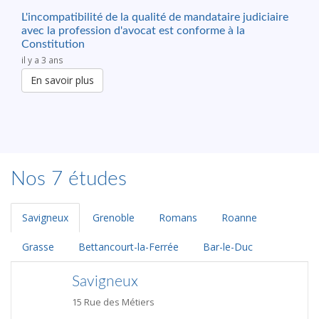
L'incompatibilité de la qualité de mandataire judiciaire
avec la profession d'avocat est conforme à la
Constitution
il y a 3 ans
En savoir plus
Nos 7 études
Savigneux
Grenoble
Romans
Roanne
Grasse
Bettancourt-la-Ferrée
Bar-le-Duc
Savigneux
15 Rue des Métiers