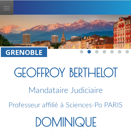
Toggle
navigation
GRENOBLE
GEOFFROY BERTHELOT
Mandataire Judiciaire
Professeur affilié à Sciences-Po PARIS
DOMINIQUE