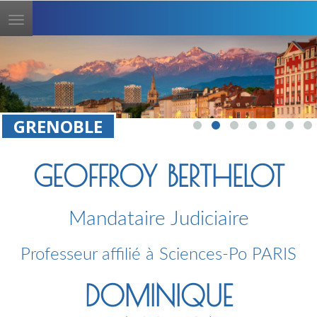
Toggle
navigation
GRENOBLE
GEOFFROY BERTHELOT
Mandataire Judiciaire
Professeur affilié à Sciences-Po PARIS
DOMINIQUE