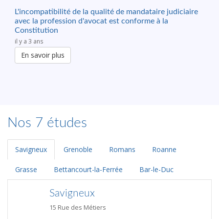
L'incompatibilité de la qualité de mandataire judiciaire
avec la profession d'avocat est conforme à la
Constitution
il y a 3 ans
En savoir plus
Nos 7 études
Savigneux
Grenoble
Romans
Roanne
Grasse
Bettancourt-la-Ferrée
Bar-le-Duc
Savigneux
15 Rue des Métiers