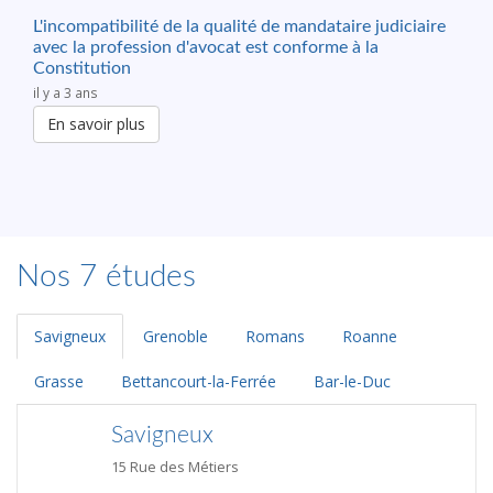
L'incompatibilité de la qualité de mandataire judiciaire
avec la profession d'avocat est conforme à la
Constitution
il y a 3 ans
En savoir plus
Nos 7 études
Savigneux
Grenoble
Romans
Roanne
Grasse
Bettancourt-la-Ferrée
Bar-le-Duc
Savigneux
15 Rue des Métiers