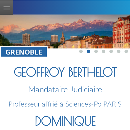
Toggle
navigation
GRENOBLE
GEOFFROY BERTHELOT
Mandataire Judiciaire
Professeur affilié à Sciences-Po PARIS
DOMINIQUE