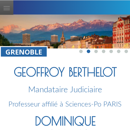
Toggle
navigation
GRENOBLE
GEOFFROY BERTHELOT
Mandataire Judiciaire
Professeur affilié à Sciences-Po PARIS
DOMINIQUE