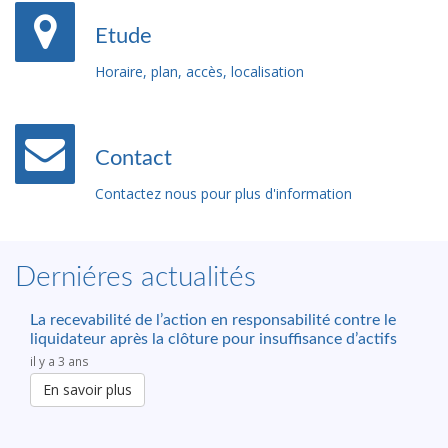
Etude
Horaire, plan, accès, localisation
Contact
Contactez nous pour plus d'information
Derniéres actualités
La recevabilité de l’action en responsabilité contre le
liquidateur après la clôture pour insuffisance d’actifs
il y a 3 ans
En savoir plus