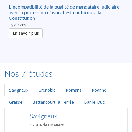
L'incompatibilité de la qualité de mandataire judiciaire
avec la profession d'avocat est conforme à la
Constitution
il y a 3 ans
En savoir plus
Nos 7 études
Savigneux
Grenoble
Romans
Roanne
Grasse
Bettancourt-la-Ferrée
Bar-le-Duc
Savigneux
15 Rue des Métiers