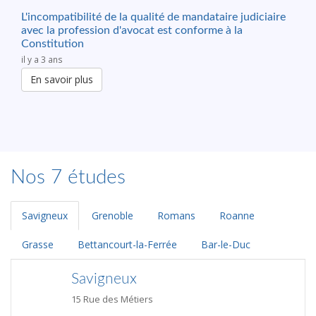
L'incompatibilité de la qualité de mandataire judiciaire
avec la profession d'avocat est conforme à la
Constitution
il y a 3 ans
En savoir plus
Nos 7 études
Savigneux
Grenoble
Romans
Roanne
Grasse
Bettancourt-la-Ferrée
Bar-le-Duc
Savigneux
15 Rue des Métiers