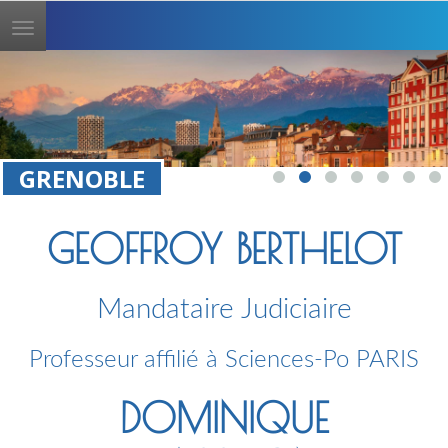
Toggle
navigation
GRENOBLE
GEOFFROY BERTHELOT
Mandataire Judiciaire
Professeur affilié à Sciences-Po PARIS
DOMINIQUE