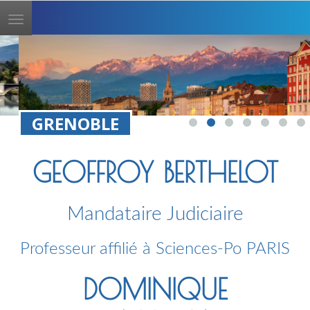
Toggle
navigation
GRENOBLE
GEOFFROY BERTHELOT
Mandataire Judiciaire
Professeur affilié à Sciences-Po PARIS
DOMINIQUE