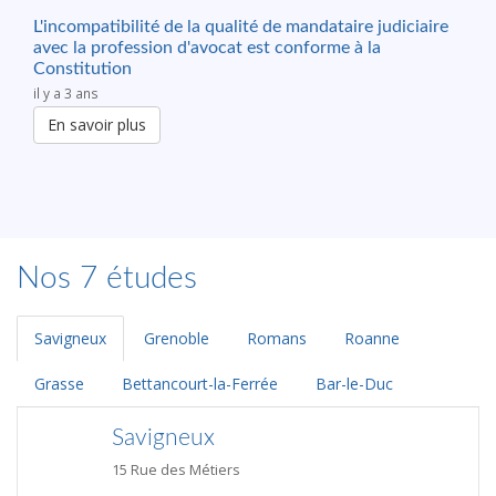
L'incompatibilité de la qualité de mandataire judiciaire
avec la profession d'avocat est conforme à la
Constitution
il y a 3 ans
En savoir plus
Nos 7 études
Savigneux
Grenoble
Romans
Roanne
Grasse
Bettancourt-la-Ferrée
Bar-le-Duc
Savigneux
15 Rue des Métiers