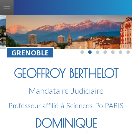
Toggle
navigation
GRENOBLE
GEOFFROY BERTHELOT
Mandataire Judiciaire
Professeur affilié à Sciences-Po PARIS
DOMINIQUE