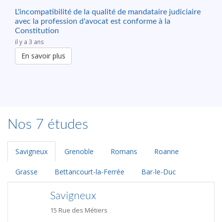
L'incompatibilité de la qualité de mandataire judiciaire
avec la profession d'avocat est conforme à la
Constitution
il y a 3 ans
En savoir plus
Nos 7 études
Savigneux
Grenoble
Romans
Roanne
Grasse
Bettancourt-la-Ferrée
Bar-le-Duc
Savigneux
15 Rue des Métiers