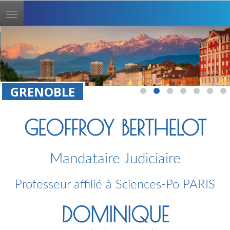
Toggle
navigation
GRENOBLE
GEOFFROY BERTHELOT
Mandataire Judiciaire
Professeur affilié à Sciences-Po PARIS
DOMINIQUE