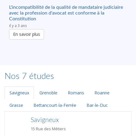
L'incompatibilité de la qualité de mandataire judiciaire
avec la profession d'avocat est conforme à la
Constitution
il y a 3 ans
En savoir plus
Nos 7 études
Savigneux
Grenoble
Romans
Roanne
Grasse
Bettancourt-la-Ferrée
Bar-le-Duc
Savigneux
15 Rue des Métiers