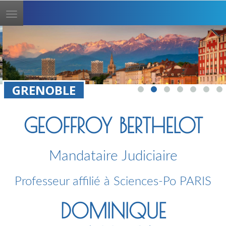
Toggle
navigation
GRENOBLE
GEOFFROY BERTHELOT
Mandataire Judiciaire
Professeur affilié à Sciences-Po PARIS
DOMINIQUE