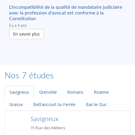
L'incompatibilité de la qualité de mandataire judiciaire
avec la profession d'avocat est conforme à la
Constitution
il y a 3 ans
En savoir plus
Nos 7 études
Savigneux
Grenoble
Romans
Roanne
Grasse
Bettancourt-la-Ferrée
Bar-le-Duc
Savigneux
15 Rue des Métiers