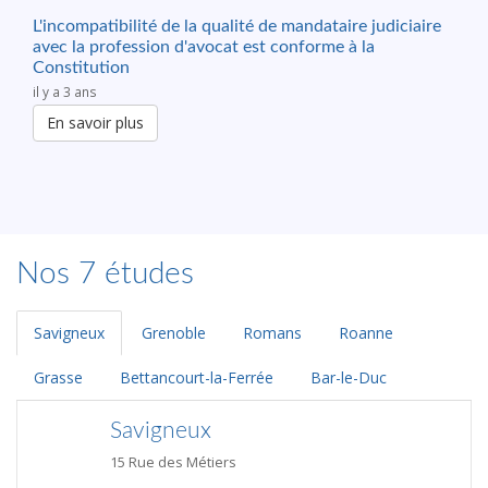
L'incompatibilité de la qualité de mandataire judiciaire
avec la profession d'avocat est conforme à la
Constitution
il y a 3 ans
En savoir plus
Nos 7 études
Savigneux
Grenoble
Romans
Roanne
Grasse
Bettancourt-la-Ferrée
Bar-le-Duc
Savigneux
15 Rue des Métiers