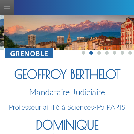
Toggle
navigation
GRENOBLE
GEOFFROY BERTHELOT
Mandataire Judiciaire
Professeur affilié à Sciences-Po PARIS
DOMINIQUE