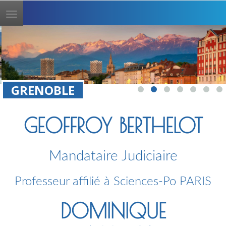
Toggle
navigation
GRENOBLE
GEOFFROY BERTHELOT
Mandataire Judiciaire
Professeur affilié à Sciences-Po PARIS
DOMINIQUE