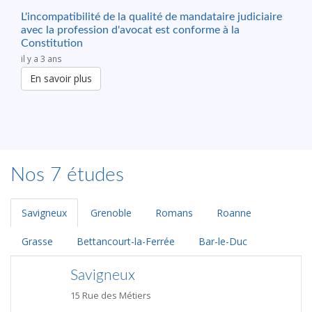
L'incompatibilité de la qualité de mandataire judiciaire
avec la profession d'avocat est conforme à la
Constitution
il y a 3 ans
En savoir plus
Nos 7 études
Savigneux
Grenoble
Romans
Roanne
Grasse
Bettancourt-la-Ferrée
Bar-le-Duc
Savigneux
15 Rue des Métiers