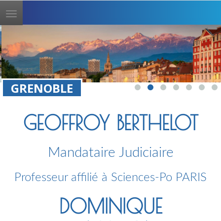
Toggle
navigation
GRENOBLE
GEOFFROY BERTHELOT
Mandataire Judiciaire
Professeur affilié à Sciences-Po PARIS
DOMINIQUE