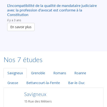
L'incompatibilité de la qualité de mandataire judiciaire
avec la profession d'avocat est conforme à la
Constitution
il y a 3 ans
En savoir plus
Nos 7 études
Savigneux
Grenoble
Romans
Roanne
Grasse
Bettancourt-la-Ferrée
Bar-le-Duc
Savigneux
15 Rue des Métiers