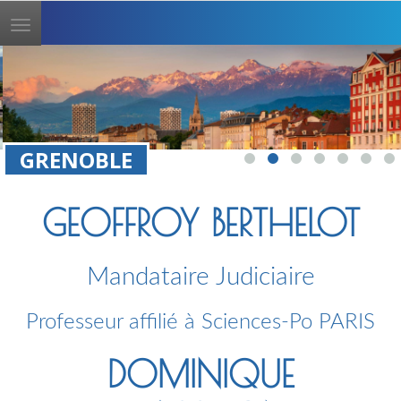
Toggle
navigation
GRENOBLE
GEOFFROY BERTHELOT
Mandataire Judiciaire
Professeur affilié à Sciences-Po PARIS
DOMINIQUE