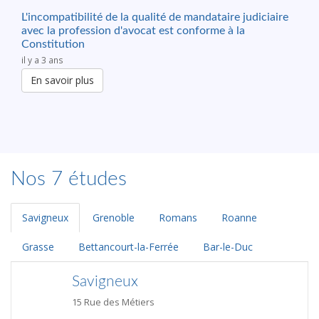
L'incompatibilité de la qualité de mandataire judiciaire
avec la profession d'avocat est conforme à la
Constitution
il y a 3 ans
En savoir plus
Nos 7 études
Savigneux
Grenoble
Romans
Roanne
Grasse
Bettancourt-la-Ferrée
Bar-le-Duc
Savigneux
15 Rue des Métiers