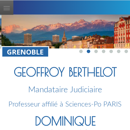
Toggle
navigation
GRENOBLE
GEOFFROY BERTHELOT
Mandataire Judiciaire
Professeur affilié à Sciences-Po PARIS
DOMINIQUE