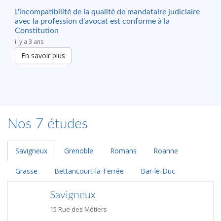
L'incompatibilité de la qualité de mandataire judiciaire
avec la profession d'avocat est conforme à la
Constitution
il y a 3 ans
En savoir plus
Nos 7 études
Savigneux
Grenoble
Romans
Roanne
Grasse
Bettancourt-la-Ferrée
Bar-le-Duc
Savigneux
15 Rue des Métiers