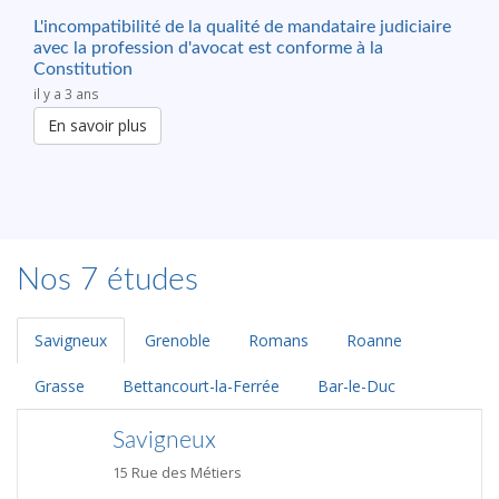
L'incompatibilité de la qualité de mandataire judiciaire
avec la profession d'avocat est conforme à la
Constitution
il y a 3 ans
En savoir plus
Nos 7 études
Savigneux
Grenoble
Romans
Roanne
Grasse
Bettancourt-la-Ferrée
Bar-le-Duc
Savigneux
15 Rue des Métiers