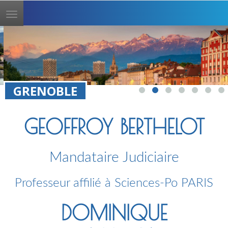
Toggle
navigation
GRENOBLE
GEOFFROY BERTHELOT
Mandataire Judiciaire
Professeur affilié à Sciences-Po PARIS
DOMINIQUE