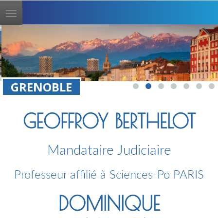
Toggle
navigation
GRENOBLE
GEOFFROY BERTHELOT
Mandataire Judiciaire
Professeur affilié à Sciences-Po PARIS
DOMINIQUE