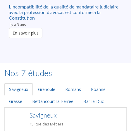
L'incompatibilité de la qualité de mandataire judiciaire
avec la profession d'avocat est conforme à la
Constitution
il y a 3 ans
En savoir plus
Nos 7 études
Savigneux
Grenoble
Romans
Roanne
Grasse
Bettancourt-la-Ferrée
Bar-le-Duc
Savigneux
15 Rue des Métiers