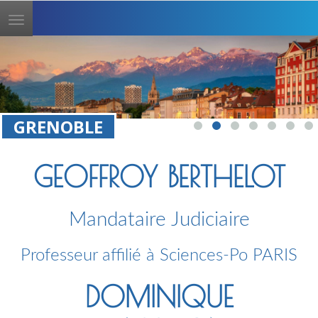
Toggle
navigation
GRENOBLE
GEOFFROY BERTHELOT
Mandataire Judiciaire
Professeur affilié à Sciences-Po PARIS
DOMINIQUE