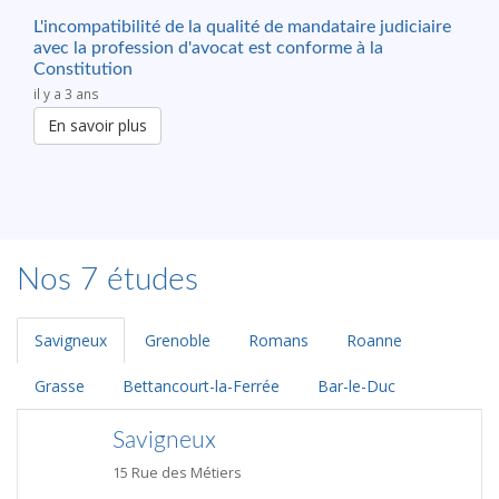
L'incompatibilité de la qualité de mandataire judiciaire
avec la profession d'avocat est conforme à la
Constitution
il y a 3 ans
En savoir plus
Nos 7 études
Savigneux
Grenoble
Romans
Roanne
Grasse
Bettancourt-la-Ferrée
Bar-le-Duc
Savigneux
15 Rue des Métiers