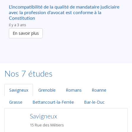
L'incompatibilité de la qualité de mandataire judiciaire
avec la profession d'avocat est conforme à la
Constitution
il y a 3 ans
En savoir plus
Nos 7 études
Savigneux
Grenoble
Romans
Roanne
Grasse
Bettancourt-la-Ferrée
Bar-le-Duc
Savigneux
15 Rue des Métiers