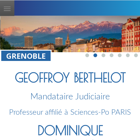
Toggle
navigation
GRENOBLE
GEOFFROY BERTHELOT
Mandataire Judiciaire
Professeur affilié à Sciences-Po PARIS
DOMINIQUE