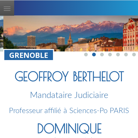
Toggle
navigation
GRENOBLE
GEOFFROY BERTHELOT
Mandataire Judiciaire
Professeur affilié à Sciences-Po PARIS
DOMINIQUE