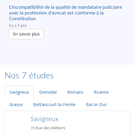
L'incompatibilité de la qualité de mandataire judiciaire
avec la profession d'avocat est conforme à la
Constitution
il y a 3 ans
En savoir plus
Nos 7 études
Savigneux
Grenoble
Romans
Roanne
Grasse
Bettancourt-la-Ferrée
Bar-le-Duc
Savigneux
15 Rue des Métiers